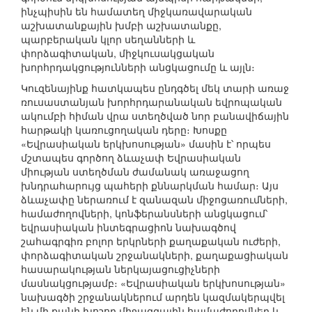
ինչպիսին են համատեղ միջկառավարական
աշխատանքային խմբի աշխատանքը,
պարբերական կլոր սեղանների և
փորձագիտական, միջկուսակցական
խորհրդակցությունների անցկացումը և այլն։
Կուզենայինք հատկապես ընդգծել մեկ տարի առաջ
ռուսաստանյան խորհրդարանական եվրոպական
ակումբի հիման վրա ստեղծված նոր բանավիճային
հարթակի կառուցողական դերը։ Խոսքը
«Եվրասիական երկխոսության» մասին է՝ որպես
մշտապես գործող ձևաչափ Եվրասիական
միության ստեղծման ժամանակ առաջացող
խնդրահարույց պահերի քննարկման համար։ Այս
ձևաչափը ներառում է զանազան միջոցառումների,
համաժողովների, կոնֆերանսների անցկացում՝
եվրասիական ինտեգրացիոն նախագծով
շահագրգիռ բոլոր երկրների քաղաքական ուժերի,
փորձագիտական շրջանակների, քաղաքացիական
հասարակության ներկայացուցիչների
մասնակցությամբ։ «Եվրասիական երկխոսության»
նախագծի շրջանակներում արդեն կազմակերպվել
են մի քանի խոշոր միջազգային համաժողովներ և