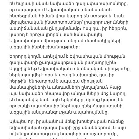
են եվրասիական նախագծի գաղափարախոսները,
որ ապագայում Եվրասիական տնտեսական
ինտեգրման հիման վրա կարող են ստեղծվել նաև
վերպետական ինստիտուտներ՝ լիազորությունների
աստիճանական ընդլայնմամբ։ Իսկ դա, իր հերթին,
կարող է որոշակիորեն սահմանափակել
Եվրասիական միության անդամ-մասնակիցների
ազգային ինքնիշխանությունը։
Երրորդ կողմն առնչվում է Եվրասիական միության
գաղափարի քաղաքակրթական բաղադրիչին։
Սկզբից ևեթ Եվրասիական տնտեսական միությունը
ներկայացվել է որպես բաց նախագիծ, դա, իր
հերթին, ենթադրում է ապագա միության
մասնակիցների և անդամների ընդլայնում։ Բայց
այս նախագծի հնարավոր անդամների մեջ կարող
են հայտնվել նաև այն երկրները, որոնք կարող են
որոշակի սպառնալիք ներկայացնել Հայաստանի
ազգային անվտանգության ապահովմանը։
Այնպես որ, իրականում մենք խոսելու բան ունենք
եվրասիական գաղափարի շրջանակներում, և այս
ու խնդրահարույց այլ հարցերի առաջադրումը,