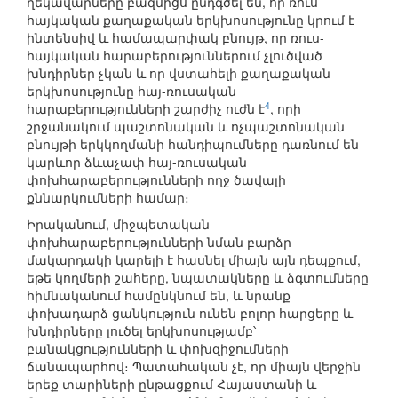
ղեկավարները բազմիցս ընդգծել են, որ ռուս-
հայկական քաղաքական երկխոսությունը կրում է
ինտենսիվ և համապարփակ բնույթ, որ ռուս-
հայկական հարաբերություններում չլուծված
խնդիրներ չկան և որ վստահելի քաղաքական
երկխոսությունը հայ-ռուսական
4
հարաբերությունների շարժիչ ուժն է
, որի
շրջանակում պաշտոնական և ոչպաշտոնական
բնույթի երկկողմանի հանդիպումները դառնում են
կարևոր ձևաչափ հայ-ռուսական
փոխհարաբերությունների ողջ ծավալի
քննարկումների համար։
Իրականում, միջպետական
փոխհարաբերությունների նման բարձր
մակարդակի կարելի է հասնել միայն այն դեպքում,
եթե կողմերի շահերը, նպատակները և ձգտումները
հիմնականում համընկնում են, և նրանք
փոխադարձ ցանկություն ունեն բոլոր հարցերը և
խնդիրները լուծել երկխոսությամբ՝
բանակցությունների և փոխզիջումների
ճանապարհով։ Պատահական չէ, որ միայն վերջին
երեք տարիների ընթացքում Հայաստանի և