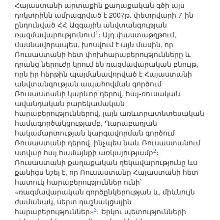
Հայաստանի արտաքին քաղաքական գծի այս
դոկտրինն ամրագրված է 2007թ. փետրվարի 7-ին
ընդունված ՀՀ Ազգային անվտանգության
1
ռազմավարությունում
։ Այդ փաստաթղթում,
մասնավորապես, խոսվում է այն մասին, որ
Ռուսաստանի հետ փոխհարաբերությունները և
դրանց ներուժը կրում են ռազմավարական բնույթ,
որն իր հերթին պայմանավորված է Հայաստանի
անվտանգության ապահովման գործում
Ռուսաստանի կարևոր դերով, հայ-ռուսական
ավանդական բարեկամական
հարաբերություններով, լայն առևտրատնտեսական
համագործակցությամբ, Ղարաբաղյան
հակամարտության կարգավորման գործում
Ռուսաստանի դերով, ինչպես նաև Ռուսաստանում
2
ստվար հայ համայնքի առկայությամբ
։
Ռուսաստանի քաղաքական ղեկավարությունը ևս
քանիցս նշել է, որ Ռուսաստանը Հայաստանի հետ
հատուկ հարաբերություններ ունի՝
«ռազմավարական գործընկերության և, միևնույն
ժամանակ, սերտ դաշնակցային
3
հարաբերություններ»
։ Երկու պետությունների