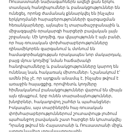
Ռուսաստանի նախագահներն ավելի քան երկու
տասնյակ հանդիպումներ և բանակցություններ են
ունեցել, որոնց ժամանակ քննարկվել են ինչպես
երկկողմանի հարաբերությունների զարգացման
հեռանկարները, այնպես էլ տարածաշրջանային և
միջազգային օրակարգի հարցերի բավական լայն
շրջանակ։ Մի կողմից, դա վկայությունն է այն բանի,
որ հայ-ռուսական փոխհարաբերությունները
դինամիկորեն զարգանում և մտնում են
համագործակցության որակապես նոր մակարդակ,
բայց մյուս կողմից՝ նման հաճախակի
հանդիպումները և բանակցությունները կարող են
ունենալ նաև հակառակ միտումներ։ Նշանակում է՝
ամեն ինչ չէ, որ այդքան անամպ է, ինչպես թվում է
առաջին հայացքից, որովհետև կողմերը
հիմնականում բանակցություններ վարում են միայն
այն դեպքում, երբ ունեն տարաձայնություններ,
խնդիրներ, հակադրվող շահեր և պահանջներ։
Իսկապես, այս տարիներին հայ-ռուսական
փոխհարաբերություններում շուտափույթ լուծում
պահանջող բավական շատ հարցեր են կուտակվել։
Դրանց թվում են Հայաստանի և Ռուսաստանի միջև
արդյունավետ տրանսպորտային