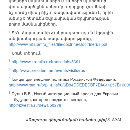
կողմերի նպատակների և շահերի պարզումը,
փոխադարձ քննարկումը և դիրքորոշումների
ճշտումը միակ ճիշտ ռազմավարությունն է, որին
պետք է հետևեն Եվրասիական երկխոսության
բոլոր մասնակիցները։
1
Տե՛ս Հայաստանի Հանրապետության Ազգային
անվտանգության ռազմավարությունը,
http://www.mfa.am/u_files/file/doctrine/Doctrinerus.pdf
2
Նույն տեղում։
3
http://www.kremlin.ru/transcripts/8691
4
http:/www.president.am/events/visits/rus
5
Концепция внешней политики Российской Федерации,
http://www.mid.ru/brp_4.nsf/0/6D84DDEDEDBF7DA644257B160
6
Путин В.В., Новый интеграционный проект для Евразии
— будущее, которое рождается сегодня,
http://izvestia.ru/news/50276
«Գլոբուս» վերլուծական հանդես, թիվ 6, 2013