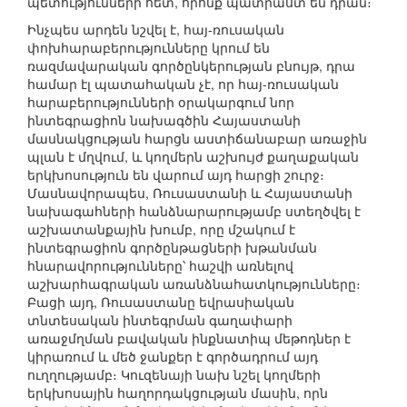
պետությունների հետ, որոնք պատրաստ են դրան։
Ինչպես արդեն նշվել է, հայ-ռուսական
փոխհարաբերությունները կրում են
ռազմավարական գործընկերության բնույթ, դրա
համար էլ պատահական չէ, որ հայ-ռուսական
հարաբերությունների օրակարգում նոր
ինտեգրացիոն նախագծին Հայաստանի
մասնակցության հարցն աստիճանաբար առաջին
պլան է մղվում, և կողմերն աշխույժ քաղաքական
երկխոսություն են վարում այդ հարցի շուրջ։
Մասնավորապես, Ռուսաստանի և Հայաստանի
նախագահների հանձնարարությամբ ստեղծվել է
աշխատանքային խումբ, որը մշակում է
ինտեգրացիոն գործընթացների խթանման
հնարավորությունները՝ հաշվի առնելով
աշխարհագրական առանձնահատկությունները։
Բացի այդ, Ռուսաստանը եվրասիական
տնտեսական ինտեգրման գաղափարի
առաջմղման բավական ինքնատիպ մեթոդներ է
կիրառում և մեծ ջանքեր է գործադրում այդ
ուղղությամբ։ Կուզենայի նախ նշել կողմերի
երկխոսային հաղորդակցության մասին, որն