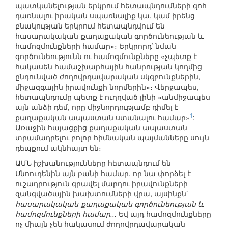
պատկանելության երկրում հետապնդումների զոհ
դառնալու իրական սպառնալիք կա, կամ իրենց
բնակության երկրում հետապնդվում են
հասարակական-քաղաքական գործունեության և
համոզմունքների համար»։ Երկրորդ՝ նման
գործունեությունն ու համոզմունքները «չպետք է
հակասեն համաշխարհային հանրության կողմից
ընդունված ժողովրդավարական սկզբունքներին,
միջազգային իրավունքի նորմերին»։ Վերջապես,
հետապնդումը պետք է ուղղված լինի «անմիջապես
այն անձի դեմ, որը միջնորդությամբ դիմել է
1
քաղաքական ապաստան ստանալու համար»
:
Առաջին հայացքից քաղաքական ապաստան
տրամադրելու բոլոր հիմնական պայմանները սույն
դեպքում ակնհայտ են։
ԱՄՆ իշխանությունները հետապնդում են
Սնոուդենին այն բանի համար, որ նա փորձել է
ուշադրություն գրավել մարդու իրավունքների
զանգվածային խախտումների վրա, այսինքն՝
հասարակական-քաղաքական գործունեության և
համոզմունքների համար...
Եվ այդ համոզմունքները
ոչ միայն չեն հակասում ժողովրդավարական