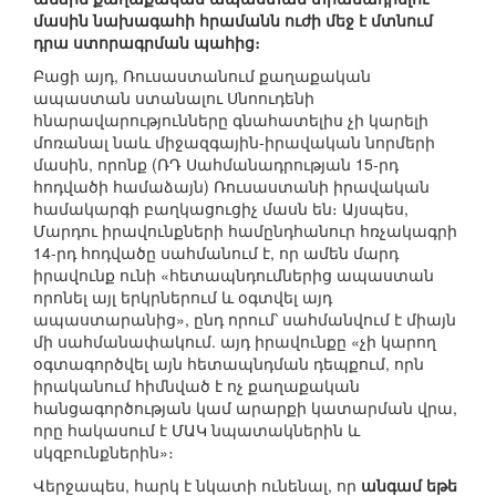
մասին նախագահի հրամանն ուժի մեջ է մտնում
դրա ստորագրման պահից։
Բացի այդ, Ռուսաստանում քաղաքական
ապաստան ստանալու Սնոուդենի
հնարավարությունները գնահատելիս չի կարելի
մոռանալ նաև միջազգային-իրավական նորմերի
մասին, որոնք (ՌԴ Սահմանադրության 15-րդ
հոդվածի համաձայն) Ռուսաստանի իրավական
համակարգի բաղկացուցիչ մասն են։ Այսպես,
Մարդու իրավունքների համընդհանուր հռչակագրի
14-րդ հոդվածը սահմանում է, որ ամեն մարդ
իրավունք ունի «հետապնդումներից ապաստան
որոնել այլ երկրներում և օգտվել այդ
ապաստարանից», ընդ որում՝ սահմանվում է միայն
մի սահմանափակում. այդ իրավունքը «չի կարող
օգտագործվել այն հետապնդման դեպքում, որն
իրականում հիմնված է ոչ քաղաքական
հանցագործության կամ արարքի կատարման վրա,
որը հակասում է ՄԱԿ նպատակներին և
սկզբունքներին»։
Վերջապես, հարկ է նկատի ունենալ, որ
անգամ եթե