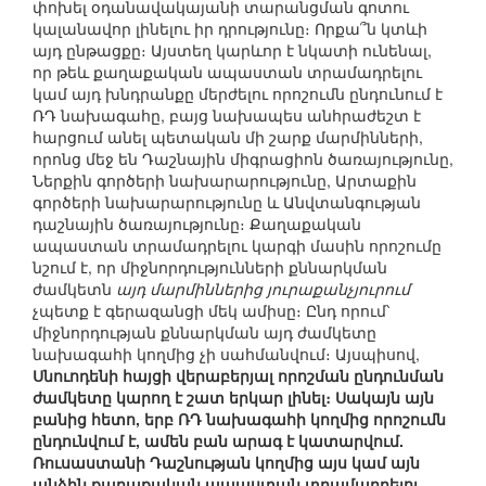
փոխել օդանավակայանի տարանցման գոտու
կալանավոր լինելու իր դրությունը։ Որքա՞ն կտևի
այդ ընթացքը։ Այստեղ կարևոր է նկատի ունենալ,
որ թեև քաղաքական ապաստան տրամադրելու
կամ այդ խնդրանքը մերժելու որոշումն ընդունում է
ՌԴ նախագահը, բայց նախապես անհրաժեշտ է
հարցում անել պետական մի շարք մարմինների,
որոնց մեջ են Դաշնային միգրացիոն ծառայությունը,
Ներքին գործերի նախարարությունը, Արտաքին
գործերի նախարարությունը և Անվտանգության
դաշնային ծառայությունը։ Քաղաքական
ապաստան տրամադրելու կարգի մասին որոշումը
նշում է, որ միջնորդությունների քննարկման
ժամկետն
այդ մարմիններից յուրաքանչյուրում
չպետք է գերազանցի մեկ ամիսը։ Ընդ որում՝
միջնորդության քննարկման այդ ժամկետը
նախագահի կողմից չի սահմանվում։ Այսպիսով,
Սնուոդենի հայցի վերաբերյալ որոշման ընդունման
ժամկետը կարող է շատ երկար լինել։ Սակայն այն
բանից հետո, երբ ՌԴ նախագահի կողմից որոշումն
ընդունվում է, ամեն բան արագ է կատարվում.
Ռուսաստանի Դաշնության կողմից այս կամ այն
անձին քաղաքական ապաստան տրամադրելու