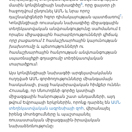
6
մասին կոնվենցիայի նախագիծը
, որը ցայսօր չի
հաջողվում ընդունել ԱՄՆ և նրա որոշ
7
դաշնակիցների հզոր դիմակայության պատճառով
։
Կոնվենցիայի ռուսական նախագիծը միջազգային
տեղեկատվական անվտանգությունը սահմանում է
որպես
միջազգային հարաբերությունների վիճակ,
որը բացառում է համաշխարհային կայունության
խախտումը և պետությունների ու
համաշխարհային հանրության անվտանգության
սպառնալիքի գոյացումը տեղեկատվական
տարածքում։
Այս կոնվենցիայի նախագծի արգելափակմանն
ուղղված ԱՄՆ գործողությունները միանգամայն
հասկանալի, բայց հակաիրավական հիմքեր ունեն։
Հուսանք, որ Սնուոդենի գործը կստիպի
միջազգային հանրության շատ անդամների, այդ
թվում Եվրոպայի երկրներին, որոնք դարձել են
ԱՄՆ
տեղեկատվական ագրեսիայի զոհ
, վերանայել
իրենց մոտեցումները և պաշտպանել
ռուսաստանյան միջազգային-իրավական
նախաձեռնությունը։