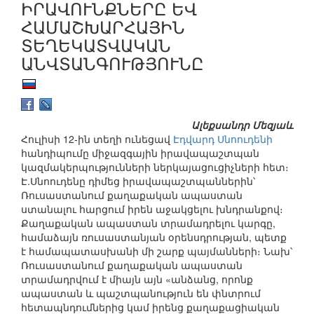
ԻՐԱՎՈՒՆՔՆԵՐԸ ԵՎ
ՀԱՄԱՇԽԱՐՀԱՅԻՆ
ՏԵՂԵԿԱՏՎԱԿԱՆ
ԱՆՎՏԱՆԳՈՒԹՅՈՒՆԸ
Ալեքսանդր Մեզյաև
Հուլիսի 12-ին տեղի ունեցավ
Էդվարդ Սնոուդենի
հանդիպումը միջազգային իրավապաշտպան
կազմակերպությունների ներկայացուցիչների հետ։
Է.Սնոուդենը դիմեց իրավապաշտպաններին՝
Ռուսաստանում քաղաքական ապաստան
ստանալու հարցում իրեն աջակցելու խնդրանքով։
Քաղաքական ապաստան տրամադրելու կարգը,
համաձայն ռուսաստանյան օրենսդրության, պետք
է համապատասխանի մի շարք պայմանների։ Նախ՝
Ռուսաստանում քաղաքական ապաստան
տրամադրվում է միայն այն «անձանց, որոնք
ապաստան և պաշտպանություն են փնտրում
հետապնդումներից կամ իրենց քաղաքացիական