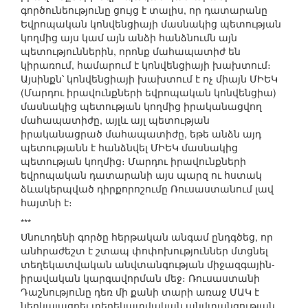
գործունեությունը ցույց է տալիս, որ դատարանը
Եվրոպական կոնվենցիայի մասնակից պետության
կողմից այս կամ այն անձի հանձնումն այն
պետություններին, որոնք մահապատիժ են
կիրառում, համարում է կոնվենցիայի խախտում։
Այսինքն՝ կոնվենցիայի խախտում է ոչ միայն ՄԻԵԿ
(Մարդու իրավունքների եվրոպական կոնվենցիա)
մասնակից պետության կողմից իրականացվող
մահապատիժը, այլև այլ պետության
իրականացրած մահապատիժը, եթե անձն այդ
պետությանն է հանձնվել ՄԻԵԿ մասնակից
պետության կողմից։ Մարդու իրավունքների
եվրոպական դատարանի այս պարզ ու հստակ
ձևակերպված դիրքորոշումը Ռուսաստանում լավ
հայտնի է։
***
Սնուոդենի գործը հերթական անգամ ընդգծեց, որ
անհրաժեշտ է շտապ փոփոխություններ մտցնել
տեղեկատվական անվտանգության միջազգային-
իրավական կարգավորման մեջ։ Ռուսաստանի
Դաշնությունը դեռ մի քանի տարի առաջ ՄԱԿ է
ներկայացրել տեղեկատվական անվտանգության