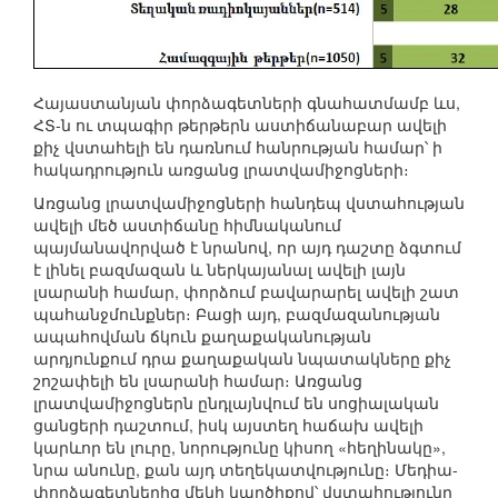
Հայաստանյան փորձագետների գնահատմամբ ևս,
ՀՏ-ն ու տպագիր թերթերն աստիճանաբար ավելի
քիչ վստահելի են դառնում հանրության համար՝ ի
հակադրություն առցանց լրատվամիջոցների։
Առցանց լրատվամիջոցների հանդեպ վստահության
ավելի մեծ աստիճանը հիմնականում
պայմանավորված է նրանով, որ այդ դաշտը ձգտում
է լինել բազմազան և ներկայանալ ավելի լայն
լսարանի համար, փորձում բավարարել ավելի շատ
պահանջմունքներ։ Բացի այդ, բազմազանության
ապահովման ճկուն քաղաքականության
արդյունքում դրա քաղաքական նպատակները քիչ
շոշափելի են լսարանի համար։ Առցանց
լրատվամիջոցներն ընդլայնվում են սոցիալական
ցանցերի դաշտում, իսկ այստեղ հաճախ ավելի
կարևոր են լուրը, նորությունը կիսող «հեղինակը»,
նրա անունը, քան այդ տեղեկատվությունը։ Մեդիա-
փորձագետներից մեկի կարծիքով՝ վստահությունը