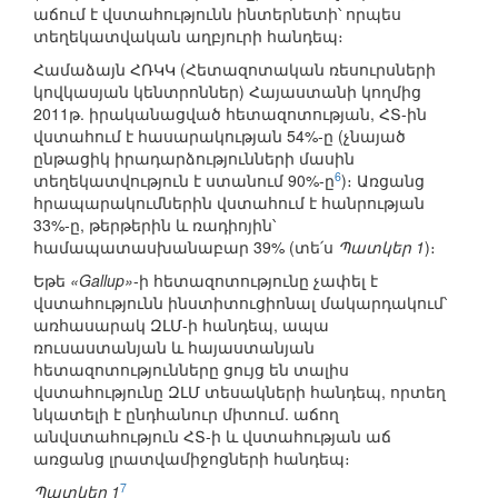
աճում է վստահությունն ինտերնետի՝ որպես
տեղեկատվական աղբյուրի հանդեպ։
Համաձայն ՀՌԿԿ (Հետազոտական ռեսուրսների
կովկասյան կենտրոններ) Հայաստանի կողմից
2011թ. իրականացված հետազոտության, ՀՏ-ին
վստահում է հասարակության 54%-ը (չնայած
ընթացիկ իրադարձությունների մասին
6
տեղեկատվություն է ստանում 90%-ը
)։ Առցանց
հրապարակումներին վստահում է հանրության
33%-ը, թերթերին և ռադիոյին՝
համապատասխանաբար 39% (տե՛ս
Պատկեր 1
)։
Եթե
«Gallup»
-ի հետազոտությունը չափել է
վստահությունն ինստիտուցիոնալ մակարդակում՝
առհասարակ ԶԼՄ-ի հանդեպ, ապա
ռուսաստանյան և հայաստանյան
հետազոտությունները ցույց են տալիս
վստահությունը ԶԼՄ տեսակների հանդեպ, որտեղ
նկատելի է ընդհանուր միտում. աճող
անվստահություն ՀՏ-ի և վստահության աճ
առցանց լրատվամիջոցների հանդեպ։
7
Պատկեր 1