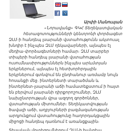
Արփի Մանուսյան
«Նորավանք» ԳԿՀ Տեղեկատվական
հետազոտությունների կենտրոնի փորձագետ
ԶԼՄ-ի հանդեպ լսարանի վստահությունն ակտուալ
խնդիր է ինչպես ԶԼՄ ղեկավարների, այնպես էլ
մեդիա-փորձագետների համար։ ԶԼՄ տարբեր
տիպերի հանդեպ լսարանի վստահության
ուսումնասիրություններն ինչպես արևմտյան
երկրներում, այնպես էլ հետխորհրդային
երկրներում գտնվում են ընդհանուր առմամբ նույն
հոսանքի մեջ. ինտերնետի տարածման և
ինտերնետ-լսարանի աճի համատեքստում ի հայտ
են բերվում լսարանի դիրքորոշումներ, ԶԼՄ
նախընտրության վրա ազդող գործոններ,
վստահության միտումներ։ Տեղեկատվության
ծավալի աճի, աղբյուրների բազմազանության
արդյունքում վստահությունը հաղորդակցային
միջոցի հանդեպ դառնում է առանցքային։
Տեսական մոտեցումներում ԶԼՄ-ի հանդեպ