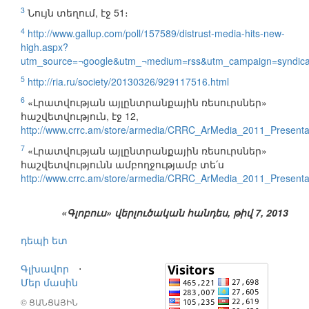
3
Նույն տեղում, էջ 51։
4
http://www.gallup.com/poll/157589/distrust-media-hits-new-
high.aspx?
utm_source=¬google&utm_¬medium=rss&utm_campaign=syndica
5
http://ria.ru/society/20130326/929117516.html
6
«Լրատվության այլընտրանքային ռեսուրսներ»
հաշվետվություն, էջ 12,
http://www.crrc.am/store/armedia/CRRC_ArMedia_2011_Presenta
7
«Լրատվության այլընտրանքային ռեսուրսներ»
հաշվետվությունն ամբողջությամբ տե՛ս
http://www.crrc.am/store/armedia/CRRC_ArMedia_2011_Presenta
«Գլոբուս» վերլուծական հանդես, թիվ 7, 2013
դեպի ետ
Գլխավոր
⋅
Մեր մասին
© ՑԱՆՑԱՅԻՆ