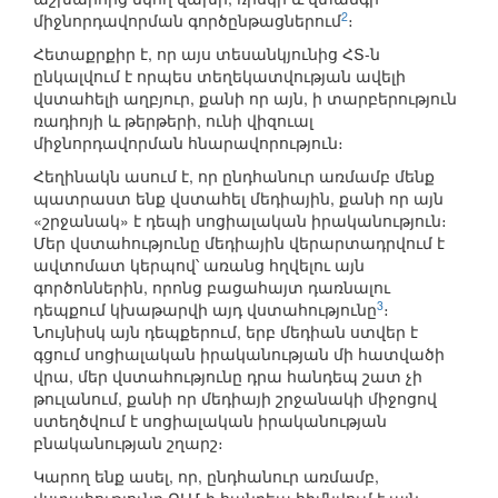
2
միջնորդավորման գործընթացներում
։
Հետաքրքիր է, որ այս տեսանկյունից ՀՏ-ն
ընկալվում է որպես տեղեկատվության ավելի
վստահելի աղբյուր, քանի որ այն, ի տարբերություն
ռադիոյի և թերթերի, ունի վիզուալ
միջնորդավորման հնարավորություն։
Հեղինակն ասում է, որ ընդհանուր առմամբ մենք
պատրաստ ենք վստահել մեդիային, քանի որ այն
«շրջանակ» է դեպի սոցիալական իրականություն։
Մեր վստահությունը մեդիային վերարտադրվում է
ավտոմատ կերպով՝ առանց հղվելու այն
գործոններին, որոնց բացահայտ դառնալու
3
դեպքում կխաթարվի այդ վստահությունը
։
Նույնիսկ այն դեպքերում, երբ մեդիան ստվեր է
գցում սոցիալական իրականության մի հատվածի
վրա, մեր վստահությունը դրա հանդեպ շատ չի
թուլանում, քանի որ մեդիայի շրջանակի միջոցով
ստեղծվում է սոցիալական իրականության
բնականության շղարշ։
Կարող ենք ասել, որ, ընդհանուր առմամբ,