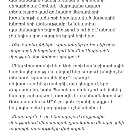
վերաբերյալ: Օրինակ` մարդկանց ազատ
տեղաշարժի կամ գունավոր մետաղների
խտանյութի վաճառքի հետ կապված մաքսային
խնդիրների առնչությամբ: Նմանատիպ
պայմանագրեր Եվրոմիությունն ունի ԵՄ անդամ
չհանդիսացող տարբեր երկրների հետ:
- Մեր հարեւանների` Վրաստանի եւ Իրանի հետ
մաքսային խնդիրներ կունենա՞նք Մաքսային
միության մեջ մտնելու դեպքում:
- Մենք Վրաստանի հետ Առեւտրի համաշխարհային
կազմակերպության անդամ ենք եւ որեւէ խնդիր չեմ
տեսնում: Վրաստանն ինչո՞ւ պետք է
դժվարություններ ստեղծի, այն դեպքում, երբ
Հայաստանի, նաեւ Պարսկաստանի շուկան իրենց
համար շահավետ է, առավել եւս անհամեմատ մեծ`
Ռուսաստանի եւ ԱՊՀ շուկան: Իրանի դեպքում
նույնպես որեւէ բարդություն չեմ տեսնում:
- Հնարավո՞ր է, որ հետագայում Մաքսային
միությունում միասնական դրամական միավոր լինի
ազգային արժույթների փոխարեն: