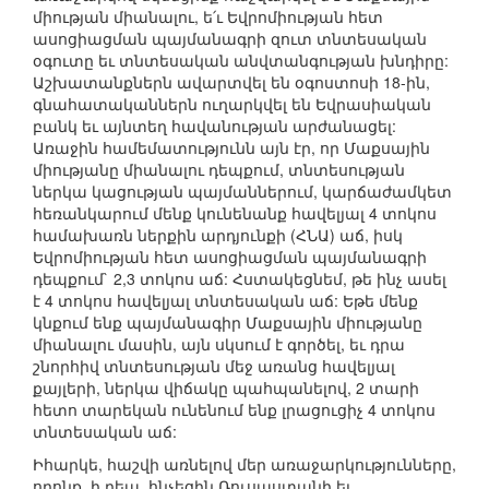
միության միանալու, ե՛ւ Եվրոմիության հետ
ասոցիացման պայմանագրի զուտ տնտեսական
օգուտը եւ տնտեսական անվտանգության խնդիրը:
Աշխատանքներն ավարտվել են օգոստոսի 18-ին,
գնահատականներն ուղարկվել են Եվրասիական
բանկ եւ այնտեղ հավանության արժանացել:
Առաջին համեմատությունն այն էր, որ Մաքսային
միությանը միանալու դեպքում, տնտեսության
ներկա կացության պայմաններում, կարճաժամկետ
հեռանկարում մենք կունենանք հավելյալ 4 տոկոս
համախառն ներքին արդյունքի (ՀՆԱ) աճ, իսկ
Եվրոմիության հետ ասոցիացման պայմանագրի
դեպքում` 2,3 տոկոս աճ: Հստակեցնեմ, թե ինչ ասել
է 4 տոկոս հավելյալ տնտեսական աճ: Եթե մենք
կնքում ենք պայմանագիր Մաքսային միությանը
միանալու մասին, այն սկսում է գործել, եւ դրա
շնորհիվ տնտեսության մեջ առանց հավելյալ
քայլերի, ներկա վիճակը պահպանելով, 2 տարի
հետո տարեկան ունենում ենք լրացուցիչ 4 տոկոս
տնտեսական աճ:
Իհարկե, հաշվի առնելով մեր առաջարկությունները,
որոնք, ի դեպ, հնչեցին Ռուսաստանի եւ