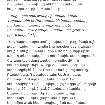
Հայաստանի նախագահների միասնական
հայտարարության ժամանակ:
- Մաքսային միությանը միանալու մասին
Հայաստանի եւ Ռուսաստանի նախագահների
համատեղ հայտարարությունը նաեւ
մեկնաբանվում է որպես անսպասելի քայլ: Դա
իրո՞ք այդպես էր:
- Այդ հայտարարությունը սպասելի էր ոչ միայն այն
բանի համար, որ արվել էին հաշվարկներ, այլեւ որ
մենք ունենք պայմանագիր ԱՊՀ երկրների միջեւ
ազատ տնտեսական գոտու մասին, ստորագրված
Հայաստանի վարչապետի կողմից 2011-ի
հոկտեմբերի 18-ին: Բացի Հայաստանից՝ այն
ստորագրել են նաեւ Ռուսաստանը, Բելառուսը,
Ուկրաինան, Ղազախստանը եւ Մոլդովան:
Հետագայում այդ պայմանագիրը 2012-ի
սեպտեմբերի 11-ին վավերացվել է Ազգային ժողովի
կողմից` 97 կողմ, 2 դեմ, 7 ձեռնպահ ձայներով:
Մաքսային միությունը այս փաստաթղթի
տրամաբանական շարունակությունն է:
Եվրոմիության հետ ասոցիացման պայմանագրի