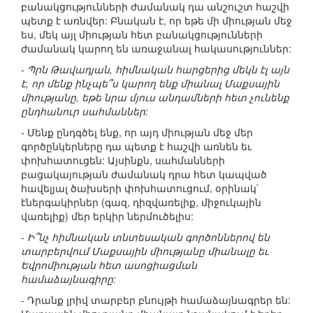
բանակցությունների ժամանակ դա անշուշտ հաշվի
պետք է առնվեր: Բնական է, որ եթե մի միության մեջ
ես, մեկ այլ միության հետ բանակցությունների
ժամանակ կարող են առաջանալ հակասություններ:
- Պրն Թավադյան, հիմնական հարցերից մեկն էլ այն
է, որ մենք ինչպե՞ս կարող ենք միանալ Մաքսային
միությանը, եթե նրա մյուս անդամների հետ չունենք
ընդհանուր սահմաններ:
- Մենք ընդգծել ենք, որ այդ միության մեջ մեր
գործընկերները դա պետք է հաշվի առնեն եւ
փոխհատուցեն: Այսինքն, սահմանների
բացակայության ժամանակ դրա հետ կապված
հավելյալ ծախսերի փոխհատուցում, օրինակ`
էներգակիրներ (գազ, դիզվառելիք, միջուկային
վառելիք) մեր երկիր ներմուծելիս:
- Ի՞նչ հիմնական տնտեսական գործոններով են
տարբերվում Մաքսային միությանը միանալը եւ
Եվրոմիության հետ ասոցիացման
համաձայնագիրը:
- Դրանք լրիվ տարբեր բնույթի համաձայնագրեր են: