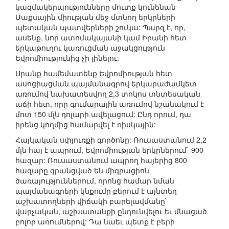
կազմակերպությունները մուտք կունենան
Մաքսային միության մեջ մտնող երկրների
պետական պատվերների շուկա: Պարզ է, որ,
ասենք, նոր ատոմակայանի կամ Իրանի հետ
երկաթուղու կառուցման աջակցություն
Եվրոմիությունից չի լինելու:
Սրանք համեմատենք Եվրոմիության հետ
ասոցիացման պայմանագրով երկարաժամկետ
առումով նախատեսվող 2,3 տոկոս տնտեսական
աճի հետ, որը գումարային առումով նշանակում է
մոտ 150 մլն դոլարի ավելացում: Ընդ որում, դա
իրենց կողմից համարվել է ռիսկային:
Հայկական սփյուռքի գործոնը: Ռուսաստանում 2,2
մլն հայ է ապրում, Եվրոմիության երկրներում` 900
հազար: Ռուսաստանում ապրող հայերից 800
հազարը գրանցված են միգրացիոն
ծառայություններում, որոնց համար նման
պայմանագրերի կնքումը բերում է այնտեղ
աշխատողների վիճակի բարելավմանը`
վարչական, աշխատանքի ընդունվելու եւ մնացած
բոլոր առումներով: Դա նաեւ պետք է բերի