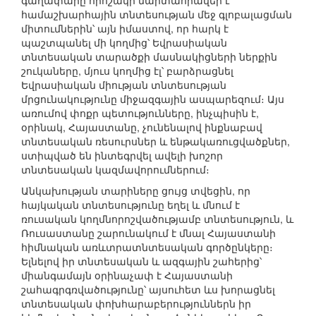
գաղափարը որոշակի մարտահրավեր է
համաշխարհային տնտեսության մեջ գլոբալացման
միտումներին՝ այն իմաստով, որ հարկ է
պաշտպանել մի կողմից՝ Եվրասիական
տնտեսական տարածքի մասնակիցների ներքին
շուկաները, մյուս կողմից էլ՝ բարձրացնել
Եվրասիական միության տնտեսության
մրցունակությունը միջազգային ասպարեզում։ Այս
առումով փոքր պետությունները, ինչպիսին է,
օրինակ, Հայաստանը, չունենալով ինքնաբավ
տնտեսական ռեսուրսներ և ենթակառուցվածքներ,
ստիպված են ինտեգրվել ավելի խոշոր
տնտեսական կազմավորումներում։
Անկախության տարիները ցույց տվեցին, որ
հայկական տնտեսությունը եղել և մնում է
ռուսական կողմնորոշվածությամբ տնտեսություն, և
Ռուսաստանը շարունակում է մնալ Հայաստանի
հիմնական առևտրատնտեսական գործընկերը։
Ելնելով իր տնտեսական և ազգային շահերից՝
միանգամայն օրինաչափ է Հայաստանի
շահագրգռվածությունը՝ այսուհետ ևս խորացնել
տնտեսական փոխհարաբերություններն իր