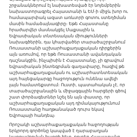
շրջանակներում էլ նախատեսված էր նոյեմբերին
նախաստորագրել Հայաստանի և ԵՄ-ի միջև խոր ու
համապարփակ ազատ առևտրի գոտու ստեղծման
մասին համաձայնագիրը։ Եթե Հայաստանը
հրաժարվեր մասնակցել Մաքսային և
Եվրասիական տնտեսական միությունների
նախագծերին, դա կհարվածեր տարածաշրջանում
Ռուսաստանի աշխարհաքաղաքական դիրքերին
այն առումով, որ եթե Ռուսաստանի ավանդական
դաշնակցին, ինչպիսին է Հայաստանը, չի գրավում
եվրասիական ինտեգրման գաղափարը, հազիվ թե
աշխարհաքաղաքական ու աշխարհատնտեսական
այդ հայեցակարգը հաջողություն ունենա ավելի
լայն համատեքստում։ Ուստի, պատահական չէ, որ
տարածաշրջանային և միջազգային հարցերի գծով
շատ փորձագետներ նշել են այն փաստը, որ
աշխարհաքաղաքական այդ դիմակայությունում
Ռուսաստանը հաղթանակած դուրս եկավ
Եվրոպայի հանդեպ։
Որոշակի աշխարհաքաղաքական հաջողության
երկրորդ գործոնը կապված է ղարաբաղյան
կարգավորման հարցի հետ, որտեղ Հայաստանը