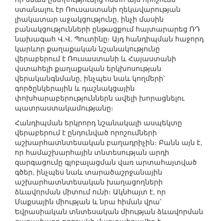
ստանալու էր Ռուսաստանի ղեկավարության
լիակատար աջակցությունը, ինչի մասին
բանակցությունների ընթացքում հայտարարեց ՌԴ
նախագահ Վ.Վ. Պուտինը։ Այդ հանդիպման հաջորդ
կարևոր քաղաքական նշանակությունը
վերաբերում է Ռուսաստանի և Հայաստանի
վստահելի քաղաքական երկխոսության
վերականգնմանը, ինչպես նաև կողմերի՝
գործընկերային և դաշնակցային
փոխհարաբերություններն ավելի խորացնելու
պատրաստակամությանը։
Հանդիպման երկրորդ նշանակալի ասպեկտը
վերաբերում է ընդունված որոշումների
աշխարհատնտեսական բաղադրիչին։ Բանն այն է,
որ համաշխարհային տնտեսության արդի
զարգացումը գլոբալացման վառ արտահայտված
գծեր, ինչպես նաև տարածաշրջանային
աշխարհատնտեսական խաղացողների
ձևավորման միտում ունի։ Ակնհայտ է, որ
Մաքսային միության և նրա հիման վրա՝
Եվրասիական տնտեսական միության ձևավորման