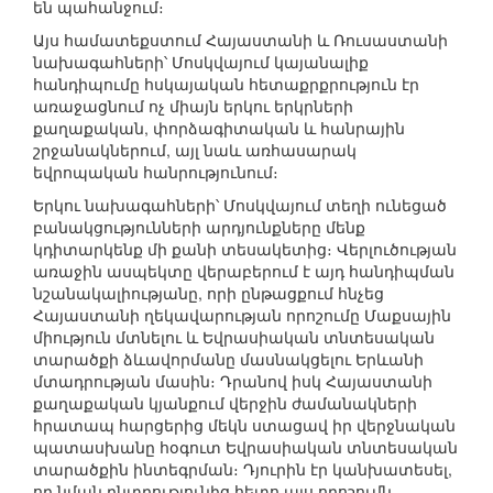
են պահանջում։
Այս համատեքստում Հայաստանի և Ռուսաստանի
նախագահների՝ Մոսկվայում կայանալիք
հանդիպումը հսկայական հետաքրքրություն էր
առաջացնում ոչ միայն երկու երկրների
քաղաքական, փորձագիտական և հանրային
շրջանակներում, այլ նաև առհասարակ
եվրոպական հանրությունում։
Երկու նախագահների՝ Մոսկվայում տեղի ունեցած
բանակցությունների արդյունքները մենք
կդիտարկենք մի քանի տեսակետից։ Վերլուծության
առաջին ասպեկտը վերաբերում է այդ հանդիպման
նշանակալիությանը, որի ընթացքում հնչեց
Հայաստանի ղեկավարության որոշումը Մաքսային
միություն մտնելու և Եվրասիական տնտեսական
տարածքի ձևավորմանը մասնակցելու Երևանի
մտադրության մասին։ Դրանով իսկ Հայաստանի
քաղաքական կյանքում վերջին ժամանակների
հրատապ հարցերից մեկն ստացավ իր վերջնական
պատասխանը հօգուտ Եվրասիական տնտեսական
տարածքին ինտեգրման։ Դյուրին էր կանխատեսել,
որ նման ընտրությունից հետո այս որոշումն