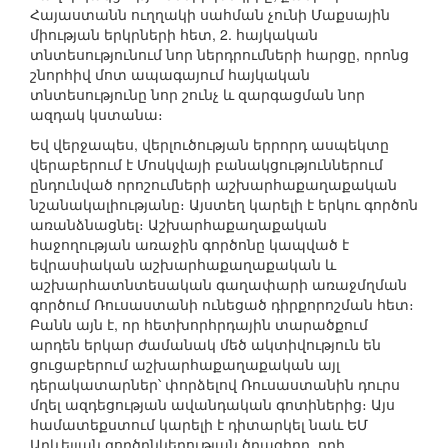
Հայաստանն ուղղակի սահման չունի Մաքսային
միության երկրների հետ, 2. հայկական
տնտեսությունում նոր ներդրումների հարցը, որոնց
շնորհիվ մոտ ապագայում հայկական
տնտեսությունը նոր շունչ և զարգացման նոր
ազդակ կստանա։
Եվ վերջապես, վերլուծության երրորդ ասպեկտը
վերաբերում է Մոսկվայի բանակցություններում
ընդունված որոշումների աշխարհաքաղաքական
նշանակալիությանը։ Այստեղ կարելի է երկու գործոն
առանձնացնել։ Աշխարհաքաղաքական
հաջողության առաջին գործոնը կապված է
եվրասիական աշխարհաքաղաքական և
աշխարհատնտեսական գաղափարի առաջմղման
գործում Ռուսաստանի ունեցած դիրքորոշման հետ։
Բանն այն է, որ հետխորհրդային տարածքում
արդեն երկար ժամանակ մեծ ակտիվություն են
ցուցաբերում աշխարհաքաղաքական այլ
դերակատարներ՝ փորձելով Ռուսաստանին դուրս
մղել ազդեցության ավանդական գոտիներից։ Այս
համատեքստում կարելի է դիտարկել նաև ԵՄ
Արևելյան գործընկերության ծրագիրը, որի