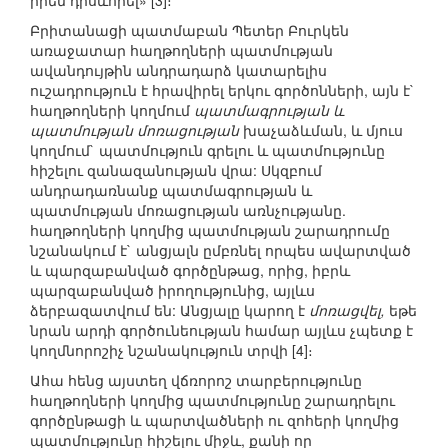
իրեն դրսևորել» [3]։
Բրիտանացի պատմաբան Պետեր Բուրկեն
առաջատար հաղթողների պատմության
ավանդույթին անդրադարձ կատարելիս
ուշադրություն է հրավիրել երկու գործոնների, այն է`
հաղթողների կողմում
պատմագրության և
պատմության մոռացության
խաչաձևման, և մյուս
կողմում` պատմություն գրելու և պատմությունը
հիշելու զանազանության վրա: Սկզբում
անդրադառնանք պատմագրության և
պատմության մոռացության առնչությանը.
հաղթողների կողմից պատմության շարադրումը
նշանակում է` անցյալն ըմբռնել որպես ավարտված
և պարզաբանված գործընթաց, որից, իբրև
պարզաբանված իրողությունից, այլևս
ձերբազատվում են: Անցյալը կարող է
մոռացվել,
եթե
նրան արդի գործունեության համար այլևս չպետք է
կողմնորոշիչ նշանակություն տրվի [4]։
Ահա հենց այստեղ վճռորոշ տարբերությունը
հաղթողների կողմից պատմությունը շարադրելու
գործընթացի և պարտվածների ու զոհերի կողմից
պատմությունը հիշելու միջև, քանի որ