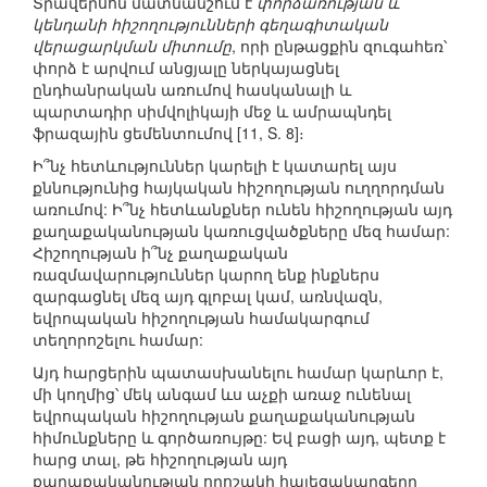
Տրավերսոն մատնանշում է
փորձառության և
կենդանի հիշողությունների գեղագիտական
վերացարկման միտումը
, որի ընթացքին զուգահեռ՝
փորձ է արվում անցյալը ներկայացնել
ընդհանրական առումով հասկանալի և
պարտադիր սիմվոլիկայի մեջ և ամրապնդել
ֆրազային ցեմենտումով [11, S. 8]։
Ի՞նչ հետևություններ կարելի է կատարել այս
քննությունից հայկական հիշողության ուղղորդման
առումով: Ի՞նչ հետևանքներ ունեն հիշողության այդ
քաղաքականության կառուցվածքները մեզ համար:
Հիշողության ի՞նչ քաղաքական
ռազմավարություններ կարող ենք ինքներս
զարգացնել մեզ այդ գլոբալ կամ, առնվազն,
եվրոպական հիշողության համակարգում
տեղորոշելու համար:
Այդ հարցերին պատասխանելու համար կարևոր է,
մի կողմից՝ մեկ անգամ ևս աչքի առաջ ունենալ
եվրոպական հիշողության քաղաքականության
հիմունքները և գործառույթը: Եվ բացի այդ, պետք է
հարց տալ, թե հիշողության այդ
քաղաքականության որոշակի հայեցակարգերը