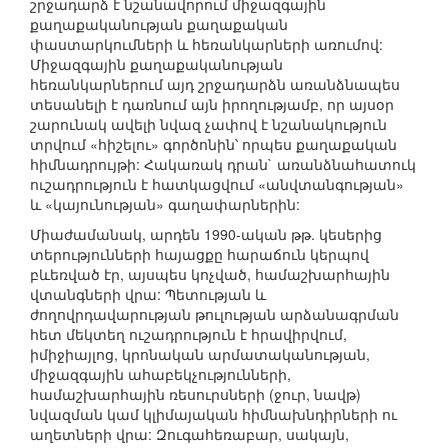
շրջադարձ է նշանավորում միջազգային
քաղաքականության քաղաքական
փաստարկումների և հեռանկարների առումով:
Միջազգային քաղաքականության
հեռանկարներում այդ շրջադարձն առանձնապես
տեսանելի է դառնում այն իրողությամբ, որ այսօր
շարունակ ավելի նվազ չափով է նշանակություն
տրվում «հիշելու» գործոնին՝ որպես քաղաքական
հիմնադրույթի: Հակառակ դրան` առանձնահատուկ
ուշադրություն է հատկացվում «անվտանգության»
և «կայունության» գաղափարներին:
Միաժամանակ, արդեն 1990-ական թթ. կեսերից
տերությունների հայացքը հարաճուն կերպով
բևեռված էր, այսպես կոչված, համաշխարհային
վտանգների վրա: Պետության և
ժողովրդավարության թուլության արձանագրման
հետ մեկտեղ ուշադրություն է հրավիրվում,
իմիջիայլոց, կրոնական արմատականության,
միջազգային ահաբեկչությունների,
համաշխարհային ռեսուրսների (ջուր, նավթ)
նվազման կամ կլիմայական հիմնախնդիրների ու
աղետների վրա: Զուգահեռաբար, սակայն,