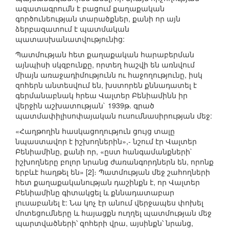
ազատագրումն է բացում քաղաքական
գործունեության տարածքներ, քանի որ այն
ձերբազատում է պատմական
պատասխանատվությունից:
Պատմության հետ քաղաքական հարաբերման
այնպիսի սկզբունքը, որտեղ հաշվի են առնվում
միայն առաջադիմությունն ու հաջողությունը, իսկ
զոհերն անտեսվում են, խստորեն քննադատել է
գերմանաբնակ հրեա Վալտեր Բենիամինն իր
վերջին աշխատության` 1939թ. գրած
պատմափիլիսոփայական ուսումնասիրության մեջ:
«Հաղթողին հասկացողություն ցույց տալը
նպաստավոր է իշխողներին»,- նշում էր Վալտեր
Բենիամինը, քանի որ, «ըստ հանգամանքների`
իշխողները բոլոր նրանց ժառանգորդներն են, որոնք
երբևէ հաղթել են» [2]։ Պատմության մեջ շահողների
հետ քաղաքականության դաշինքն է, որ Վալտեր
Բենիամինը գիտակցել և քննադատաբար
լուսաբանել է: Նա կոչ էր անում վերջապես փոխել
մոտեցումները և հայացքն ուղղել պատմության մեջ
պարտվածների՝ զոհերի վրա, այսինքն՝ նրանց,