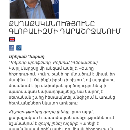
ՔԱՂԱՔԱԿԱՆՈՒԹՅՈՒՆԸ
ԳԼՈԲԱԼԻԶՄԻ ԴԱՐԱՇՐՋԱՆՈՒՄ
Միհրան Դաբաղ
Դոկտոր պրոֆեսոր, Բոխում (Գերմանիա)
Կարլ Մարքսը մի անգամ ասել է. «Շահը
հիշողություն չունի, քանի որ մտածում է միայն իր
մասին» [1]։ Ով ինքն իրեն չի հիշում, ով այդպիսով
մոռանում է իր սեփական գործողությունների
պատմական նախադրյալները, նա կարող է
սեփական շահը հետապնդել անզիջում և առանց
հետևանքները նկատի առնելու:
Հիշողությունից զուրկ լինելը
, ըստ այդմ,
քաղաքական և պատմական առնչություններում
նշանակում է
զուրկ լինել խղճից
: Կարելի է
պայմանականորեն ասել, որ միայն հիշողության