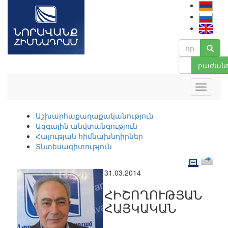
բաժանո
Աշխարհաքաղաքականություն
Ազգային անվտանգություն
Հայության հիմնախնդիրներ
Տնտեսագիտություն
31.03.2014
ՀԻՇՈՂՈՒԹՅԱՆ
ՀԱՅԿԱԿԱՆ