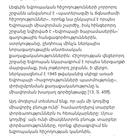
Լեգևին եվրոպական հիշողությունների չորրորդ
շրջանն անվանում է «պատերազմի և ճգնաժամի
հիշողություններ», որոնք նա ընկալում է որպես
Եվրոպայի միավորման շարժիչ, իսկ հինգերորդ
շրջանը նվիրված է «Եվրոպայի ծայրամասերին»`
գաղութային հանցագործություններին,
ստրկությանը, ընդհուպ մինչև ներկայիս
նորագաղութային տնտեսական
քաղաքականություններին: Հիշողության վեցերորդ
շրջանը Եվրոպան նկարագրում է որպես ներգաղթի
մայրցամաք, իսկ յոթերորդ շրջանն, ի վերջո,
ներկայացնում է 1945 թվականից սկիզբ առած
Եվրոպայի «հաջողությունների պատմությունը»,
փոխըմբռնման քաղաքականությունը և
միավորման խաղաղ գործընթացը [13, S. 45ff]։
Այդ մոդելում տեսնում ենք, որ այն մի կողմից
միավորիչ բնույթ ունի` համատեղելով տարբեր
փորձառություններն ու հեռանկարները: Մյուս
կողմից` այն ունի միակենտրոն բնույթ. տարբեր
փորձառությունները, որոնք վերագրվում են
եվրոպական հիշողության կանոնին,