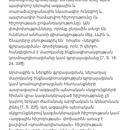
պարզորոշ կերպով ազգային և
տարածաշրջանային նկարագիր ունեցող և
պարտադիր համարվող հիշողությունը (և
հիշողության բովանդակությունը): Այն
փոփոխությունները, որոնք ընդսմին տեղի են
ունենում անհատի գիտակցության մեջ, Լևին և
Շնայդերը բնութագրել են` որպես «ներքին
գլոբալացման» գործընթաց, որն, ի վերջո,
հանգեցնում է մարդկանց ինքնագիտակցության
կոսմոպոլիտացմանը կամ գլոբալացմանը [7, S. 18-
24, 33ff]։
Արտաքին և ներքին գլոբալացման, ներառյալ`
մարդկանց ինքնագիտակցության գլոբալացման
կամ կոսմոպոլիտացման հետևանքների
պարագայում ազգային-պետական սկզբունքների
հիման վրա կազմակերպված հիշողությունը չի
կարող երկար ժամանակ արդիական և կենսունակ
լինել [7, S. 22f]։ Այդ ազգային-պետական
սկզբունքներով կազմակերպված հիշողության կամ
«ազգային հիշողության» փոխարեն առաջ է
քաշվում «կոսմոպոլիտական» հիշողության