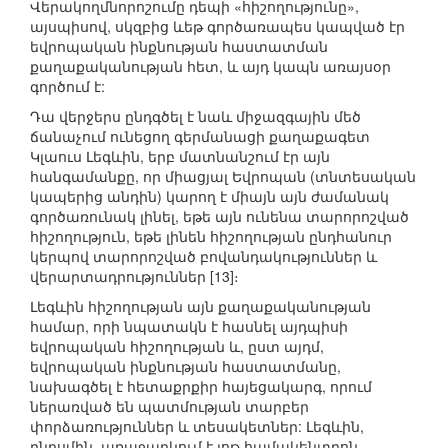
Վերակողմնորոշումը դեպի «հիշողությունը»,
այսպիսով, սկզբից ևեթ գործառապես կապված էր
եվրոպական ինքնության հաստատման
քաղաքականության հետ, և այդ կապն առայսօր
գործում է:
Դա վերջերս ընդգծել է նաև միջազգային մեծ
ճանաչում ունեցող գերմանացի քաղաքագետ
Կլաուս Լեգևին, երբ մատնանշում էր այն
հանգամանքը, որ միացյալ Եվրոպան (տնտեսական
կապերից անդին) կարող է միայն այն ժամանակ
գործառունակ լինել, եթե այն ունենա տարորոշված
հիշողություն, եթե լինեն հիշողության ընդհանուր
կերպով տարորոշված բովանդակություններ և
վերարտադրություններ [13]։
Լեգևին հիշողության այն քաղաքականության
համար, որի նպատակն է հասնել այդպիսի
եվրոպական հիշողության և, ըստ այդմ,
եվրոպական ինքնության հաստատմանը,
նախագծել է հետաքրքիր հայեցակարգ, որում
ներառված են պատմության տարբեր
փորձառություններ և տեսակետներ: Լեգևին,
ընդսմին, առաջարկում է յոթ համակենտրոն