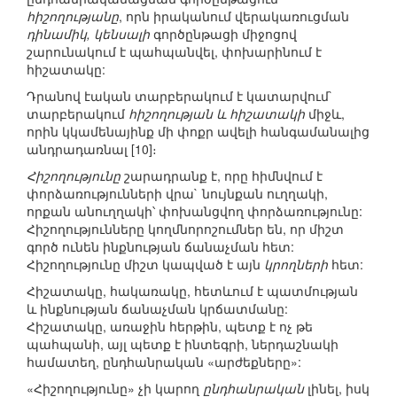
հիշողությանը
, որն իրականում վերակառուցման
դինամիկ, կենսալի
գործընթացի միջոցով
շարունակում է պահպանվել, փոխարինում է
հիշատակը:
Դրանով էական տարբերակում է կատարվում`
տարբերակում
հիշողության և հիշատակի
միջև,
որին կկամենայինք մի փոքր ավելի հանգամանալից
անդրադառնալ [10]։
Հիշողությունը
շարադրանք է, որը հիմնվում է
փորձառությունների վրա` նույնքան ուղղակի,
որքան անուղղակի՝ փոխանցվող փորձառությունը:
Հիշողությունները կողմնորոշումներ են, որ միշտ
գործ ունեն ինքնության ճանաչման հետ:
Հիշողությունը միշտ կապված է այն
կրողների
հետ:
Հիշատակը, հակառակը, հետևում է պատմության
և ինքնության ճանաչման կրճատմանը:
Հիշատակը, առաջին հերթին, պետք է ոչ թե
պահպանի, այլ պետք է ինտեգրի, ներդաշնակի
համատեղ, ընդհանրական «արժեքները»:
«Հիշողությունը» չի կարող
ընդհանրական
լինել, իսկ