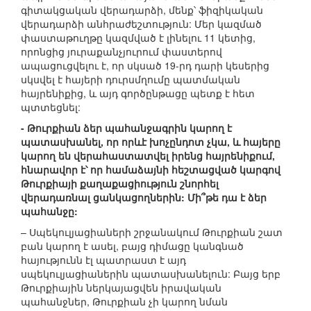
գիտակցական վերադարձի, մենք՝ ֆիզիկական
վերադարձի անհրաժեշտություն: Մեր կազմած
փաստաթուղթը կազմված է լինելու 11 կետից,
որոնցից յուրաքանչյուրում փաստերով
ապացուցվելու է, որ սկսած 19-րդ դարի կեսերից
սկսվել է հայերի դուրսմղումը պատմական
հայրենիքից, և այդ գործընթացը պետք է հետ
պտտեցնել:
- Թուրքիան ձեր պահանջագրին կարող է
պատասխանել, որ որևէ խոչընդոտ չկա, և հայերը
կարող են վերահաստատվել իրենց հայրենիքում,
հնարավոր է՝ որ համաձայնի հեշտացված կարգով
Թուրքիայի քաղաքացիություն շնորհել
վերադառնալ ցանկացողներին: Մի՞թե դա է ձեր
պահանջը:
– Սպեկուլյացիաների շրջանակում Թուրքիան շատ
բան կարող է ասել, բայց դիմացը կանգնած
հայությունն էլ պատրաստ է այդ
սպեկուլյացիաներին պատասխանելուն: Բայց երբ
Թուրքիային ներկայացվեն իրավական
պահանջներ, Թուրքիան չի կարող նման