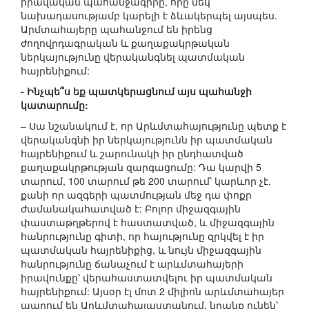
իրավական պահանջագիրը, որը մեկ
նախադասությամբ կարելի է ձևակերպել այսպես.
Արմտահայերը պահանջում են իրենց
ժողովրդագրական և քաղաքակրթական
ներկայությունը վերականգնել պատմական
հայրենիքում:
- Ինչպե՞ս եք պատկերացնում այս պահանջի
կատարումը:
– Սա նշանակում է, որ Արևմտահայությունը պետք է
վերականգնի իր ներկայությունն իր պատմական
հայրենիքում և շարունակի իր ընդհատված
քաղաքակրթության զարգացումը: Դա կարվի 5
տարում, 100 տարում թե 200 տարում՝ կարևոր չէ,
քանի որ ազգերի պատմության մեջ դա փոքր
ժամանակահատված է: Բոլոր միջազգային
փաստաթղթերով է հաստատված, և միջազգային
հանրությունը գիտի, որ հայությունը զրկվել է իր
պատմական հայրենիքից, և նույն միջազգային
հանրությունը ճանաչում է արևմտահայերի
իրավունքը՝ վերահաստատվելու իր պատմական
հայրենիքում: Այսօր էլ մոտ 2 միլիոն արևմտահայեր
ապրում են Արևմտահայաստանում. նրանք ունեն՝