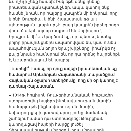
ևս ոչնչի չենք հասնի: Իսկ եթե մենք դնենք
իրատեսական պահանջներ, ապա կարող ենք
հասնել նրան, որ հայերը կապրեն մի երկրում, որը
կլինի Թուրքիա, կլինի Հայաստան թե այլ
պետություն, կարևոր չէ, բայց կապրեն իրենց հողի
վրա: Հայերն այսօր ապրում են Սիրիայում,
Իրաքում. մի՞թե կարծում եք, որ այնտեղ նրանց
բոլոր իրավունքներն ապահովված են, կամ ունեն
ապահովության բոլոր երաշխիքները, իհա՛րկե ոչ,
բայց նրանք համարում են, որ դա իրենց հայրենիքն
է, և շարունակում են ապրել:
- Կարելի՞ է ասել, որ դուք ավելի իրատեսական եք
համարում Արևմտյան Հայաստանի տարածքում
Հայկական օջախի ստեղծումը, որը մի օր կարող է
դառնալ Հայաստան:
– 1914թ. հուլիսին Ռուս-բրիտանական հուշագիր
ստորագրվեց հայերի ինքնավարության մասին,
համարյա թե ինքնավարության մասին,
երիտթուրքերի կառավարությունը ժամանակ
շահելու համար դա ստորագրեց: Թուրքիան
կարողացավ հայերի հարցը լուծել
Ցեղասպանության միջոցով, դրա մեղավորն