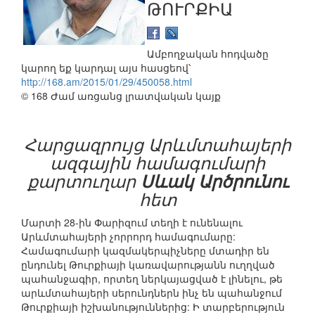
ԹՈՒՐՔԻԱ
Ամբողջական հոդվածը
կարող եք կարդալ այս հասցեով՝
http://168.am/2015/01/29/450058.html
© 168 Ժամ առցանց լրատվական կայք
Հարցազրույց Արևմտահայերի
ազգային համագումարի
քարտուղար
Սևակ Արծրունու
հետ
Մարտի 28-ին Փարիզում տեղի է ունենալու
Արևմտահայերի չորրորդ համագումարը:
Համագումարի կազմակերպիչները մտադիր են
ընդունել Թուրքիայի կառավարությանն ուղղված
պահանջագիր, որտեղ ներկայացված է լինելու, թե
արևմտահայերի սերունդներն ինչ են պահանջում
Թուրքիայի իշխանություններից: Ի տարբերություն