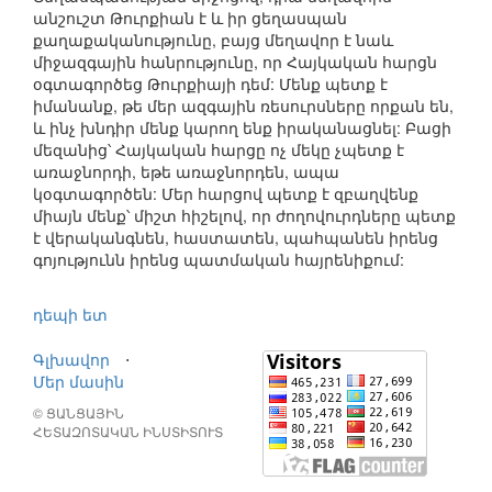
անշուշտ Թուրքիան է և իր ցեղասպան
քաղաքականությունը, բայց մեղավոր է նաև
միջազգային հանրությունը, որ Հայկական հարցն
օգտագործեց Թուրքիայի դեմ: Մենք պետք է
իմանանք, թե մեր ազգային ռեսուրսները որքան են,
և ինչ խնդիր մենք կարող ենք իրականացնել: Բացի
մեզանից՝ Հայկական հարցը ոչ մեկը չպետք է
առաջնորդի, եթե առաջնորդեն, ապա
կօգտագործեն: Մեր հարցով պետք է զբաղվենք
միայն մենք՝ միշտ հիշելով, որ ժողովուրդները պետք
է վերականգնեն, հաստատեն, պահպանեն իրենց
գոյությունն իրենց պատմական հայրենիքում:
դեպի ետ
Գլխավոր
⋅
Մեր մասին
© ՑԱՆՑԱՅԻՆ
ՀԵՏԱԶՈՏԱԿԱՆ ԻՆՍՏԻՏՈՒՏ