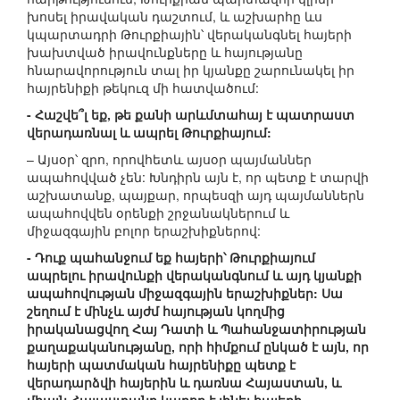
խոսել իրավական դաշտում, և աշխարհը ևս
կպարտադրի Թուրքիային՝ վերականգնել հայերի
խախտված իրավունքները և հայությանը
հնարավորություն տալ իր կյանքը շարունակել իր
հայրենիքի թեկուզ մի հատվածում:
- Հաշվե՞լ եք, թե քանի արևմտահայ է պատրաստ
վերադառնալ և ապրել Թուրքիայում:
– Այսօր՝ զրո, որովհետև այսօր պայմաններ
ապահովված չեն: Խնդիրն այն է, որ պետք է տարվի
աշխատանք, պայքար, որպեսզի այդ պայմաններն
ապահովվեն օրենքի շրջանակներում և
միջազգային բոլոր երաշխիքներով:
- Դուք պահանջում եք հայերի՝ Թուրքիայում
ապրելու իրավունքի վերականգնում և այդ կյանքի
ապահովության միջազգային երաշխիքներ: Սա
շեղում է մինչև այժմ հայության կողմից
իրականացվող Հայ Դատի և Պահանջատիրության
քաղաքականությանը, որի հիմքում ընկած է այն, որ
հայերի պատմական հայրենիքը պետք է
վերադարձվի հայերին և դառնա Հայաստան, և