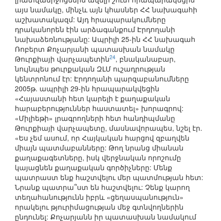
այս նամակը, մինչև այն կհասներ ՀՀ նախագահի
աշխատակազմ: Այդ հրապարակումները
դրականորեն էին արձագանքում Էրդողանի
նախաձեռնությանը: Ապրիլի 25-ին ՀՀ նախագահ
Ռոբերտ Քոչարյանի պատասխան նամակը
24
Թուրքիայի վարչապետին
, բնականաբար,
նույնպես թուրքական ԶԼՄ ուշադրության
կենտրոնում էր: Էրդողանի պարզաբանումները
2005թ. ապրիլի 29-ին հրապարակվեցին
«Հայաստանի հետ կարելի է քաղաքական
հարաբերություններ հաստատել» խորագրով:
«Միլիեթի» լրագրողների հետ հանդիպմանը
Թուրքիայի վարչապետը, մասնավորապես, նշել էր.
«Ես չեմ ասում, որ Հայկական հարցով զբաղվեն
միայն պատմաբանները: Թող նրանց միանան
քաղաքագետները, իսկ վերջնական որոշումը
կայացնեն քաղաքական գործիչները: Մենք
պատրաստ ենք հաշտվելու մեր պատմության հետ:
Նրանք պատրա՞ստ են հաշտվելու: Չենք կարող
տեղահանությունն իբրև «ցեղասպանություն»
որակելու թյուրիմացության մեջ գտնվողներին
ընդունել: Քոչարյանն իր պատասխան նամակում