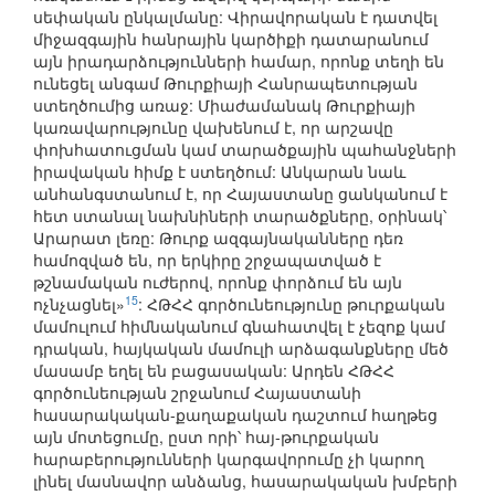
սեփական ընկալմանը: Վիրավորական է դատվել
միջազգային հանրային կարծիքի դատարանում
այն իրադարձությունների համար, որոնք տեղի են
ունեցել անգամ Թուրքիայի Հանրապետության
ստեղծումից առաջ: Միաժամանակ Թուրքիայի
կառավարությունը վախենում է, որ արշավը
փոխհատուցման կամ տարածքային պահանջների
իրավական հիմք է ստեղծում: Անկարան նաև
անհանգստանում է, որ Հայաստանը ցանկանում է
հետ ստանալ նախնիների տարածքները, օրինակ՝
Արարատ լեռը: Թուրք ազգայնականները դեռ
համոզված են, որ երկիրը շրջապատված է
թշնամական ուժերով, որոնք փորձում են այն
15
ոչնչացնել»
: ՀԹՀՀ գործունեությունը թուրքական
մամուլում հիմնականում գնահատվել է չեզոք կամ
դրական, հայկական մամուլի արձագանքները մեծ
մասամբ եղել են բացասական: Արդեն ՀԹՀՀ
գործունեության շրջանում Հայաստանի
հասարակական-քաղաքական դաշտում հաղթեց
այն մոտեցումը, ըստ որի՝ հայ-թուրքական
հարաբերությունների կարգավորումը չի կարող
լինել մասնավոր անձանց, հասարակական խմբերի