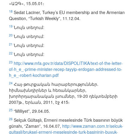
«ԱԶԳ», 15.05.01։
18
Sedat Laciner, Turkey’s EU membership and the Armenian
Question, “Turkish Weekly”, 11.12.04.
19
Նույն տեղում:
20
Նույն տեղում:
21
Նույն տեղում:
22
Նույն տեղում:
23
http://www.mfa.gov.tr/data/DISPOLITIKA/text-of-the-letter-
of-h_e_-prime-minister-recep-tayyip-erdogan-addressed-to-
h_e_-robert-kocharian.pdf
24
Հայ-թուրքական հարաբերություններ.
հիմնախնդիրներ և հեռանկարներ,
խորհրդարանական լսումներ, 19-20 դեկտեմբերի
2007թ., Երևան, 2011, էջ 415։
25
“Milliyet”, 29.04.05.
26
Selçuk Gültaşlı, Ermeni meselesinde Türk basınının büyük
günahı, “Zaman”, 16.04.07,
http://www.zaman.com.tr/selcuk-
gultasli/bruksel-ermeni-meselesinde-turk-basininin-buyuk-