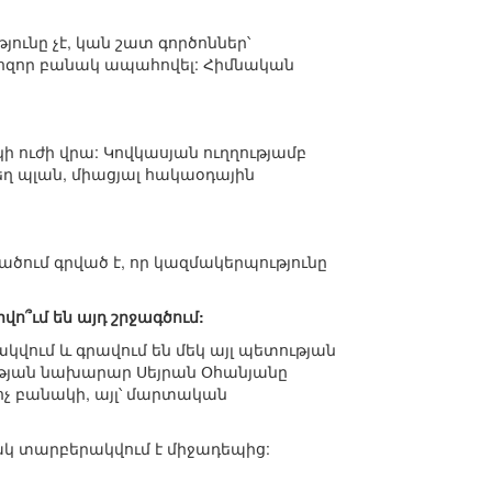
ւնը չէ, կան շատ գործոններ՝
ղ հզոր բանակ ապահովել: Հիմնական
կի ուժի վրա: Կովկասյան ուղղությամբ
եղ պլան, միացյալ հակաօդային
ածում գրված է, որ կազմակերպությունը
ո՞ւմ են այդ շրջագծում:
կվում և գրավում են մեկ այլ պետության
ւթյան նախարար Սեյրան Օհանյանը
 ոչ բանակի, այլ՝ մարտական
ակ տարբերակվում է միջադեպից: