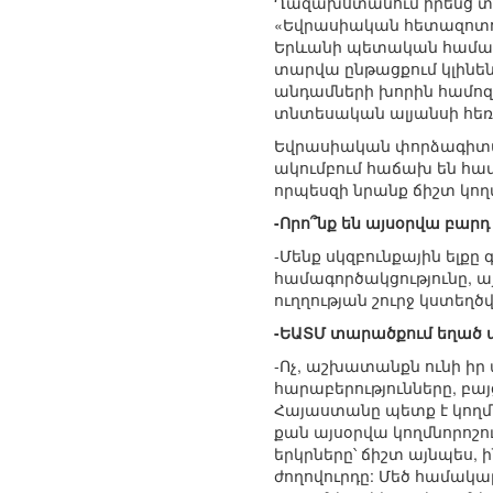
Ղազախստանում իրենց տար
«Եվրասիական հետազոտու
Երևանի պետական համալսա
տարվա ընթացքում կլինե
անդամների խորին համոզ
տնտեսական ալյանսի հեռա
Եվրասիական փորձագիտակ
ակումբում հաճախ են հավ
որպեսզի նրանք ճիշտ կող
-Որո՞նք են այսօրվա բարդ
-Մենք սկզբունքային ելքը
համագործակցությունը, ա
ուղղության շուրջ կստեղ
-ԵԱՏՄ տարածքում եղած պ
-Ոչ, աշխատանքն ունի ի
հարաբերությունները, բայ
Հայաստանը պետք է կողմն
քան այսօրվա կողմնորոշո
երկրները՝ ճիշտ այնպես,
ժողովուրդը: Մեծ համակա