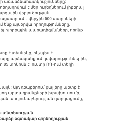
րի առանձնահատկությունները:
եղադրվում է մեր ուղեղներում լիբերալ
գային վերլուծության
ացատրում է վերջին 500 տարիների
նք այսօրվա իրողությունները,
նել խորքային պարադիգմաները, որոնք
:
տք է տեսնենք, ինչպես է
արը արձագանքում դժվարություններին,
85 տոկոսն է, ուստի ՌԴ-ում տեղի
յլն: Այդ դեպքերում քայլերը պետք է
ինող արտադրանքների խրախուսումը,
ան արդյունաբերության զարգացումը,
ին տնտեսության
 բարձր օգտակար գործողության