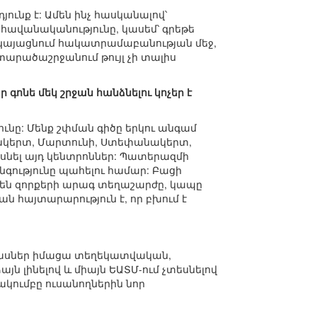
ունք է: Ամեն ինչ հասկանալով՝
 հավանականությունը, կասեմ՝ գրեթե
ն կայացնում հակատրամաբանության մեջ,
տարածաշրջանում թույլ չի տալիս
գոնե մեկ շրջան հանձնելու կոչեր է
ունը: Մենք շփման գիծը երկու անգամ
տակերտ, Մարտունի, Ստեփանակերտ,
ասնել այդ կենտրոններ: Պատերազմի
նգությունը պահելու համար: Բացի
 են զորքերի արագ տեղաշարժը, կապը
ն հայտարարություն է, որ բխում է
մասներ իմացա տեղեկատվական,
ն լինելով և միայն ԵԱՏՄ-ում չտեսնելով
ակումբը ուսանողներին նոր