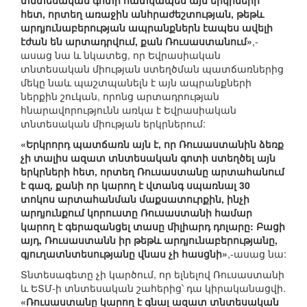
տնտեսական գոտի հատկապես այն երկրների
հետ, որտեղ առաջին անհրաժեշտության, թեթև
արդյունաբերության ապրանքներն էապես ավելի
էժան են արտադրվում, քան Ռուսաստանում»
,-
ասաց նա և նկատեց, որ Եվրասիական
տնտեսական միության ստեղծման պատճառներից
մեկը նաև պաշտպանելն է այն ապրանքների
ներքին շուկան, որոնց արտադրության
հնարավորությունն առկա է Եվրասիական
տնտեսական միության երկրներում:
«Երկրորդ պատճառն այն է, որ Ռուսաստանին ձեռք
չի տալիս ազատ տնտեսական գոտի ստեղծել այն
երկրների հետ, որտեղ Ռուսաստանը արտահանում
է գազ, քանի որ կարող է վտանգ սպառնալ 30
տոկոս արտահանման մաքսատուրքին, ինչի
արդյունքում կորուստը Ռուսաստանի համար
կարող է գերազանցել տասը միլիարդ դոլարը: Բացի
այդ, Ռուսաստանն իր թեթև արդյունաբերությանը,
գյուղատնտեսությանը վնաս չի հասցնի»
,-ասաց նա:
Տնտեսագետը չի կարծում, որ ելնելով Ռուսաստանի
և ԵՏՄ-ի տնտեսական շահերից՝ դա կիրականացվի.
«Ռուսաստանը կարող է գնալ ազատ տնտեսական