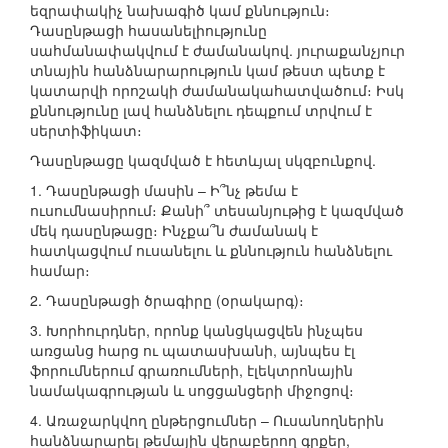
եզրափակիչ նախագիծ կամ քննություն։
Դասընթացի հասանելիությունը
սահմանափակվում է ժամանակով. յուրաքանչյուր
տնային հանձնարարություն կամ թեստ պետք է
կատարվի որոշակի ժամանակահատվածում։ Իսկ
քննությունը լավ հանձնելու դեպքում տրվում է
սերտիֆիկատ։
Դասընթացը կազմված է հետևյալ սկզբունքով.
1. Դասընթացի մասին – Ի՞նչ թեմա է
ուսումնասիրում։ Քանի՞ տեսանյութից է կազմված
մեկ դասընթացը։ Ինչքա՞ն ժամանակ է
հատկացվում ուսանելու և քննություն հանձնելու
համար։
2. Դասընթացի ծրագիրը (օրակարգ)։
3. Խորհուրդներ, որոնք կանցկացվեն ինչպես
առցանց հարց ու պատասխանի, այնպես էլ
ֆորումներում գրառումների, էլեկտրոնային
նամակագրության և սոցցանցերի միջոցով։
4. Առաջարկվող ընթերցումներ – Ուսանողներին
հանձնարարել թեմային վերաբերող գրքեր,