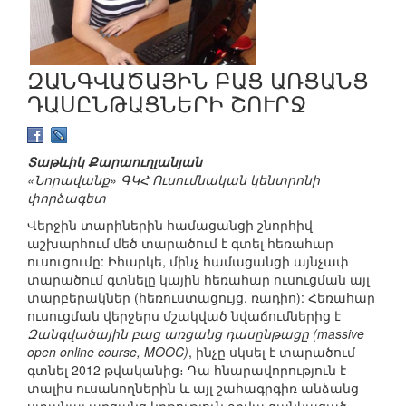
ԶԱՆԳՎԱԾԱՅԻՆ ԲԱՑ ԱՌՑԱՆՑ
ԴԱՍԸՆԹԱՑՆԵՐԻ ՇՈՒՐՋ
Տաթևիկ Քարաուղլանյան
«Նորավանք» ԳԿՀ Ուսումնական կենտրոնի
փորձագետ
Վերջին տարիներին համացանցի շնորհիվ
աշխարհում մեծ տարածում է գտել հեռահար
ուսուցումը: Իհարկե, մինչ համացանցի այնչափ
տարածում գտնելը կային հեռահար ուսուցման այլ
տարբերակներ (հեռուստացույց, ռադիո): Հեռահար
ուսուցման վերջերս մշակված նվաճումներից է
Զանգվածային բաց առցանց դասընթացը (massive
open online course, MOOC)
, ինչը սկսել է տարածում
գտնել 2012 թվականից։ Դա հնարավորություն է
տալիս ուսանողներին և այլ շահագրգիռ անձանց