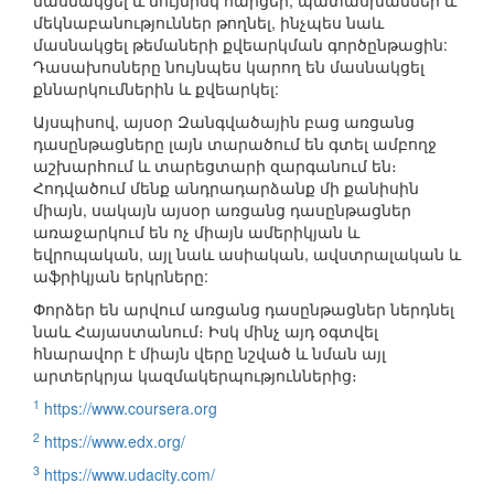
մասնակցել և նույնիսկ հարցեր, պատասխաններ և
մեկնաբանություններ թողնել, ինչպես նաև
մասնակցել թեմաների քվեարկման գործընթացին:
Դասախոսները նույնպես կարող են մասնակցել
քննարկումներին և քվեարկել:
Այսպիսով, այսօր Զանգվածային բաց առցանց
դասընթացները լայն տարածում են գտել ամբողջ
աշխարհում և տարեցտարի զարգանում են։
Հոդվածում մենք անդրադարձանք մի քանիսին
միայն, սակայն այսօր առցանց դասընթացներ
առաջարկում են ոչ միայն ամերիկյան և
եվրոպական, այլ նաև ասիական, ավստրալական և
աֆրիկյան երկրները:
Փորձեր են արվում առցանց դասընթացներ ներդնել
նաև Հայաստանում։ Իսկ մինչ այդ օգտվել
հնարավոր է միայն վերը նշված և նման այլ
արտերկրյա կազմակերպություններից։
1
https://www.coursera.org
2
https://www.edx.org/
3
https://www.udacity.com/