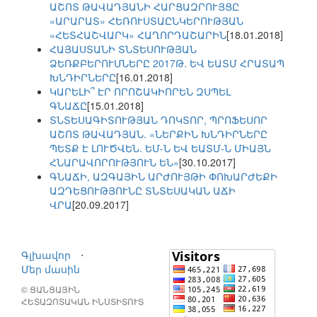
ԱՇՈՏ ԹԱՎԱԴՅԱՆԻ ՀԱՐՑԱԶՐՈՒՅՑԸ
«ԱՐԱՐԱՏ» ՀԵՌՈՒՍՏԱԸՆԿԵՐՈՒԹՅԱՆ
«ՀԵՏՀԱՇՎԱՐԿ» ՀԱՂՈՐԴԱՇԱՐԻՆ
[18.01.2018]
ՀԱՅԱՍՏԱՆԻ ՏՆՏԵՍՈՒԹՅԱՆ
ՁԵՌՔԲԵՐՈՒՄՆԵՐԸ 2017Թ. ԵՎ ԵԱՏՄ ՀՐԱՏԱՊ
ԽՆԴԻՐՆԵՐԸ
[16.01.2018]
ԿԱՐԵԼԻ՞ ԷՐ ՈՐՈՇԱԿԻՈՐԵՆ ԶՍՊԵԼ
ԳՆԱՃԸ
[15.01.2018]
ՏՆՏԵՍԱԳԻՏՈՒԹՅԱՆ ԴՈԿՏՈՐ, ՊՐՈՖԵՍՈՐ
ԱՇՈՏ ԹԱՎԱԴՅԱՆ. «ՆԵՐՔԻՆ ԽՆԴԻՐՆԵՐԸ
ՊԵՏՔ Է ԼՈՒԾՎԵՆ. ԵՄ-Ն ԵՎ ԵԱՏՄ-Ն ՄԻԱՅՆ
ՀՆԱՐԱՎՈՐՈՒԹՅՈՒՆ ԵՆ»
[30.10.2017]
ԳՆԱՃԻ, ԱԶԳԱՅԻՆ ԱՐԺՈՒՅԹԻ ՓՈԽԱՐԺԵՔԻ
ԱԶԴԵՑՈՒԹՅՈՒՆԸ ՏՆՏԵՍԱԿԱՆ ԱՃԻ
ՎՐԱ
[20.09.2017]
Գլխավոր
⋅
Մեր մասին
© ՑԱՆՑԱՅԻՆ
ՀԵՏԱԶՈՏԱԿԱՆ ԻՆՍՏԻՏՈՒՏ