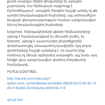
քանի տարվա միջին ցուցանիշը եւ այդպես
շարունակ: Սա հիմնարար սկզբունք է
էկոնոմիկայում` առաջին հերթին հաշվի առնել ոչ թե
արդեն իրականացված ծախսերը, այլ անհրաժեշտ
ծավալի վերարտադրության համար արդյունավետ
ձեւով իրականացվող ծախսերը:
Երկրորդ` էներգակիրների գների հիմնախնդիրը
պետք է համակարգված եւ միասին լուծել, եւ
երրորդ` պետք է պարտադիր լիարժեքորեն
փոխհատուցել անապահով խավերին: Այդ բոլոր
գործոնները հաշվի առնելով է, որ կարող ենք
ունենալ ոչ միայն օբյեկտիվ սակագին, այլ նաեւ այդ
հիմքի վրա արդյունավետ գործող էներգետիկ
համակարգ:
ԻԼՈՆԱ ԱԶԱՐՅԱՆ
http://iravunk.com/index.php?
option=com_content&view=article&id=28228:2015-06-30-10-
45-01&catid=52:tntesutyun&Itemid=116
դեպի ետ