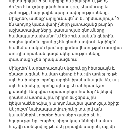
արտացոլվա՞ծ են արդյոք հաշիվներում, թե ոչ,
ճի՞շտ է հաշվարկված հասույթը, եկամուտը եւ
շահույթը, հարկային պարտավորությունները:
Մինչդեռ, ասենք՝ արդյունավե՞տ եւ հիմնավորվա՞ծ
են արդյոք կառավարիչների չափազանց բարձր
աշխատավարձերը, կատարված գնումները
համապատասխանո՞ւմ են շուկայական գներին,
որպես կանոն, դրանք չեն գնահատվում: Այսինքն՝
համեմատական կամ արդյունավետության աուդիտ
աուդիտորական կազմակերպությունները
փաստացի չեն իրականացնում:
Մինչդեռ՝ կարեւորագույն սկզբունքը հետեւյալն է.
գնագոյացման համար պետք է հաշվի առնել ոչ թե
այն ծախսերը, որոնք արդեն իրականացվել են, այլ
այն ծախսերը, որոնք պետք են անհրաժեշտ
քանակի էներգիա արտադրելու համար՝ ելնելով
դրանում ատոմային, հիդրո եւ ջերմային
էլեկտրաէներգիայի արդյունավետ կառուցվածքից:
Անշուշտ՝ նախապատվությունը տալով այն
կայաններին, որտեղ ծախսերը ցածր են եւ
հզորությունը՝ բարձր, հիդրոկայանների համար
հաշվի առնելով ոչ թե մեկ չորային տարին, այլ մի