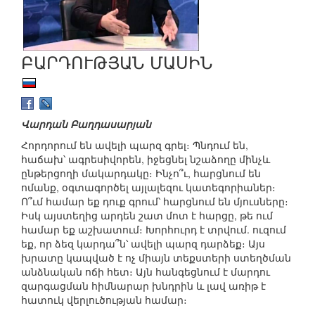
ԲԱՐԴՈՒԹՅԱՆ ՄԱՍԻՆ
Վարդան Բաղդասարյան
Հորդորում են ավելի պարզ գրել։ Պնդում են,
հաճախ՝ ագրեսիվորեն, իջեցնել նշաձողը մինչև
ընթերցողի մակարդակը։ Ինչո՞ւ, հարցնում են
ոմանք, օգտագործել այլալեզու կատեգորիաներ։
Ո՞ւմ համար եք դուք գրում՝ հարցնում են մյուսները։
Իսկ այստեղից արդեն շատ մոտ է հարցը, թե ում
համար եք աշխատում։ Խորհուրդ է տրվում. ուզում
եք, որ ձեզ կարդա՞ն՝ ավելի պարզ դարձեք։ Այս
խրատը կապված է ոչ միայն տեքստերի ստեղծման
անձնական ոճի հետ։ Այն հանգեցնում է մարդու
զարգացման հիմնարար խնդրին և լավ առիթ է
հատուկ վերլուծության համար։