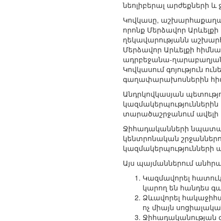
նեոլիբերալ արժեքների 
Կովկասը, աշխարհաքաղաք
որոնք Մերձավոր Արևելքի
ղեկավարությանն աշխարհ
Մերձավոր Արևելքի հիմնակ
ադրբեջանա-ղարաբաղյան 
Կովկասում գոյություն ո
գաղափարախոսներին հիմք 
Անդրկովկասյան պետությ
կազմակերպություններին 
տարածաշրջանում ավելի 
Ջիհադականների նպատակն
կենտրոնական շրջաններո
կազմակերպությունների 
Այս պայմաններում անհր
Կազմավորել հատուկ
կարող են հանդես գ
Ձևավորել հակաջիհ
ոչ միայն սոցիալակա
Ջիհադականության գ