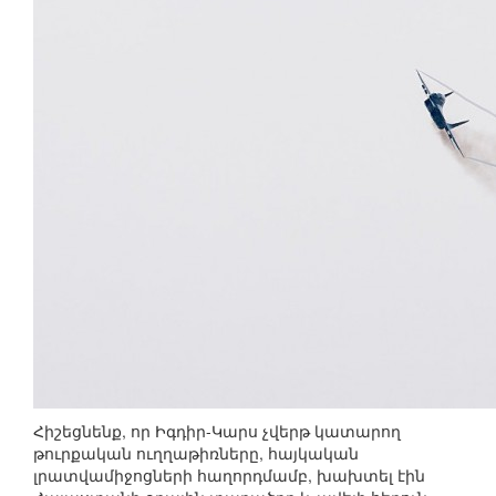
Հիշեցնենք, որ Իգդիր-Կարս չվերթ կատարող
թուրքական ուղղաթիռները, հայկական
լրատվամիջոցների հաղորդմամբ, խախտել էին