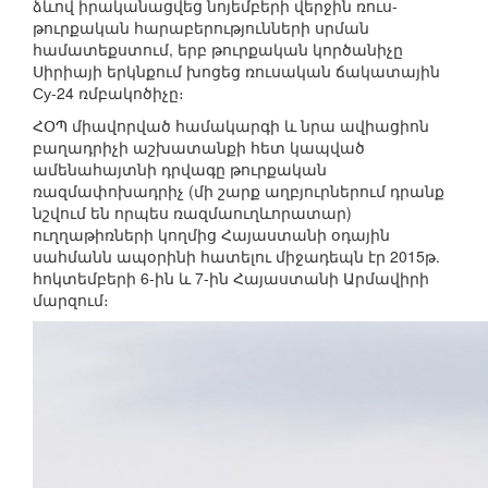
ձևով իրականացվեց նոյեմբերի վերջին ռուս-
թուրքական հարաբերությունների սրման
համատեքստում, երբ թուրքական կործանիչը
Սիրիայի երկնքում խոցեց ռուսական ճակատային
Су-24 ռմբակոծիչը։
ՀՕՊ միավորված համակարգի և նրա ավիացիոն
բաղադրիչի աշխատանքի հետ կապված
ամենահայտնի դրվագը թուրքական
ռազմափոխադրիչ (մի շարք աղբյուրներում դրանք
նշվում են որպես ռազմաուղևորատար)
ուղղաթիռների կողմից Հայաստանի օդային
սահմանն ապօրինի հատելու միջադեպն էր 2015թ.
հոկտեմբերի 6-ին և 7-ին Հայաստանի Արմավիրի
մարզում։