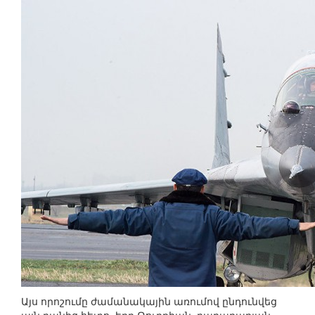
Այս որոշումը ժամանակային առումով ընդունվեց