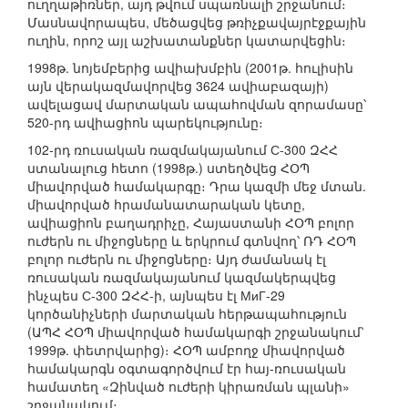
ուղղաթիռներ, այդ թվում սպառնալի շրջանում։
Մասնավորապես, մեծացվեց թռիչքավայրէջքային
ուղին, որոշ այլ աշխատանքներ կատարվեցին։
1998թ. նոյեմբերից ավիախմբին (2001թ. հուլիսին
այն վերակազմավորվեց 3624 ավիաբազայի)
ավելացավ մարտական ապահովման զորամասը՝
520-րդ ավիացիոն պարեկությունը։
102-րդ ռուսական ռազմակայանում С-300 ԶՀՀ
ստանալուց հետո (1998թ.) ստեղծվեց ՀՕՊ
միավորված համակարգը։ Դրա կազմի մեջ մտան.
միավորված հրամանատարական կետը,
ավիացիոն բաղադրիչը, Հայաստանի ՀՕՊ բոլոր
ուժերն ու միջոցները և երկրում գտնվող՝ ՌԴ ՀՕՊ
բոլոր ուժերն ու միջոցները։ Այդ ժամանակ էլ
ռուսական ռազմակայանում կազմակերպվեց
ինչպես С-300 ԶՀՀ-ի, այնպես էլ МиГ-29
կործանիչների մարտական հերթապահություն
(ԱՊՀ ՀՕՊ միավորված համակարգի շրջանակում՝
1999թ. փետրվարից)։ ՀՕՊ ամբողջ միավորված
համակարգն օգտագործվում էր հայ-ռուսական
համատեղ «Զինված ուժերի կիրառման պլանի»
շրջանակում։