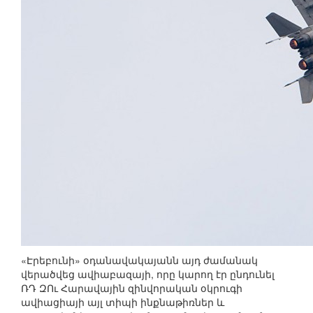
«Էրեբունի» օդանավակայանն այդ ժամանակ
վերածվեց ավիաբազայի, որը կարող էր ընդունել
ՌԴ ԶՈւ Հարավային զինվորական օկրուգի
ավիացիայի այլ տիպի ինքնաթիռներ և