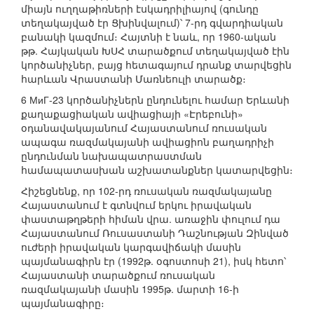
միայն ուղղաթիռների էսկադրիլիայով (գունդը
տեղակայված էր Ցխինվալում)՝ 7-րդ գվարդիական
բանակի կազմում։ Հայտնի է նաև, որ 1960-ական
թթ. Հայկական ԽՍՀ տարածքում տեղակայված էին
կործանիչներ, բայց հետագայում դրանք տարվեցին
հարևան Վրաստանի Մառնեուլի տարածք։
6 МиГ-23 կործանիչներն ընդունելու համար Երևանի
քաղաքացիական ավիացիայի «Էրեբունի»
օդանավակայանում Հայաստանում ռուսական
ապագա ռազմակայանի ավիացիոն բաղադրիչի
ընդունման նախապատրաստման
համապատասխան աշխատանքներ կատարվեցին։
Հիշեցնենք, որ 102-րդ ռուսական ռազմակայանը
Հայաստանում է գտնվում երկու իրավական
փաստաթղթերի հիման վրա. առաջին փուլում դա
Հայաստանում Ռուսաստանի Դաշնության Զինված
ուժերի իրավական կարգավիճակի մասին
պայմանագիրն էր (1992թ. օգոստոսի 21), իսկ հետո՝
Հայաստանի տարածքում ռուսական
ռազմակայանի մասին 1995թ. մարտի 16-ի
պայմանագիրը։