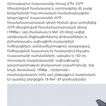
Հետագայում Հայաստանը մտավ ԱՊՀ ՀՕՊ
Միավորված համակարգ և ստորագրեց մի շարք
երկկողմանի հայ-ռուսական համաձայնագրեր։
Արդյունքում՝ Հայաստանի ՀՕՊ
հրամանատարական կետի հիման վրա ստեղծվեց
ՀՕՊ միավորված հրամանատարական կետը
(1998թ.)։ Այդ ժամանակ էլ МиГ-23-ները ավելի
արդիական ինքնաթիռներով փոխարինելու և
ընհանրապես ավիացիոն բաղադրիչն
ուժեղացնելու անհրաժեշտություն առաջացավ։
Ուժեղացման նպատակ էր համարվում ինչպես
Հայաստանի սահմանների, այնպես էլ 102-րդ
ռուսական ռազմակայանի՝ ավիացիայով
պաշտպանության լիակատար ապահովումը։ Այդ
նույն ժամանակ՝ 1998թ., «Էրեբունի»
օդանավակայան (որն այդ ընթացքում ռազմական
էր դարձել) բերվեցին 18 МиГ-29 կործանիչներ։