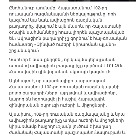
Ընդհանուր առմամբ, Հայաստանում 102-րդ
ռուսական ռազմակայանի ներկայությունը, որի
կազմում կա նաև ավիացիոն ռազմական
բաղադրիչ, վկայում է այն մասին, որ Հայաստանի
օդային սահմանները հուսալիորեն պաշտպանված
են։ Ավիացիոն բաղադրիչը գործում է հայ-ռուսական
համատեղ «Զինված ուժերի կիրառման պլանի»
շրջանակում։
Կարևոր է նաև ընդգծել, որ կազմակերպչական
առումով ավիացիոն բաղադրիչը գործում է ՌԴ ԶՈւ
Հարավային զինվորական օկրուգի կազմում։
Ակնհայտ է, որ սպառնալիքի պարագայում
Հայաստանում 102-րդ ռուսական ռազմակայանի
բոլոր բաղադրիչները, այդ թվում և ավիացիոնը,
կարող են հզորացվել ի հաշիվ Հարավային
զինվորական օկրուգի ուժերի և միջոցների։
Այսպիսով, 102-րդ ռուսական ռազմակայանը և նրա
ավիացիոն բաղադրիչը առկա ուժերի և միջոցների
կիրառմամբ հաջողությամբ լուծում է խաղաղ
ժամանակ Հայաստանի պաշտպանունակության և