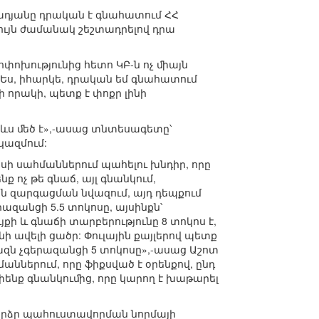
ադյանը դրական է գնահատում ՀՀ
ւյն ժամանակ շեշտադրելով դրա
փոխությունից հետո ԿԲ-ն ոչ ﬕայն
«Ես, իհարկե, դրական եմ գնահատում
որակի, պետք է փոքր լինի
ռևս ﬔծ է»,-ասաց տնտեսագետը՝
կազմում:
կոսի սահմաններում պահելու խնդիր, որը
 ոչ թե գնաճ, այլ գնանկում,
ան զարգացման նվազում, այդ դեպքում
ազանցի 5.5 տոկոսը, այսինքն՝
ի և գնաճի տարբերությունը 8 տոկոս է,
ի ավելի ցածր: Փուլային քայլերով պետք
ազն չգերազանցի 5 տոկոսը»,-ասաց Աշոտ
աններում, որը ֆիքսված է օրենքով, ընդ
սափենք գնանկուﬕց, որը կարող է խաթարել
արձր պահուստավորման նորմայի