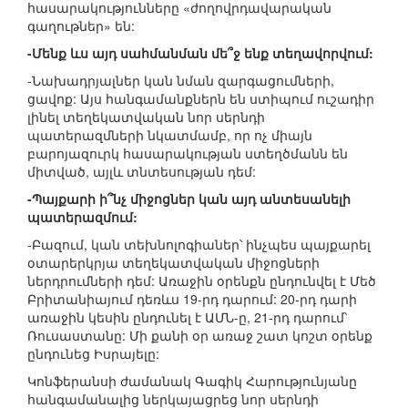
հասարակությունները «ժողովրդավարական
գաղութներ» են:
-Մենք ևս այդ սահմանման մե՞ջ ենք տեղավորվում:
-Նախադրյալներ կան նման զարգացումների,
ցավոք: Այս հանգամանքներն են ստիպում ուշադիր
լինել տեղեկատվական նոր սերնդի
պատերազմների նկատմամբ, որ ոչ միայն
բարոյազուրկ հասարակության ստեղծմանն են
միտված, այլև տնտեսության դեմ:
-Պայքարի ի՞նչ միջոցներ կան այդ անտեսանելի
պատերազմում:
-Բազում, կան տեխնոլոգիաներ՝ ինչպես պայքարել
օտարերկրյա տեղեկատվական միջոցների
ներդրումների դեմ: Առաջին օրենքն ընդունվել է Մեծ
Բրիտանիայում դեռևս 19-րդ դարում: 20-րդ դարի
առաջին կեսին ընդունել է ԱՄՆ-ը, 21-րդ դարում՝
Ռուսաստանը: Մի քանի օր առաջ շատ կոշտ օրենք
ընդունեց Իսրայելը:
Կոնֆերանսի ժամանակ Գագիկ Հարությունյանը
հանգամանալից ներկայացրեց նոր սերնդի