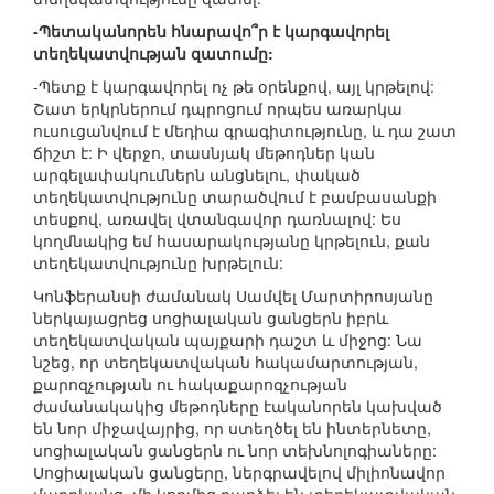
-Պետականորեն հնարավո՞ր է կարգավորել
տեղեկատվության զատումը:
-Պետք է կարգավորել ոչ թե օրենքով, այլ կրթելով:
Շատ երկրներում դպրոցում որպես առարկա
ուսուցանվում է մեդիա գրագիտությունը, և դա շատ
ճիշտ է: Ի վերջո, տասնյակ մեթոդներ կան
արգելափակումներն անցնելու, փակած
տեղեկատվությունը տարածվում է բամբասանքի
տեսքով, առավել վտանգավոր դառնալով: Ես
կողմնակից եմ հասարակությանը կրթելուն, քան
տեղեկատվությունը խրթելուն:
Կոնֆերանսի ժամանակ Սամվել Մարտիրոսյանը
ներկայացրեց սոցիալական ցանցերն իբրև
տեղեկատվական պայքարի դաշտ և միջոց: Նա
նշեց, որ տեղեկատվական հակամարտության,
քարոզչության ու հակաքարոզչության
ժամանակակից մեթոդները էականորեն կախված
են նոր միջավայրից, որ ստեղծել են ինտերնետը,
սոցիալական ցանցերն ու նոր տեխնոլոգիաները:
Սոցիալական ցանցերը, ներգրավելով միլիոնավոր