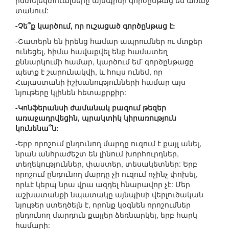
ինտելեկտուալները այսպիսի գործընթաց են առաջ
տանում:
-Չե՞ք կարծում, որ ուշացած գործընթաց է:
-Շատերն են իրենց համար ապրումներ ու մտքեր
ունեցել, հիմա հավաքվել ենք համատեղ
քննարկումի համար, կարծում եմ՝ գործընթացը
պետք է շարունակվի, և հույս ունեմ, որ
Հայաստանի իշխանությունների համար այս
նյութերը կլինեն հետաքրքիր:
-Կոնֆերանսի ժամանակ բազում թեզեր
առաջադրվեցին, պրակտիկ կիրառություն
կունենա՞ն:
-Երբ որոշում ընդունող մարդը ուզում է քայլ անել,
նրան անհրաժեշտ են լինում խորհուրդներ,
տեղեկություններ, փաստեր, տեսակետներ: Երբ
որոշում ընդունող մարդը չի ուզում ոչինչ փոխել,
որևէ կերպ նրա վրա ազդել հնարավոր չէ: Մեր
աշխատանքի նպատակը այնպիսի վերլուծական
նյութեր ստեղծելն է, որոնք կօգնեն որոշումներ
ընդունող մարդուն քայլեր ձեռնարկել, երբ հարկ
համարի: