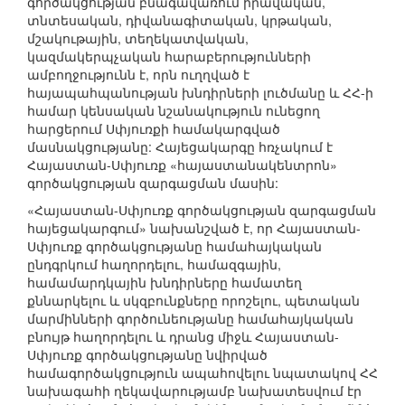
գործակցության բնագավառում իրավական,
տնտեսական, դիվանագիտական, կրթական,
մշակութային, տեղեկատվական,
կազմակերպչական հարաբերությունների
ամբողջությունն է, որն ուղղված է
հայապահպանության խնդիրների լուծմանը և ՀՀ-ի
համար կենսական նշանակություն ունեցող
հարցերում Սփյուռքի համակարգված
մասնակցությանը: Հայեցակարգը հռչակում է
Հայաստան-Սփյուռք «հայաստանակենտրոն»
գործակցության զարգացման մասին:
«Հայաստան-Սփյուռք գործակցության զարգացման
հայեցակարգում» նախանշված է, որ Հայաստան-
Սփյուռք գործակցությանը համահայկական
ընդգրկում հաղորդելու, համազգային,
համամարդկային խնդիրները համատեղ
քննարկելու և սկզբունքները որոշելու, պետական
մարմինների գործունեությանը համահայկական
բնույթ հաղորդելու և դրանց միջև Հայաստան-
Սփյուռք գործակցությանը նվիրված
համագործակցություն ապահովելու նպատակով ՀՀ
նախագահի ղեկավարությամբ նախատեսվում էր