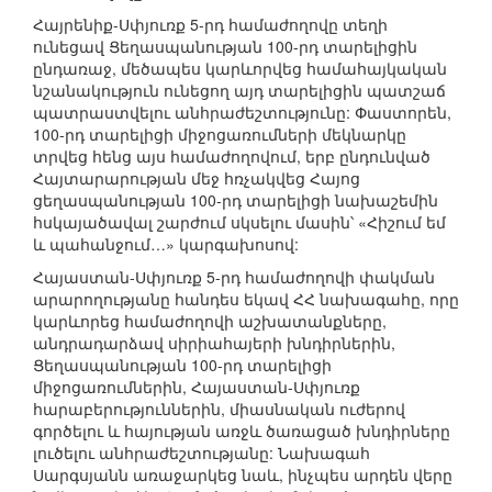
Հայրենիք-Սփյուռք 5-րդ համաժողովը տեղի
ունեցավ Ցեղասպանության 100-րդ տարելիցին
ընդառաջ, մեծապես կարևորվեց համահայկական
նշանակություն ունեցող այդ տարելիցին պատշաճ
պատրաստվելու անհրաժեշտությունը: Փաստորեն,
100-րդ տարելիցի միջոցառումների մեկնարկը
տրվեց հենց այս համաժողովում, երբ ընդունված
Հայտարարության մեջ հռչակվեց Հայոց
ցեղասպանության 100-րդ տարելիցի նախաշեմին
հսկայածավալ շարժում սկսելու մասին՝ «Հիշում եմ
և պահանջում…» կարգախոսով:
Հայաստան-Սփյուռք 5-րդ համաժողովի փակման
արարողությանը հանդես եկավ ՀՀ նախագահը, որը
կարևորեց համաժողովի աշխատանքները,
անդրադարձավ սիրիահայերի խնդիրներին,
Ցեղասպանության 100-րդ տարելիցի
միջոցառումներին, Հայաստան-Սփյուռք
հարաբերություններին, միասնական ուժերով
գործելու և հայության առջև ծառացած խնդիրները
լուծելու անհրաժեշտությանը: Նախագահ
Սարգսյանն առաջարկեց նաև, ինչպես արդեն վերը