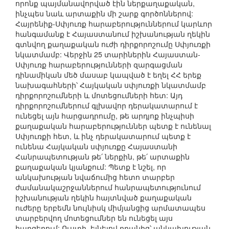
որոնք պայմանավորված էին ներքաղաքական,
ինչպես նաև արտաքին մի շարք գործոններով:
Հայրենիք-Սփյուռք հարաբերություններում կարևոր
հանգամանք է Հայաստանում իշխանության ղեկին
գտնվող քաղաքական ուժի դիրքորոշումը Սփյուռքի
նկատմամբ: Վերջին 25 տարիներին Հայաստան-
Սփյուռք հարաբերությունների զարգացման
դինամիկան մեծ մասաբ կապված է եղել ՀՀ երեք
նախագահների՝ Հայկական սփյուռքի նկատմամբ
դիրքորոշումների և մոտեցումների հետ: Այդ
դիրքորոշումներում գլխավոր դերակատարում է
ունեցել այն հարցադրումը, թե արդյոք ինչպիսի
քաղաքական հարաբերություններ պետք է ունենալ
Սփյուռքի հետ, և ինչ դերակատարում պետք է
ունենա Հայկական սփյուռքը Հայաստանի
Հանրապետության թե՛ ներքին, թե՛ արտաքին
քաղաքական կյանքում: Պետք է նշել, որ
անկախության նվաճումից հետո տարբեր
ժամանակաշրջաններում հանրապետությունում
իշխանության ղեկին հայտնված քաղաքական
ուժերը երբեմն նույնիսկ միմյանցից արմատապես
տարբերվող մոտեցումներ են ունեցել այս
հարցերում: Ուստի, ելնելով դրանից՝ անկախության