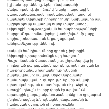
իշխանությունները, երկրի նախագահի
մակարդակով, փորձում էին երկրի արտաքին
քաղաքականության իրականացման հարցում
կարևորել Սփյուռքի դիրքորոշումը: Նախագահի այս
այցելությունը նպատակ ուներ տարհամոզել
Սփյուռքին հայ-թուրքական հարաբերությունների
հարցում՝ դա հիմնավորելով ստեղծված մի շարք
սոցիալ-տնտեսական և քաղաքական
անհրաժեշտություններով:
Սակայն հանդիպումները գրեթե չփոխեցին
Սփյուռքի վերաբերմունքն այդ հարցում:
Պաշտոնական Հայաստանը ևս չհրաժարվեց իր
որդեգրած քաղաքականությունից, որն ուղղված էր
հայ-թուրքական հարաբերությունների
բարելավմանը: Սակայն Սերժ Սարգսյանի
համահայկական ուղևորությունը մեր անկախ
պետականության պատմության մեջ, թերևս,
առաջին դեպքն էր, երբ փորձ էր արվում ՀՀ
արտաքին քաղաքականության կոնկրետ դրվագում
ընդհանրացնել և նույնացնել Հայաստանի և
հայկական սփյուռքի դիրքորոշումները,