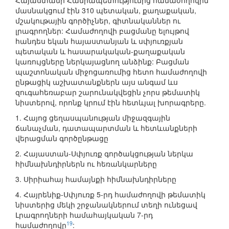
Հայաստանի Հանրապետությունից համաժողովին
մասնակցում էին 310 պետական, քաղաքական,
մշակութային գործիչներ, գիտնականներ ու
լրագրողներ: Համաժողովի բացմանը ելույթով
հանդես եկան հայաստանյան և սփյուռքյան
պետական և հասարակական-քաղաքական
կառույցները ներկայացնող անձինք: Բացման
պաշտոնական միջոցառումից հետո համաժողովի
ընթացիկ աշխատանքներն այս անգամ ևս
զուգահեռաբար շարունակվեցին չորս թեմատիկ
նիստերով, որոնք կրում էին հետևյալ խորագրերը.
1. Հայոց ցեղասպանության միջազգային
ճանաչման, դատապարտման և հետևանքների
վերացման գործընթացը
2. Հայաստան-Սփյուռք գործակցության ներկա
հիմնախնդիրներն ու հեռանկարները
3. Սիրիահայ համայնքի հիմնախնդիրները
4. Հայրենիք-Սփյուռք 5-րդ համաժողովի թեմատիկ
նիստերից մեկի շրջանակներում տեղի ունեցավ
Լրագրողների համահայկական 7-րդ
19
համաժողովը
: