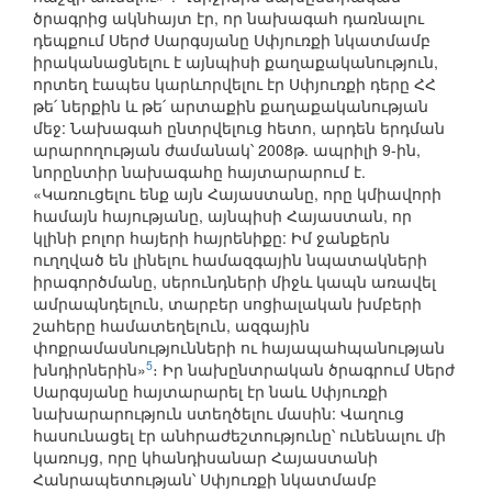
ծրագրից ակնհայտ էր, որ նախագահ դառնալու
դեպքում Սերժ Սարգսյանը Սփյուռքի նկատմամբ
իրականացնելու է այնպիսի քաղաքականություն,
որտեղ էապես կարևորվելու էր Սփյուռքի դերը ՀՀ
թե՛ ներքին և թե՛ արտաքին քաղաքականության
մեջ: Նախագահ ընտրվելուց հետո, արդեն երդման
արարողության ժամանակ՝ 2008թ. ապրիլի 9-ին,
նորընտիր նախագահը հայտարարում է.
«Կառուցելու ենք այն Հայաստանը, որը կմիավորի
համայն հայությանը, այնպիսի Հայաստան, որ
կլինի բոլոր հայերի հայրենիքը: Իմ ջանքերն
ուղղված են լինելու համազգային նպատակների
իրագործմանը, սերունդների միջև կապն առավել
ամրապնդելուն, տարբեր սոցիալական խմբերի
շահերը համատեղելուն, ազգային
փոքրամասնությունների ու հայապահպանության
5
խնդիրներին»
։ Իր նախընտրական ծրագրում Սերժ
Սարգսյանը հայտարարել էր նաև Սփյուռքի
նախարարություն ստեղծելու մասին: Վաղուց
հասունացել էր անհրաժեշտությունը՝ ունենալու մի
կառույց, որը կհանդիսանար Հայաստանի
Հանրապետության՝ Սփյուռքի նկատմամբ