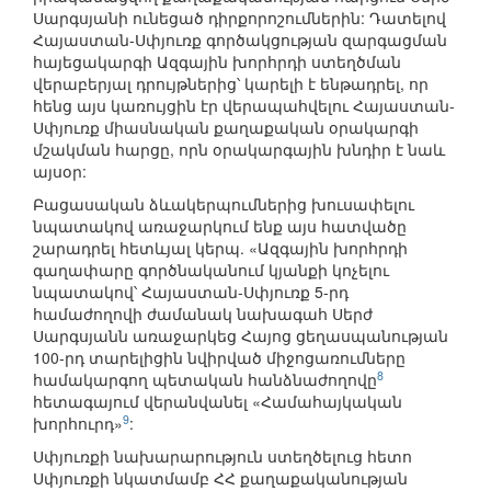
Սարգսյանի ունեցած դիրքորոշումներին: Դատելով
Հայաստան-Սփյուռք գործակցության զարգացման
հայեցակարգի Ազգային խորհրդի ստեղծման
վերաբերյալ դրույթներից՝ կարելի է ենթադրել, որ
հենց այս կառույցին էր վերապահվելու Հայաստան-
Սփյուռք միասնական քաղաքական օրակարգի
մշակման հարցը, որն օրակարգային խնդիր է նաև
այսօր:
Բացասական ձևակերպումներից խուսափելու
նպատակով առաջարկում ենք այս հատվածը
շարադրել հետևյալ կերպ. «Ազգային խորհրդի
գաղափարը գործնականում կյանքի կոչելու
նպատակով՝ Հայաստան-Սփյուռք 5-րդ
համաժողովի ժամանակ նախագահ Սերժ
Սարգսյանն առաջարկեց Հայոց ցեղասպանության
100-րդ տարելիցին նվիրված միջոցառումները
8
համակարգող պետական հանձնաժողովը
հետագայում վերանվանել «Համահայկական
9
խորհուրդ»
:
Սփյուռքի նախարարություն ստեղծելուց հետո
Սփյուռքի նկատմամբ ՀՀ քաղաքականության