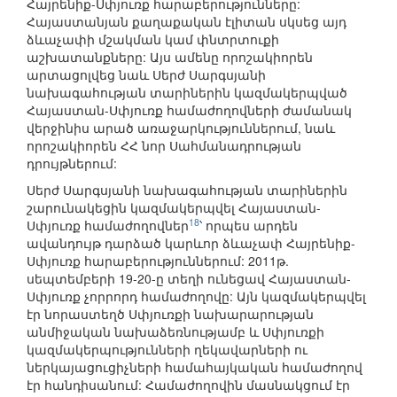
Հայրենիք-Սփյուռք հարաբերությունները:
Հայաստանյան քաղաքական էլիտան սկսեց այդ
ձևաչափի մշակման կամ փնտրտուքի
աշխատանքները: Այս ամենը որոշակիորեն
արտացոլվեց նաև Սերժ Սարգսյանի
նախագահության տարիներին կազմակերպված
Հայաստան-Սփյուռք համաժողովների ժամանակ
վերջինիս արած առաջարկություններում, նաև
որոշակիորեն ՀՀ նոր Սահմանադրության
դրույթներում:
Սերժ Սարգսյանի նախագահության տարիներին
շարունակեցին կազմակերպվել Հայաստան-
18
Սփյուռք համաժողովներ
՝ որպես արդեն
ավանդույթ դարձած կարևոր ձևաչափ Հայրենիք-
Սփյուռք հարաբերություններում: 2011թ.
սեպտեմբերի 19-20-ը տեղի ունեցավ Հայաստան-
Սփյուռք չորրորդ համաժողովը: Այն կազմակերպվել
էր նորաստեղծ Սփյուռքի նախարարության
անմիջական նախաձեռնությամբ և Սփյուռքի
կազմակերպությունների ղեկավարների ու
ներկայացուցիչների համահայկական համաժողով
էր հանդիսանում: Համաժողովին մասնակցում էր