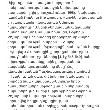
Սփյուռքի հետ կապված հարցերում
հանրապետության առաջին նախագահից
տարբերվող դիրքորոշում ուներ 1998թ. նախագահ
դարձած Ռոբերտ Քոչարյանը: Վերջինիս կատարած
մի շարք քայլեր Հայաստան-Սփյուռք
հարաբերությունների ջերմացման ազդակներ
հանդիսացան: Մասնավորապես, Ռոբերտ
Քոչարյանը կոշտացրեց դիրքորոշումը Հայոց
ցեղասպանության հարցում և Հայոց
ցեղասպանության միջազգային ճանաչման հարցը
հռչակեց ՀՀ արտաքին քաղաքականության
առաջնահերթություններից [4, էջ 548-549], իսկ
սփյուռքյան առանցքային քաղաքական
կազմակերպություններից մեկը՝ Հայ
Հեղափոխական Դաշնակցությունը, դարձավ
իշխանության մաս: ՀՀ երկրորդ նախագահը
փորձեց նաև Հայաստան-Սփյուռք երեք
համաժողովների միջոցով ավելի սերտացնել
հարաբերությունները Սփյուռքի հետ: Ռոբերտ
Քոչարյանի նախագահության տարիներին
վերացվեց երկքաղաքացիության
սահմանադրական արգելքը, իսկ 1998թ. Արտաքին