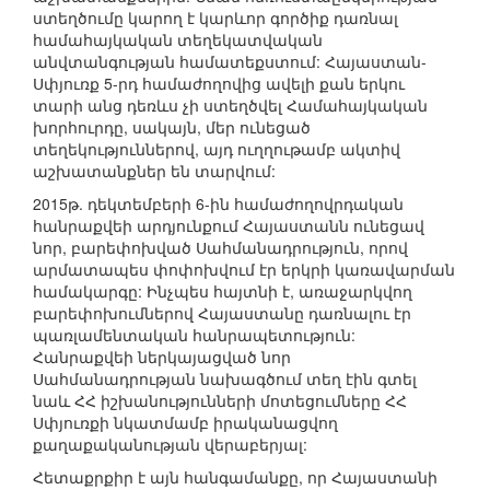
ստեղծումը կարող է կարևոր գործիք դառնալ
համահայկական տեղեկատվական
անվտանգության համատեքստում: Հայաստան-
Սփյուռք 5-րդ համաժողովից ավելի քան երկու
տարի անց դեռևս չի ստեղծվել Համահայկական
խորհուրդը, սակայն, մեր ունեցած
տեղեկություններով, այդ ուղղութամբ ակտիվ
աշխատանքներ են տարվում:
2015թ. դեկտեմբերի 6-ին համաժողովրդական
հանրաքվեի արդյունքում Հայաստանն ունեցավ
նոր, բարեփոխված Սահմանադրություն, որով
արմատապես փոփոխվում էր երկրի կառավարման
համակարգը: Ինչպես հայտնի է, առաջարկվող
բարեփոխումներով Հայաստանը դառնալու էր
պառլամենտական հանրապետություն:
Հանրաքվեի ներկայացված նոր
Սահմանադրության նախագծում տեղ էին գտել
նաև ՀՀ իշխանությունների մոտեցումները ՀՀ
Սփյուռքի նկատմամբ իրականացվող
քաղաքականության վերաբերյալ:
Հետաքրքիր է այն հանգամանքը, որ Հայաստանի