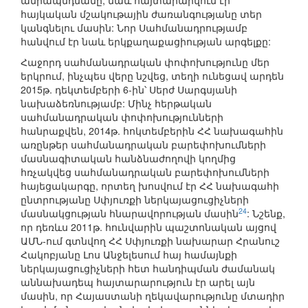
ամրապնդմանը, նաև հայտարարվում էր
հայկական մշակութային ժառանգությանը տեր
կանգնելու մասին: Նոր Սահմանադրությամբ
հանվում էր նաև երկքաղաքացիության արգելքը:
Հաջորդ սահմանադրական փոփոխությունը մեր
երկրում, ինչպես վերը նշվեց, տեղի ունեցավ արդեն
2015թ. դեկտեմբերի 6-ին՝ Սերժ Սարգսյանի
նախաձեռնությամբ: Մինչ հերթական
սահմանադրական փոփոխությունների
հանրաքվեն, 2014թ. հոկտեմբերին ՀՀ նախագահին
առընթեր սահմանադրական բարեփոխումների
մասնագիտական հանձնաժողովի կողմից
հռչակվեց սահմանադրական բարեփոխումների
հայեցակարգը, որտեղ խոսվում էր ՀՀ նախագահի
ընտրությանը Սփյուռքի ներկայացուցիչների
24
մասնակցության հնարավորության մասին
: Նշենք,
որ դեռևս 2011թ. հունվարին պաշտոնական այցով
ԱՄՆ-ում գտնվող ՀՀ Սփյուռքի նախարար Հրանուշ
Հակոբյանը Լոս Անջելեսում հայ համայնքի
ներկայացուցիչների հետ հանդիպման ժամանակ
աննախադեպ հայտարարություն էր արել այն
մասին, որ Հայաստանի ղեկավարությունը մտադիր