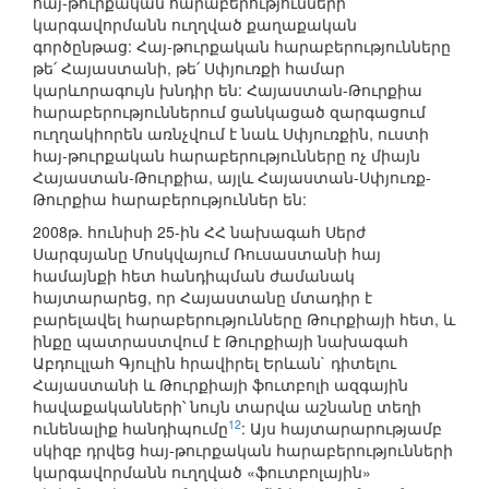
հայ-թուրքական հարաբերությունների
կարգավորմանն ուղղված քաղաքական
գործընթաց: Հայ-թուրքական հարաբերությունները
թե՛ Հայաստանի, թե՛ Սփյուռքի համար
կարևորագույն խնդիր են: Հայաստան-Թուրքիա
հարաբերություններում ցանկացած զարգացում
ուղղակիորեն առնչվում է նաև Սփյուռքին, ուստի
հայ-թուրքական հարաբերությունները ոչ միայն
Հայաստան-Թուրքիա, այլև Հայաստան-Սփյուռք-
Թուրքիա հարաբերություններ են:
2008թ. հունիսի 25-ին ՀՀ նախագահ Սերժ
Սարգսյանը Մոսկվայում Ռուսաստանի հայ
համայնքի հետ հանդիպման ժամանակ
հայտարարեց, որ Հայաստանը մտադիր է
բարելավել հարաբերությունները Թուրքիայի հետ, և
ինքը պատրաստվում է Թուրքիայի նախագահ
Աբդուլլահ Գյուլին հրավիրել Երևան` դիտելու
Հայաստանի և Թուրքիայի ֆուտբոլի ազգային
հավաքականների՝ նույն տարվա աշնանը տեղի
12
ունենալիք հանդիպումը
: Այս հայտարարությամբ
սկիզբ դրվեց հայ-թուրքական հարաբերությունների
կարգավորմանն ուղղված «ֆուտբոլային»