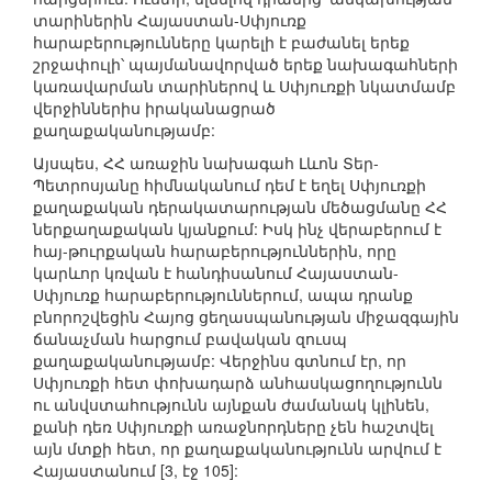
տարիներին Հայաստան-Սփյուռք
հարաբերությունները կարելի է բաժանել երեք
շրջափուլի՝ պայմանավորված երեք նախագահների
կառավարման տարիներով և Սփյուռքի նկատմամբ
վերջիններիս իրականացրած
քաղաքականությամբ:
Այսպես, ՀՀ առաջին նախագահ Լևոն Տեր-
Պետրոսյանը հիմնականում դեմ է եղել Սփյուռքի
քաղաքական դերակատարության մեծացմանը ՀՀ
ներքաղաքական կյանքում: Իսկ ինչ վերաբերում է
հայ-թուրքական հարաբերություններին, որը
կարևոր կռվան է հանդիսանում Հայաստան-
Սփյուռք հարաբերություններում, ապա դրանք
բնորոշվեցին Հայոց ցեղասպանության միջազգային
ճանաչման հարցում բավական զուսպ
քաղաքականությամբ: Վերջինս գտնում էր, որ
Սփյուռքի հետ փոխադարձ անհասկացողությունն
ու անվստահությունն այնքան ժամանակ կլինեն,
քանի դեռ Սփյուռքի առաջնորդները չեն հաշտվել
այն մտքի հետ, որ քաղաքականությունն արվում է
Հայաստանում [3, էջ 105]: