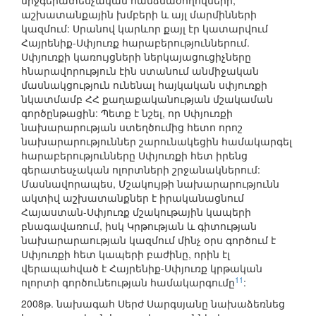
միջգերատեսչական հանձնաժողովների,
աշխատանքային խմբերի և այլ մարմինների
կազմում: Սրանով կարևոր քայլ էր կատարվում
Հայրենիք-Սփյուռք հարաբերություններում.
Սփյուռքի կառույցների ներկայացուցիչները
հնարավորություն էին ստանում անմիջական
մասնակցություն ունենալ հայկական սփյուռքի
նկատմամբ ՀՀ քաղաքականության մշակաման
գործընթացին: Պետք է նշել, որ Սփյուռքի
նախարարության ստեղծումից հետո որոշ
նախարարություններ շարունակեցին համակարգել
հարաբերությունները Սփյուռքի հետ իրենց
գերատեսչական ոլորտների շրջանակներում:
Մասնավորապես, Մշակույթի նախարարությունն
ակտիվ աշխատանքներ է իրականացնում
Հայաստան-Սփյուռք մշակութային կապերի
բնագավառում, իսկ Կրթության և գիտության
նախարարաության կազմում մինչ օրս գործում է
Սփյուռքի հետ կապերի բաժինը, որին էլ
վերապահված է Հայրենիք-Սփյուռք կրթական
11
ոլորտի գործունեության համակարգումը
:
2008թ. նախագահ Սերժ Սարգսյանը նախաձեռնեց