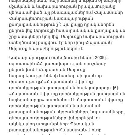
հայտնաբերման, հայրենադարձության ծրագրերի
մշակման և նախարարության իրավաuությանը
վերապահված այլ բնագավառներում Հայաuտանի
Հանրապետության կառավարության
7
քաղաքականությունը
: Այս քայլը դրականորեն
ընդունվեց Սփյուռքի հասարակական-քաղաքական
շրջանակների կողմից: Սփյուռքի նախարարության
ստեղծումով բացվում էր նոր փուլ Հայաստան-
Սփյուռք հարաբերություններում:
Նախարարության ստեղծումից հետո, 2009թ.
օգոստոսին ՀՀ կառավարության որոշմամբ
ընդունվում է Հայաստան-Սփյուռք
հարաբերությունների համար մի կարևոր
փաստաթուղթ՝ «Հայաստան-Սփյուռք
գործակցության զարգացման հայեցակարգը» [6]:
«Հայաստան-Սփյուռք գործակցության զարգացման
հայեցակարգը» սահմանում է Հայաստան-Սփյուռք
գործակցության զարգացման պետական
քաղաքականության սկզբունքները, նպատակները,
գերակա ուղղությունները, խնդիրներն ու
ակնկալվող արդյունքները: Պետական
քաղաքականությունը Հայաստան-Սյուռք