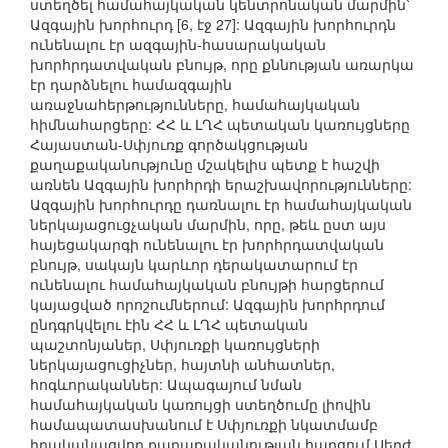
ստեղծել համահայկական կենտրոնական մարմին՝
Ազգային խորհուրդ [6, էջ 27]: Ազգային խորհուրդն
ունենալու էր ազգային-հասարակական
խորհրդատվական բնույթ, որը քննության առարկա
էր դարձնելու համազգային
առաջնահերթությունները, համահայկական
հիմնահարցերը: ՀՀ և ԼՂՀ պետական կառույցները
Հայաստան-Սփյուռք գործակցության
քաղաքականությունը մշակելիս պետք է հաշվի
առնեն Ազգային խորհրդի երաշխավորությունները:
Ազգային խորհուրդը դառնալու էր համահայկական
ներկայացուցչական մարմին, որը, թեև ըստ այս
հայեցակարգի ունենալու էր խորհրդատվական
բնույթ, սակայն կարևոր դերակատարում էր
ունենալու համահայկական բնույթի հարցերում
կայացված որոշումներում: Ազգային խորհրդում
ընդգրկվելու էին ՀՀ և ԼՂՀ պետական
պաշտոնյաներ, Սփյուռքի կառույցների
ներկայացուցիչներ, հայտնի անհատներ,
հոգևորականներ: Ապագայում նման
համահայկական կառույցի ստեղծումը լիովին
համապատասխանում է Սփյուռքի նկատմամբ
իրականացվող քաղաքականության հարցում Սերժ