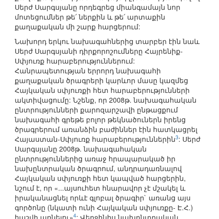
Սերժ Սարգսյանը որդեգրեց միանգամայն նոր
մոտեցումներ թե՛ ներքին և թե՛ արտաքին
քաղաքական մի շարք հարցերում:
Նախորդ երկու նախագահներից տարբեր էին նաև
Սերժ Սարգսյանի դիրքորոշումները Հայրենիք-
Սփյուռք հարաբերություններում:
Հանրապետության երրորդ նախագահի
քաղաքական ծրագրերի կարևոր մասը կազմեց
Հայկական սփյուռքի հետ հարաբերությունների
ակտիվացումը: Նշենք, որ 2008թ. նախագահական
ընտրությունների քարոզարշավի ընթացքում
նախագահի գրեթե բոլոր թեկնածուներն իրենց
ծրագրերում առանձին բաժիններ էին հատկացրել
3
Հայաստան-Սփյուռք հարաբերություններին
: Սերժ
Սարգսյանը 2008թ. նախագահական
ընտրություններից առաջ հրապարակած իր
նախընտրական ծրագրում, անդրադառնալով
Հայկական սփյուռքի հետ կապված հարցերին,
նշում է, որ «...այսուհետ հնարավոր չէ մշակել և
իրականացնել որևէ գլոբալ ծրագիր` առանց այս
գործոնը (նկատի ունի Հայկական սփյուռքը- Է.Հ.)
4
հաշվի առնելու»
: Վերջինիս նախընտրական