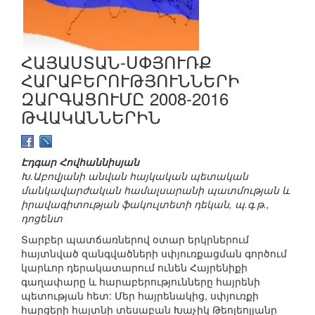
ՀԱՅԱՍՏԱՆ-ՍՓՅՈՒՌՔ
ՀԱՐԱԲԵՐՈՒԹՅՈՒՆՆԵՐԻ
ԶԱՐԳԱՑՈՒՄԸ 2008-2016
ԹՎԱԿԱՆՆԵՐԻՆ
Էդգար Հովհաննիսյան
Խ.Աբովյանի անվան հայկական պետական
մանկավարժական համալսարանի պատմության և
իրավագիտության ֆակուլտետի դեկան, պ.գ.թ.,
դոցենտ
Տարբեր պատճառներով օտար երկրներում
հայտնված զանգվածների սփյուռքացման գործում
կարևոր դերակատարում ունեն Հայրենիքի
գաղափարը և հարաբերությունները հայրենի
պետության հետ: Մեր հայրենակից, սփյուռքի
հարցերի հայտնի տեսաբան Խաչիկ Թեոլեոլյանը