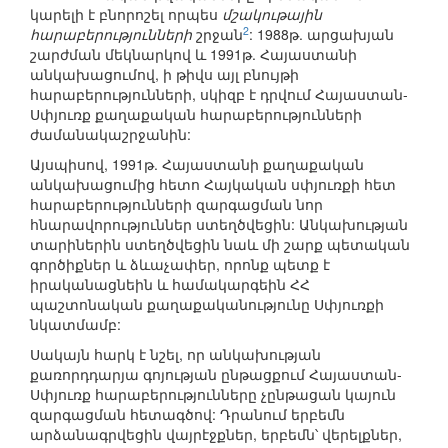
կարելի է բնորոշել որպես
մշակութային
2
հարաբերությունների
շրջան
: 1988թ. արցախյան
շարժման մեկնարկով և 1991թ. Հայաստանի
անկախացումով, ի թիվս այլ բնույթի
հարաբերությունների, սկիզբ է դրվում Հայաստան-
Սփյուռք քաղաքական հարաբերությունների
ժամանակաշրջանին:
Այսպիսով, 1991թ. Հայաստանի քաղաքական
անկախացումից հետո Հայկական սփյուռքի հետ
հարաբերությունների զարգացման նոր
հնարավորություններ ստեղծվեցին: Անկախության
տարիներին ստեղծվեցին նաև մի շարք պետական
գործիքներ և ձևաչափեր, որոնք պետք է
իրականացնեին և համակարգեին ՀՀ
պաշտոնական քաղաքականությունը Սփյուռքի
նկատմամբ:
Սակայն հարկ է նշել, որ անկախության
քառորդդարյա գոյության ընթացքում Հայաստան-
Սփյուռք հարաբերությունները չընթացան կայուն
զարգացման հետագծով: Դրանում երբեմն
արձանագրվեցին վայրէջքներ, երբեմն՝ վերելքներ,