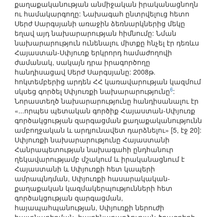
քաղաքականության անմիջական իրականացնողն
ու համակարգողը: Նախագահ ընտրվելուց հետո
Սերժ Սարգսյանի առաջին ձեռնարկներից մեկը
եղավ այդ նախարարության հիմնումը: Նման
նախարարություն ունենալու միտքը հնչել էր դեռևս
Հայաստան-Սփյուռք երկրորդ համաժողովի
ժամանակ, սակայն դրա իրագործողը
հանդիսացավ Սերժ Սարգսյանը: 2008թ.
հոկտեմբերից արդեն ՀՀ կառավարության կազմում
6
սկսեց գործել Սփյուռքի նախարարությունը
:
Նորաստեղծ նախարարությունը հանդիսանալու էր
«...որպես պետական գործիք Հայաստան-Սփյուռք
գործակցության զարգացման քաղաքականությունն
ամբողջական և արդյունավետ դարձնելու» [5, էջ 20]:
Սփյուռքի նախարարությունը Հայաստանի
Հանրապետության նախագահի ընդհանուր
ղեկավարությամբ մշակում և իրականացնում է
Հայաստանի և Սփյուռքի հետ կապերի
ամրապնդման, Սփյուռքի հասարակական-
քաղաքական կազմակերպությունների հետ
գործակցության զարգացման,
հայապահպանության, Սփյուռքի ներուժի