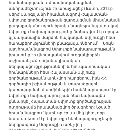
համակարգման և միասնականացման
անհրաժեշտություն էր առաջացել: Ուստի, 2013թ.
Սերժ Սարգսյանի հրամանագրով Հայաստան-
Սփյուռք գործակցության զարգացման միասնական
քաղաքականություն իրականացնելու նպատակով
Սփյուռքի նախարարությունը ճանաչվում էր որպես
գլխադասային մարմին հայկական սփյուռքի հետ
10
հարաբերությունների բնագավառներում
: Նույն
այդ հրամանագրով Սփյուռքի նախարարությանն
իրավունք էր վերապահվում ուղղակիորեն
աշխատել ՀՀ դիվանագիտական
ներկայացուցչությունների և հյուպատոսական
հիմնարկների հետ Հայաստան-Սփյուռք
գործակցությանն առնչվող հարցերով, իսկ ՀՀ
գործադիր իշխանության և տարածքային
կառավարման մարմիններին հանձնարարվում էր
Սփյուռքի նախարարության հետ նախապես
քննարկել Հայաստան-Սփյուռք գործակցության
ուղղությամբ իրականացվող ծրագրերը: Նշված
հրամանագրում կարևոր էր ևս մեկ կետ, որը
նախատեսում էր Սփյուռքի ներկայացուցիչների
ներգրավումը Սփյուռքին առնչվող