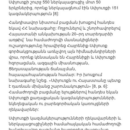
Սփյուռքի շուրջ 550 ներկայացուցիչ մոտ 50
երկրներից, որոնք ներկայացնում էին Սփյուռքի 151
կազմակերպություն [8]:
Հանդիսավոր նիստում բացման խոսքով հանդես
եկավ ՀՀ նախագահը: Ողջունելով և շնորհավորելով
Հայաստանի անկախության 20–րդ տարեդարձի
առթիվ` նա համաժողովի մասնակիցների
ուշադրությունը հրավիրեց Հայրենիք-Սփյուռք
գործակցությանն առնչվող այն հիմնախնդիրների
վրա, որոնք կենսական են Հայրենիքի և Սփյուռքի
հզորացման, ազգային միասնության,
Ցեղասպանության ճանաչման,
հայապահպանության համար: Իր խոսքում
նախագահը նշեց. «Սփյուռքն ու Հայաստանը պետք
է դառնան միմյանց շարունակություն» [8, թ. 6]:
Համաժողովի բացմանը ելույթներով հանդես եկան
Սփյուռքի քաղաքական կազմակերպությունների,
եկեղեցական ու բարեգործական կառույցների
ղեկավարներ:
Սփյուռքի կազմակերպությունների ղեկավարների և
ներկայացուցիչների համահայկական համաժողովի
հանդիսավոր բացմանը հաջորդեց լիագումար