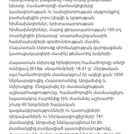
նիստը: Համաժողովի մասնակիցները
կամավորության ու նախընտրության սկզբունքով
բաժանվեցին չորս (լեզվի և կրթության
հիմնախնդիրներ, երիտասարդության
հիմնախնդիրներ, Հայոց ցեղասպանության 100-րդ
տարելիցին ընդառաջ` տարածաշրջանային
հանձնախմբերի գործունեության մասին,
Հայաստան-Սփյուռք գործակցության զարգացման
կառուցակարգերի մասին) թեմատիկ խմբերի:
Հայաստան-Սփյուռք հինգերորդ համաժողովը տեղի
ունեցավ 2014թ. սեպտեմբերի 18-21-ը: Հերթական
այս համաժողովին մասնակցում էր ավելի քան 1000
ներկայացուցիչ Հայաստանից, Արցախից և
Սփյուռքից: Ընդլայնվել էր մասնակցության
աշխարհագրությունը, համաժողովին մասնակցելու
նպատակով Հայրենիք էին ժամանել աշխարհի
շուրջ 60 երկրների հայկական
կազմակերպությունների ու կառույցների
ղեկավարներն ու ներկայացուցիչները՝ 741
մասնակից, Արցախը ներկայացնում էր 20
մասնակցից բաղկացած պատվիրակությունը,