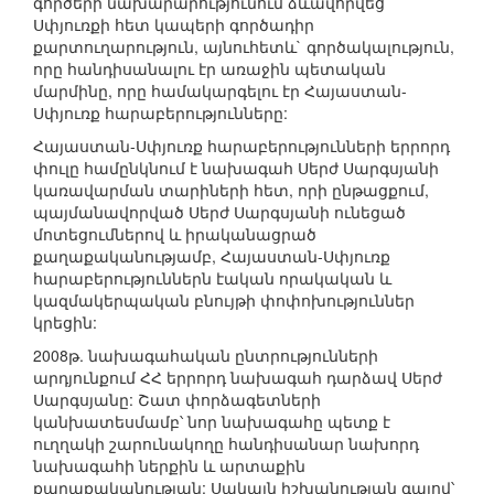
գործերի նախարարությունում ձևավորվեց
Սփյուռքի հետ կապերի գործադիր
քարտուղարություն, այնուհետև` գործակալություն,
որը հանդիսանալու էր առաջին պետական
մարմինը, որը համակարգելու էր Հայաստան-
Սփյուռք հարաբերությունները:
Հայաստան-Սփյուռք հարաբերությունների երրորդ
փուլը համընկնում է նախագահ Սերժ Սարգսյանի
կառավարման տարիների հետ, որի ընթացքում,
պայմանավորված Սերժ Սարգսյանի ունեցած
մոտեցումներով և իրականացրած
քաղաքականությամբ, Հայաստան-Սփյուռք
հարաբերություններն էական որակական և
կազմակերպական բնույթի փոփոխություններ
կրեցին:
2008թ. նախագահական ընտրությունների
արդյունքում ՀՀ երրորդ նախագահ դարձավ Սերժ
Սարգսյանը: Շատ փորձագետների
կանխատեսմամբ՝ նոր նախագահը պետք է
ուղղակի շարունակողը հանդիսանար նախորդ
նախագահի ներքին և արտաքին
քաղաքականության: Սակայն իշխանության գալով՝