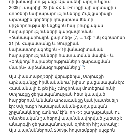
դիվանագիտությանը: Այս ամենի արդյունքում
2009թ. ապրիլի 22-ին ՀՀ և Թուրքիայի արտաքին
գործերի նախարարությունները Շվեյցարիայի
արտաքին գործերի դեպարտամենտի
միջնորդությամբ կնքեցին հայ-թուրքական
հարաբերությունների կարգավորման
«ճանապարհային քարտեզ» [7, с. 12]: Իսկ օգոստոսի
31-ին Հայաստանը և Թուրքիան
նախաստորագրեցին «Դիվանագիտական
հարաբերությունների հաստատման մասին» և
«Երկկողմ հարաբերությունների զարգացման
13
մասին» արձանագրությունները
:
Այս փաստաթղթերի վերաբերյալ Սփյուռքի
արձագանքը հիմնականում խիստ բացասական էր:
Հասկանալի է, թե ինչ էմոցիոնալ մոտեցում ունի
Սփյուռքը ցեղասպանության հետ կապված
հարցերում, և նման արձագանքը կանխատեսելի
էր: Սփյուռքի հասարակական-քաղաքական
շրջանակները գտնում էին, որ ՀՀ քաղաքական ու
տնտեսական շահերով պայմանավորված չպետք է
անարգվի ցեղասպանության զոհերի հիշատակը:
Այս պայմաններում, 2009թ. հոկտեմբերի սկզբին