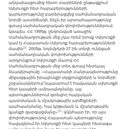
անկախացումից հետո տարիների ընթացքում
Սփյուռքի հետ հարաբերությունների
կարևորությունը բարձրացվեց սահմանադրական
նորմի աստիճանի, ինչն իր արտահայտությունը
գտավ սահմանադրական փոփոխություններում։
Այսպես, ՀՀ 1995թ. ընդունված առաջին
Սահմանադրության մեջ չկա որևէ խոսք Սփյուռքի
կամ էլ Հայաստան-Սփյուռք հարաբերությունների
22
մասին
: 2005թ. նոյեմբերի 27-ին տեղի ունեցած
սահմանադրական փոփոխությունների
արդյունքում Սփյուռքի մասով ՀՀ
Սահմանադրության մեջ տեղ գտավ հետևյալ
ձևակերպումը. «Հայաստանի Հանրապետությունը
միջազգային իրավունքի սկզբունքների և նորմերի
շրջանակներում նպաստում է հայկական սփյուռքի
հետ կապերի ամրապնդմանը, այլ
պետություններում գտնվող հայկական
պատմական և մշակութային արժեքների
պահպանմանը, հայ կրթական և մշակութային
23
կյանքի զարգացմանը»
: Ակնհայտ էր, որ այս
փոփոխությունով Հայաստան պետությունը
հավակնում էր Սփյուռքի հետ կապերի հետագա