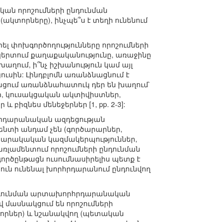
կան որոշումների ընդունման
(ակտորները), ինչպե՞ս է տեղի ունենում
ել փոխգործողությունները որոշումների
 կերտում քաղաքականությունը, առաջինը
ղում, ի՞նչ իշխանություն կամ այլ
յուսին: Լինդբլոմն առանձնացնում է
ացում առանձնահատուկ դեր են խաղում`
եր, կուսակցական ակտիվիստներ,
իզնես մենեջերներ [1, pp. 2-3]:
հրդարանական ազդեցության
ենտի անդամ չեն (գործարարներ,
ասարակական կազմակերպություններ,
ռլամենտում որոշումների ընդունման
գործընթացն ուսումնասիրելիս պետք է
ուն ունենալ խորհրդարանում ընդունվող
 ընդունման արտախորհրդարանական
վ մասնակցում են որոշումների
վորներ) և նշանակվող (պետական