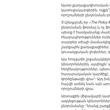
Այսօր քաղաքագիտական գր
կառուցակարգերին. ովքե՞ր
որոշումների ընդունման բ
Չ.Լինդբլոմն իր
«The Policy-
ընդունման ֆորմալ և ոչ 
պետք է հասկանանք մասնա
հնարավորություններ ունե
տարբեր տիպի մասնակիցն
շարքային քաղաքացիներ, 
կուսակցական լիդերներ, 
Այս հոդվածի շրջանակնե
կենտրոններին, այսինքն՝
հեղինակություններ, պե
հասարակական կարծիք), ս
1
գործընթացի վրա
: Այդ ի
հաշվի առնել նաև այն ար
որոշումների վրա:
Արտաքին միջավայրի կար
ազդեցության կենտրոններ
ընդունմանը: Դրանց շար