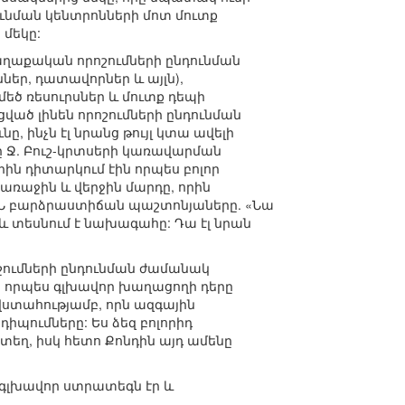
ունման կենտրոնների մոտ մուտք
 մեկը:
աղաքական որոշումների ընդունման
եր, դատավորներ և այլն),
մեծ ռեսուրսներ և մուտք դեպի
ված լինեն որոշումների ընդունման
, ինչն էլ նրանց թույլ կտա ավելի
 Ջ. Բուշ-կրտսերի կառավարման
ին դիտարկում էին որպես բոլոր
առաջին և վերջին մարդը, որին
 ԱՄՆ բարձրաստիճան պաշտոնյաները. «Նա
մ և տեսնում է նախագահը: Դա էլ նրան
շումների ընդունման ժամանակ
ի` որպես գլխավոր խաղացողի դերը
վստահությամբ, որն ազգային
պումները: Ես ձեզ բոլորիդ
տեղ, իսկ հետո Քոնդին այդ ամենը
 գլխավոր ստրատեգն էր և