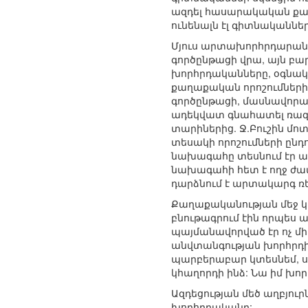
ազդել հասարակական քաղաք
ունենալն էլ գիտնականնե
Մյուս արտախորհրդարանա
գործընթացի վրա, այն բ
խորհրդականները, օգնակա
քաղաքական որոշումների 
գործընթացի, մասնավորապե
ադեկվատ գնահատել ռազմ
տարիներից. Ջ.Բուշին մո
տեսակի որոշումների ընդ
նախագահը տեսնում էր ամ
նախագահի հետ է ողջ ժամա
դարձնում է արտակարգ ռե
Քաղաքականության մեջ կ
բնութագրում էին որպես 
պայմանավորված էր ոչ մի
անվտանգության խորհրդի 
պարբերաբար կտեսնեմ, սա
կհաղորդի ինձ: Նա իմ խոր
Ազդեցության մեծ աղբյու
խորհրդականը: