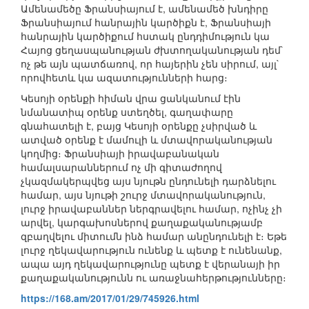
Ամենամեծը Ֆրանսիայում է, ամենամեծ խնդիրը
Ֆրանսիայում հանրային կարծիքն է, Ֆրանսիայի
հանրային կարծիքում հստակ ընդդիմություն կա
Հայոց ցեղասպանության ժխտողականության դեմ`
ոչ թե այն պատճառով, որ հայերին չեն սիրում, այլ`
որովհետև կա ազատությունների հարց։
Կեսոյի օրենքի հիման վրա ցանկանում էին
նմանատիպ օրենք ստեղծել, գաղափարը
գնահատելի է, բայց Կեսոյի օրենքը չսիրված և
ատված օրենք է մամուլի և մտավորականության
կողմից։ Ֆրանսիայի իրավաբանական
համալսարաններում ոչ մի գիտաժողով
չկազմակերպվեց այս նյութն ընդունելի դարձնելու
համար, այս նյութի շուրջ մտավորականություն,
լուրջ իրավաբաններ ներգրավելու համար, ոչինչ չի
արվել, կարգախոսներով քաղաքականությամբ
զբաղվելու միտումն ինձ համար անընդունելի է։ Եթե
լուրջ ղեկավարություն ունենք և պետք է ունենանք,
ապա այդ ղեկավարությունը պետք է վերանայի իր
քաղաքականությունն ու առաջնահերթությունները։
https://168.am/2017/01/29/745926.html