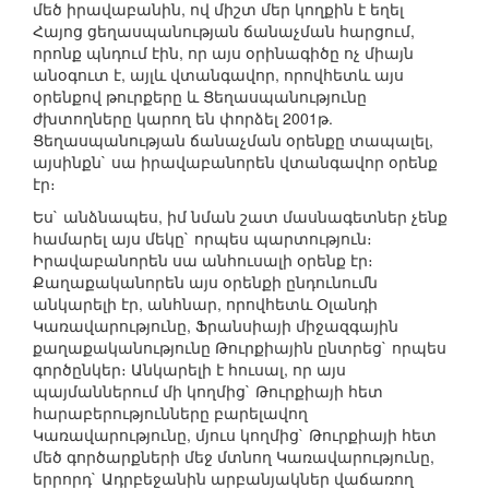
մեծ իրավաբանին, ով միշտ մեր կողքին է եղել
Հայոց ցեղասպանության ճանաչման հարցում,
որոնք պնդում էին, որ այս օրինագիծը ոչ միայն
անօգուտ է, այլև վտանգավոր, որովհետև այս
օրենքով թուրքերը և Ցեղասպանությունը
ժխտողները կարող են փորձել 2001թ.
Ցեղասպանության ճանաչման օրենքը տապալել,
այսինքն` սա իրավաբանորեն վտանգավոր օրենք
էր։
Ես` անձնապես, իմ նման շատ մասնագետներ չենք
համարել այս մեկը` որպես պարտություն։
Իրավաբանորեն սա անհուսալի օրենք էր։
Քաղաքականորեն այս օրենքի ընդունումն
անկարելի էր, անհնար, որովհետև Օլանդի
Կառավարությունը, Ֆրանսիայի միջազգային
քաղաքականությունը Թուրքիային ընտրեց` որպես
գործընկեր։ Անկարելի է հուսալ, որ այս
պայմաններում մի կողմից` Թուրքիայի հետ
հարաբերությունները բարելավող
Կառավարությունը, մյուս կողմից` Թուրքիայի հետ
մեծ գործարքների մեջ մտնող Կառավարությունը,
երրորդ` Ադրբեջանին արբանյակներ վաճառող