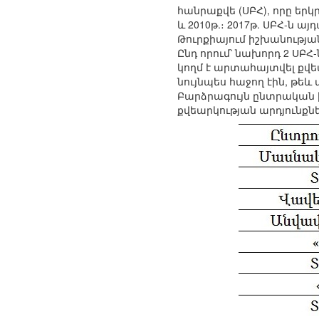
հանրաքվե (ՍԲՀ), որը երկրի
և 2010թ.։ 2017թ. ՍԲՀ-ն ա
Թուրքիայում իշխանության
Ընդ որում՝ նախորդ 2 ՍԲՀ
կողմ է արտահայտվել քվեա
նույնպես հաջող էին, թեև
Բարձրագույն ընտրական խ
քվեարկության արդյունքն