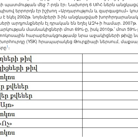
 պատմության մեջ 7-րդն էր։ Նախորդ 6 ՍԲՀ-ներն անցկացվել են
յդպիսով երրորդն էր իշխող «Արդարություն և զարգացում» կո
 է եկել 2002թ. նոյեմբերի 3-ին անցկացված խորհրդարանակ
-ների արդյունքներն էլ դրական են եղել ԱԶԿ-ի համար. 2
րկության մասնակիցների մոտ 69%-ը, իսկ 2010թ.՝ մոտ 59%-
 տոկոսային հարաբերակցությամբ նրա աջակիցների թիվը նվազ
որհուրդը (YSK) հրապարակեց Թուրքիայի ներսում, մաքսա
1
երը
։