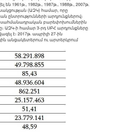
 1961թ., 1982թ., 1987թ., 1988թ., 2007թ.
ւսակցության (ԱԶԿ) համար, որը
ան ընտրությունների արդյունքներով։
007թ. սահմանադրական բարեփոխումներին
ը։ ԱԶԿ-ի համար 3-րդ ՍԲՀ արդյունքները
ել է։ 2017թ. ապրիլի 27-ին
յին անցակետերում ու արտերկրում