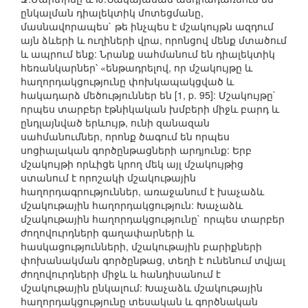
ընկալման դիալեկտիկ մոտեցմանը,
մասնավորապես` թե ինչպես է մշակույթն ազդում
այն ձևերի և ուղիների վրա, որոնցով մենք մտածում
և ապրում ենք: Նրանք սահմանում են դիալեկտիկ
հեռանկարներ՝ «ենթադրելով, որ մշակույթը և
հաղորդակցությունը փոխկապակցված և
հակադարձ մեծություններ են [1, p. 95]: Մշակույթը`
որպես տարբեր էթնիկական խմբերի միջև բարդ և
ընդլայնված երևույթ, ունի զանազան
սահմանումներ, որոնք ծագում են որպես
սոցիալական գործընթացների արդյունք: Երբ
մշակույթի որևիցե կրող մեկ այլ մշակույթից
ստանում է որոշակի մշակութային
հաղորդագրություններ, առաջանում է խաչաձև
մշակութային հաղորդակցություն: Խաչաձև
մշակութային հաղորդակցությունը` որպես տարբեր
ժողովուրդների գաղափարների և
հասկացությունների, մշակութային բարիքների
փոխանակման գործընթաց, տեղի է ունենում տվյալ
ժողովուրդների միջև և հանդիսանում է
մշակութային ընկալում: Խաչաձև մշակութային
հաղորդակցությունը տեսական և գործնական