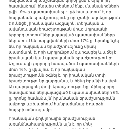
հայկական երաժշտական գործիքներ: Երկրորդ
հատվածում, ինչպես տեսնում ենք, մասնակիցների
թվի 19%-ը պատասխանել է, թե հավատում է, որ
հայկական երաժշտությունը որոշակի ազդեցություն
է ունեցել իրանական ազգային, տեղական և
ավանդական երաժշտության վրա: Աղյուսակի
երրորդ տողում ներկայացված պատասխանները
ներառում են հարցվածների մոտ 17%-ը: Նրանք նշել
են, որ հայկական երաժշտությունը միակ
պատճառն է, որի արդյունքում զարգացել և աճել է
իրանական կամ պարսկական երաժշտությունը:
Աղյուսակի չորրորդ հատվածում պատասխանների
մոտ 16%-ը վկայում է, որ հայկական
երաժշտությունն օգնել է, որ իրանական փոփ
երաժշտությունը զարգանա, և հենց Իրանի հայերն
են զարգացրել փոփ երաժշտությունը: Հինգերորդ
հատվածում ներկայացված է պատասխանների 6%-
ը, որոնց համաձայն՝ իրանական երաժշտությունն
ամբողջ աշխարհում հանրաճանաչ է դարձել
հայերի օգնությամբ:
Իրանական ֆոլկլորային երաժշտության
առանձնահատկությունն այն է, որ մինչ