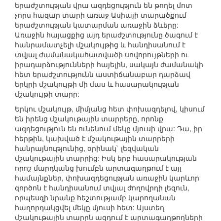
երաժշտության վրա ազդեցություն են թողել մոտ
չորս հազար տարի առաջ Ասիայի տարածքում
երաժշտության կատարման առաջին ձևերը:
Առաջին հայացքից այդ երաժշտությունը ծագում է
հանրամատչելի մշակույթից և հանդիսանում է
տվյալ ժամանակահատվածի սովորույթների ու
իրադարձությունների հայելին, սակայն ժամանակի
հետ երաժշտությունն աստիճանաբար դարձավ
երկրի մշակույթի մի մաս և հասարակության
մշակույթի տարր:
Երկու մշակույթ, միմյանց հետ փոխազդելով, կիսում
են իրենց մշակութային տարրերը, որոնք
ազդեցություն են ունենում մեկը մյուսի վրա: Դա, իր
հերթին, կախված է մշակութային տարրերի
հանրայնությունից, օրինակ` լեզվական
մշակութային տարրից: Իսկ երբ հասարակության
որոշ մարդկանց խումբն արտագաղթում է այլ
համայնքներ, փոխազդեցության առաջին կարևոր
գործոն է հանդիսանում տվյալ ժողովրդի լեզուն,
որպեսզի նրանք հեշտությամբ կարողանան
հաղորդակցվել մեկը մյուսի հետ: Այստեղ
մշակութային տարրն ազդում է արտագաղթողների