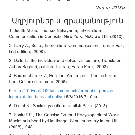
Մարտ, 2018թ.
Աղբյուրներ և գրականություն
1. Judith.M and Thomas Nakayama, Intercultural
Communication in Contexts. New York: McGraw-Hill, (2010).
2. Larry A., Set al, Intercultural Communication, Tehran Baz,
first edition, (2000).
3. Dollo L., the individual and collectivist culture, Translator
Abbas Bagheri, publish. Tehran, Faran Poor, (2003).
4. Bournoutian. G.A, Religion. Armenian in Iran culture of
Iran, Cultureofiran.com (2006).
5.
http://100years100facts.com/facts/armenian-persian-
legacy-dates-back-antiquity/
15/8/2016 7:10 pm.
6. Danai N., Sociology culture, publish Sako, (2013).
7. Koskoff E., The Concise Garland Encyclopedia of World
Music: published by:Routledge. Simultaneously in the UK,
(2008),1943.