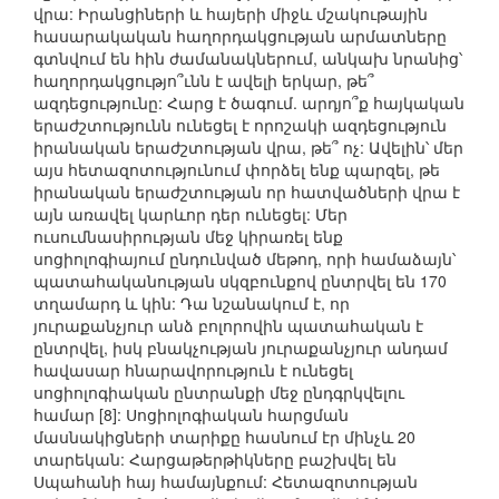
վրա: Իրանցիների և հայերի միջև մշակութային
հասարակական հաղորդակցության արմատները
գտնվում են հին ժամանակներում, անկախ նրանից՝
հաղորդակցությո՞ւնն է ավելի երկար, թե՞
ազդեցությունը: Հարց է ծագում. արդյո՞ք հայկական
երաժշտությունն ունեցել է որոշակի ազդեցություն
իրանական երաժշտության վրա, թե՞ ոչ: Ավելին՝ մեր
այս հետազոտությունում փորձել ենք պարզել, թե
իրանական երաժշտության որ հատվածների վրա է
այն առավել կարևոր դեր ունեցել: Մեր
ուսումնասիրության մեջ կիրառել ենք
սոցիոլոգիայում ընդունված մեթոդ, որի համաձայն՝
պատահականության սկզբունքով ընտրվել են 170
տղամարդ և կին: Դա նշանակում է, որ
յուրաքանչյուր անձ բոլորովին պատահական է
ընտրվել, իսկ բնակչության յուրաքանչյուր անդամ
հավասար հնարավորություն է ունեցել
սոցիոլոգիական ընտրանքի մեջ ընդգրկվելու
համար [8]: Սոցիոլոգիական հարցման
մասնակիցների տարիքը հասնում էր մինչև 20
տարեկան: Հարցաթերթիկները բաշխվել են
Սպահանի հայ համայնքում: Հետազոտության