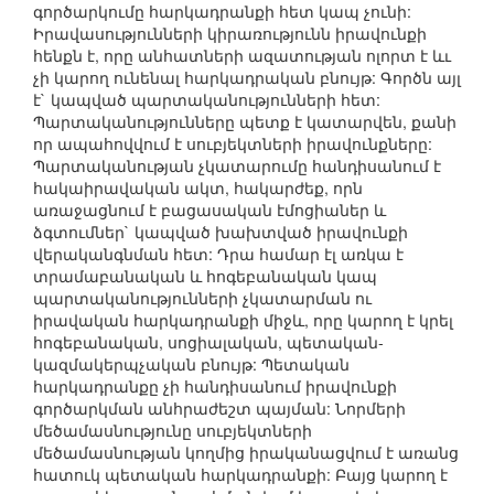
գործարկումը հարկադրանքի հետ կապ չունի:
Իրավասությունների կիրառությունն իրավունքի
հենքն է, որը անհատների ազատության ոլորտ է ևւ
չի կարող ունենալ հարկադրական բնույթ: Գործն այլ
է` կապված պարտականությունների հետ:
Պարտականությունները պետք է կատարվեն, քանի
որ ապահովվում է սուբյեկտների իրավունքները:
Պարտականության չկատարումը հանդիսանում է
հակաիրավական ակտ, հակարժեք, որն
առաջացնում է բացասական էմոցիաներ և
ձգտումներ` կապված խախտված իրավունքի
վերականգնման հետ: Դրա համար էլ առկա է
տրամաբանական և հոգեբանական կապ
պարտականությունների չկատարման ու
իրավական հարկադրանքի միջև, որը կարող է կրել
հոգեբանական, սոցիալական, պետական-
կազմակերպչական բնույթ: Պետական
հարկադրանքը չի հանդիսանում իրավունքի
գործարկման անհրաժեշտ պայման: Նորմերի
մեծամասնությունը սուբյեկտների
մեծամասնության կողմից իրականացվում է առանց
հատուկ պետական հարկադրանքի: Բայց կարող է