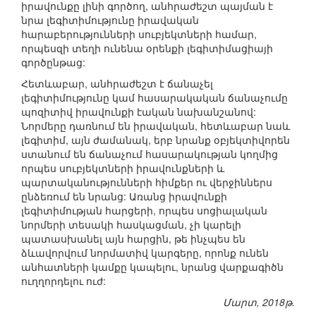
իրավունքը լինի գործող, անհրաժեշտ պայման է
նրա լեգիտիմությունը իրավական
հարաբերությունների սուբյեկտների համար,
որպեսզի տեղի ունենա օրենքի լեգիտիմացիայի
գործընթաց:
Հետևաբար, անհրաժեշտ է ճանաչել
լեգիտիմությունը կամ հասարակական ճանաչումը
պոզիտիվ իրավունքի էական նախանշանով:
Նորմերը դառնում են իրավական, հետևաբար նաև
լեգիտիմ, այն ժամանակ, երբ նրանք օբյեկտիվորեն
ստանում են ճանաչում հասարակության կողմից
որպես սուբյեկտների իրավունքների և
պարտականությունների հիմքեր ու վերջիններս
ընձեռում են նրանց: Առանց իրավունքի
լեգիտիմության հարցերի, որպես սոցիալական
նորմերի տեսակի հասկացման, չի կարելի
պատասխանել այն հարցին, թե ինչպես են
ձևավորվում նորմատիվ կարգերը, որոնք ունեն
անհատների կամքը կապելու, նրանց վարքագիծն
ուղղորդելու ուժ:
Մարտ, 2018թ.