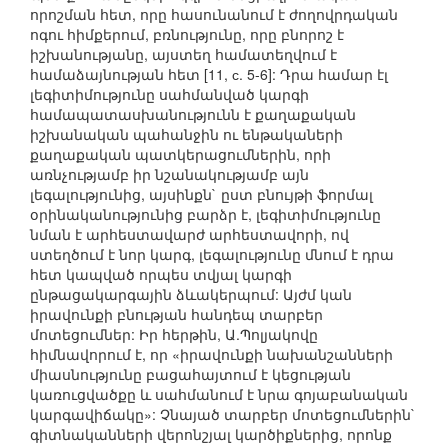
որոշման հետ, որը հասունանում է ժողովրդական
ոգու հիմքերում, բռնությունը, որը բնորոշ է
իշխանությանը, այստեղ համատեղվում է
համաձայնության հետ [11, с. 5-6]: Դրա համար էլ
լեգիտիմությունը սահմանված կարգի
համապատասխանությունն է քաղաքական
իշխանական պահանջին ու ենթակաների
քաղաքական պատկերացումներին, որի
առնչությամբ իր նշանակությամբ այն
լեգալությունից, այսինքն` ըստ բնույթի ֆորմալ
օրինականությունից բարձր է, լեգիտիմությունը
նման է արհեստավարժ արհեստավորի, ով
ստեղծում է նոր կարգ, լեգալությունը մնում է դրա
հետ կապված որպես տվյալ կարգի
ընթացակարգային ձևակերպում: Այժմ կան
իրավունքի բնության հանդեպ տարբեր
մոտեցումներ: Իր հերթին, Ա.Պոլյակովը
հիմնավորում է, որ «իրավունքի նախանշանների
միասնությունը բացահայտում է կեցության
կառուցվածքը և սահմանում է նրա գոյաբանական
կարգավիճակը»: Չնայած տարբեր մոտեցումներին`
գիտնականների վերոնշյալ կարծիքներից, որոնք