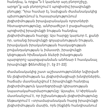
հանդեպ, և որքա՞ն է կարևոր այդ բնորոշիչը,
արդյո՞ք այն բնորոշում է պոզիտիվ իրավունքի
բնույթը: Դրա համար էլ, նախքան ժամանակակից
պետությունում և հասարակությունում
լեգիտիմության իրավաբանական ոլորտների
հետազոտությունը, անհրաժեշտ է բացահայտել
պոզիտիվ իրավունքի էության հանդեպ
լեգիտիմության հարցը: Այս հարցը կարևոր է, քանի
որ, առանց իրավունքի գոյաբանության էության,
իրավական իրականության հասկացության
բովանդակության և իմաստի, իրավունքի
կեցության հիմնական ձևերի իմացության
պարզորոշ պարզաբանման անհնար է հասկանալ
իրավունքի ֆենոմենը [1, էջ 21-22]:
Ժամանակակից շատ աշխատություններ նվիրված
են լեգիտիմության ևւ լեգիտիմացիայի խնդիրներին,
հաճախ մատնանշվում է իրավունքի հանդեպ
լեգիտիմություն կատեգորիայի կիրառության
նպատակահարմարությունը: Այսպես, Ս.Կիրեևան
մատնանշում է, որ իշխանության լեգիտիմությունը
ենթադրում է «տրամաբանական հարց իրավունքի
լեգիտիմության մասին, որն ինքնին հանդիսանում