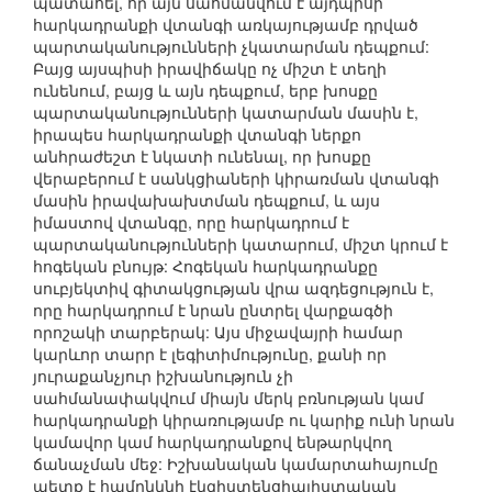
պատահել, որ այն սահմանվում է այդպիսի
հարկադրանքի վտանգի առկայությամբ դրված
պարտականությունների չկատարման դեպքում:
Բայց այսպիսի իրավիճակը ոչ միշտ է տեղի
ունենում, բայց և այն դեպքում, երբ խոսքը
պարտականությունների կատարման մասին է,
իրապես հարկադրանքի վտանգի ներքո
անհրաժեշտ է նկատի ունենալ, որ խոսքը
վերաբերում է սանկցիաների կիրառման վտանգի
մասին իրավախախտման դեպքում, և այս
իմաստով վտանգը, որը հարկադրում է
պարտականությունների կատարում, միշտ կրում է
հոգեկան բնույթ: Հոգեկան հարկադրանքը
սուբյեկտիվ գիտակցության վրա ազդեցություն է,
որը հարկադրում է նրան ընտրել վարքագծի
որոշակի տարբերակ: Այս միջավայրի համար
կարևոր տարր է լեգիտիմությունը, քանի որ
յուրաքանչյուր իշխանություն չի
սահմանափակվում միայն մերկ բռնության կամ
հարկադրանքի կիրառությամբ ու կարիք ունի նրան
կամավոր կամ հարկադրանքով ենթարկվող
ճանաչման մեջ: Իշխանական կամարտահայումը
պետք է համընկնի էկզիստենցիալիստական