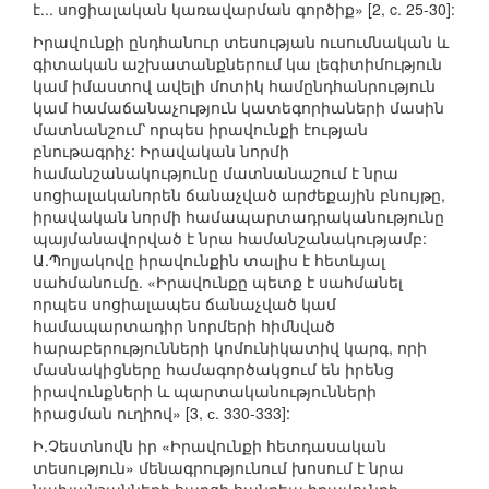
է... սոցիալական կառավարման գործիք» [2, c. 25-30]:
Իրավունքի ընդհանուր տեսության ուսումնական և
գիտական աշխատանքներում կա լեգիտիմություն
կամ իմաստով ավելի մոտիկ համընդհանրություն
կամ համաճանաչություն կատեգորիաների մասին
մատնանշում՝ որպես իրավունքի էության
բնութագրիչ: Իրավական նորմի
համանշանակությունը մատնանաշում է նրա
սոցիալականորեն ճանաչված արժեքային բնույթը,
իրավական նորմի համապարտադրականությունը
պայմանավորված է նրա համանշանակությամբ:
Ա.Պոլյակովը իրավունքին տալիս է հետևյալ
սահմանումը. «Իրավունքը պետք է սահմանել
որպես սոցիալապես ճանաչված կամ
համապարտադիր նորմերի հիմնված
հարաբերությունների կոմունիկատիվ կարգ, որի
մասնակիցները համագործակցում են իրենց
իրավունքների և պարտականությունների
իրացման ուղիով» [3, с. 330-333]:
Ի.Չեստնովն իր «Իրավունքի հետդասական
տեսություն» մենագրությունում խոսում է նրա