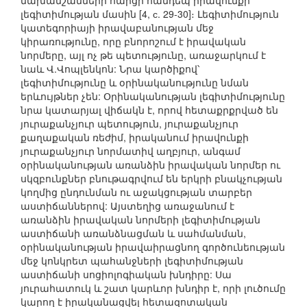
նախանշանների հարցի հանդեպ իրավունքի
լեգիտիմության մասին [4, с. 29-30]։ Լեգիտիմություն
կատեգորիայի իրավաբանության մեջ
կիրառությունը, որը բնորոշում է իրավական
նորմերը, այլ ոչ թե պետությունը, առաջարկում է
նաև Վ.Վոպլենկոն: Նրա կարծիքով՝
լեգիտիմությունը և օրինականությունը նման
երևույթներ չեն: Օրինականության լեգիտիմությունը
նրա կատարյալ վիճակն է, որով հետաքրքրված են
յուրաքանչյուր պետություն, յուրաքանչյուր
քաղաքական ռեժիմ, իրականում իրավունքի
յուրաքանչյուր նորմատիվ աղբյուր, անգամ
օրինականության առանձին իրավական նորմեր ու
սկզբունքներ բնութագրվում են երկրի բնակչության
կողմից ընդունման ու աջակցության տարբեր
աստիճաններով: Այստեղից առաջանում է
առանձին իրավական նորմերի լեգիտիմության
աստիճանի առանձնացման և սահմանման,
օրինականության իրավաիրացնող գործունեության
մեջ կոնկրետ պահանջների լեգիտիմության
աստիճանի սոցիոլոգիական խնդիրը: Սա
յուրահատուկ և շատ կարևոր խնդիր է, որի լուծումը
կարող է իրականացվել հետազոտական