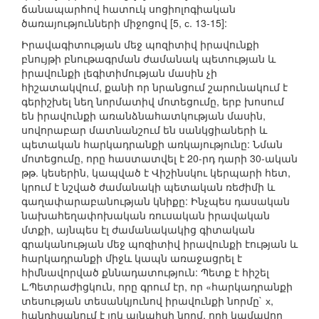
ճանապարհով հատուկ սոցիոլոգիական
ծառայությունների միջոցով [5, с. 13-15]:
Իրավագիտության մեջ պոզիտիվ իրավունքի
բնույթի բնութագրման ժամանակ պետության և
իրավունքի լեգիտիմության մասին չի
հիշատակվում, քանի որ նրանցում շարունակում է
գերիշխել նեղ նորմատիվ մոտեցումը, երբ խոսում
են իրավունքի առանձնահատկության մասին,
սովորաբար մատնանշում են սանկցիաների և
պետական հարկադրանքի առկայությունը: Նման
մոտեցումը, որը հաստատվել է 20-րդ դարի 30-ական
թթ. կեսերին, կապված է Վիշինսկու կերպարի հետ,
կրում է նշված ժամանակի պետական ռեժիմի և
գաղափարաբանության կնիքը: Ինչպես դասական
նախահեղափոխական ռուսական իրավական
մտքի, այնպես էլ ժամանակակից գիտական
գրականության մեջ պոզիտիվ իրավունքի էության և
հարկադրանքի միջև կապն առաջացրել է
հիմնավորված քննադատություն: Պետք է հիշել
Լ.Պետրաժիցկուն, որը գրում էր, որ «հարկադրանքի
տեսության տեսանկյունով իրավունքի նորմը` х,
հանդիսանում է լոկ այնպիսի նորմ, որի կամավոր