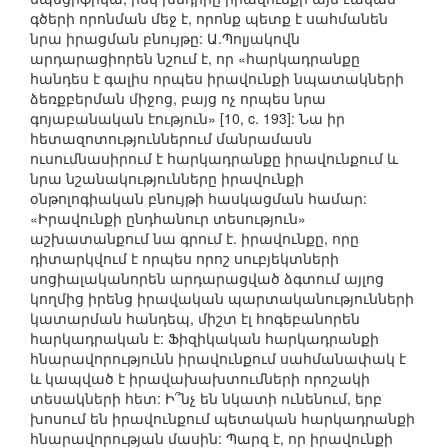
գծերի որոնման մեջ է, որոնք պետք է սահմանեն
նրա իրացման բնույթը: Ա.Պոլյակովն
արդարացիորեն նշում է, որ «հարկադրանքը
հանդես է գալիս որպես իրավունքի նպատակների
ձեռքբերման միջոց, բայց ոչ որպես նրա
գոյաբանական էություն» [10, c. 193]: Նա իր
հետազոտություններում մանրամասն
ուսումնասիրում է հարկադրանքը իրավունքում և
նրա նշանակությունները իրավունքի
օնթոլոգիական բնույթի հասկացման համար:
«Իրավունքի ընդհանուր տեսություն»
աշխատանքում նա գրում է. իրավունքը, որը
դիտարկվում է որպես որոշ սուբյեկտների
սոցիալականորեն արդարացված ձգտում այլոց
կողմից իրենց իրավական պարտականությունների
կատարման հանդեպ, միշտ էլ հոգեբանորեն
հարկադրական է: Ֆիզիկական հարկադրանքի
հնարավորությունն իրավունքում սահմանափակ է
և կապված է իրավախախտումների որոշակի
տեսակների հետ: Ի՞նչ են նկատի ունենում, երբ
խոսում են իրավունքում պետական հարկադրանքի
հնարավորության մասին: Պարզ է, որ իրավունքի