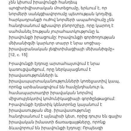
չեն կիսում իրավունքի հանդեպ
պոզիտիվիստական մոտեցումը, երևում է, որ
նորմերի սանկցիավորումը պետության կողմից,
հարկադրանքի ուժով նորմերի ապահովումը չեն
հանդիսանում գլխավոր բնորոշիչը, որը կարող է
սահմանել էության յուրահատկությունը և
իրավունքի իրացումը: Իրավունքի գործողության
մեխանիզմի կարևոր տարր է նրա սոցիալ-
իրավաբանական լեգիտիմացիայի մեխանիզմը»
[12, с. 15]:
Իրավունքի էյդոսը արտահայտվում է նրա
կառուցվածքում, որը ներկայացնում է
իրավասությունների և
իրավապարտականությունների կոռելյատիվ կապ,
որոնք արձանագրվում են համընդհանուր և
համապարտադիր իրավական նորմով
միջսուբյեկտիվ կոմունիկացիայի գործընթացում:
Իրավունքի էյդետիկ կենտրոնը կայանում է
իրավասության մեջ. իրավասությունը
հանդիսանում է այնպիսի կետ, որից դուրս են գալիս
իրավական իմաստի ճառագայթները, որոնք
ձևավորում են իրավունքի էյդոսը: Որպեսզի