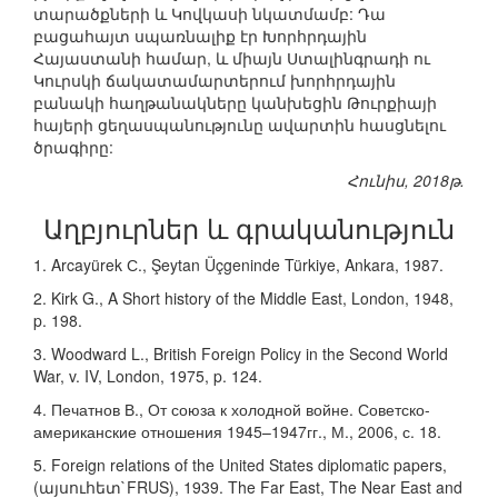
տարածքների և Կովկասի նկատմամբ: Դա
բացահայտ սպառնալիք էր Խորհրդային
Հայաստանի համար, և միայն Ստալինգրադի ու
Կուրսկի ճակատամարտերում խորհրդային
բանակի հաղթանակները կանխեցին Թուրքիայի
հայերի ցեղասպանությունը ավարտին հասցնելու
ծրագիրը:
Հունիս, 2018թ.
Աղբյուրներ և գրականություն
1. Arcayürek С., Şeytan Üçgeninde Türkiye, Ankara, 1987.
2. Kirk G., A Short history of the Middle East, London, 1948,
p. 198.
3. Woodward L., British Foreign Policy in the Second World
War, v. IV, London, 1975, p. 124.
4. Печатнов В., От союза к холодной войне. Советско-
американские отношения 1945–1947гг., М., 2006, с. 18.
5. Foreign relations of the United States diplomatic papers,
(այսուհետ`FRUS), 1939. The Far East, The Near East and