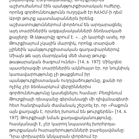
աշխուժանում էին պանթյուրքիստական ուժերը,
որոնց գործունեությունն ուղղված էր ԽՍՀՄ-ի դեմ:
Արդի թուրք պատմաբաններն իրենց
աշխատություններում փորձում են արդարացնել
այդ տարիներին ազգայնականների ձեռնարկած
քայլերը: Թ.Աթայովը գրում է. «…չի կարելի ասել, որ
Թուրքիայում չկային մարդիկ, որոնք տարված
չլինեին պանթյուրքիստական գաղափարներով:
Միայն թե այդ մարդկանց մեծ մասը թուրք-
թաթարական ծագում ուներ» [14, s. 197]: Մինչդեռ
պատերազմի տարիներին ակնհայտ էր, որ նույնիսկ
կառավարությունը չի թաքցնում իր
պանթյուրքիստական ուղղվածությունը, քանի որ
ոչինչ չէր ձեռնարկում վերջիններիս
գործունեությունը կասեցնելու համար: Բեռլինում
Թուրքիայի դեսպանը գերմանացի մի դիվանագետի
հետ հանդիպման ժամանակ շեշտել էր, որ «Բաքուն
այն քաղաքն է, որտեղ խոսում են թուրքերեն» [14, s.
197]: Թուրքիայի նման քաղաքականությունը,
հասկանալի է, չէր կարող նպաստել խորհրդա-
թուրքական հարաբերությունների բարելավմանը:
Դրա փոխարեն Անկարան փորձում էր