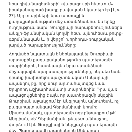
նրա դիվանագետների՝ «վարագույրի հետևում»
իրականացրած խաղը բավական նկատելի էր [1, s.
27]: Այդ տարիների նրա արտաքին
քաղաքականության մեջ առանձնանում են երեք
ուղղություն. նախ՝ Թուրքիայի հարաբերություններն
անգլո-ֆրանսիական կողմի հետ, այնուհետև թուրք-
գերմանական և, ի վերջո՝ խորհրդա-թուրքական
լարված հարաբերությունները:
Հոդվածի նպատակն է ներկայացնել Թուրքիայի
արտաքին քաղաքականությունը պատերազմի
տարիներին, հատկապես նրա ստանձնած
միջազգային պարտավորությունները, ինչպես նաև
դրանք խախտելու պաշտոնական Անկարայի
ավանդույթը, որը սուր արտահայտվեց նաև
Երկրորդ աշխարհամատի տարիներին: Դրա վառ
ապացույցներից է այն, որ պատերազմի սկզբին
Թուրքիան աջակցում էր Անգլիային, այնուհետև ոչ
բացահայտ անցավ Գերմանիայի կողմը:
Միաժամանակ, պատերազմի ողջ ընթացքում թե՛
Անգլիան, թե՛ Գերմանիան, թեպետ անհաջող,
փորձում էին Թուրքիային ներքաշել պատերազմի
մեջ: Պատերազմի տարիներին Անկարան