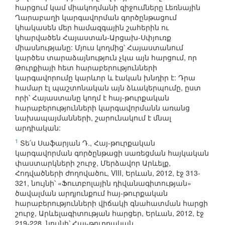
հարցում կամ միակողմանի զիջումները Լեռնային
Ղարաբաղի կարգավորման գործընթացում
կհակասեն մեր համազգային շահերին ու
կհարվածեն Հայաստան-Արցախ-Սփյուռք
միասնությանը: Մյուս կողմից՝ Հայաստանում
կարծես տարաձայնություն չկա այն հարցում, որ
Թուրքիայի հետ հարաբերությունների
կարգավորումը կարևոր և էական խնդիր է: Դրա
համար էլ պաշտոնական այն ձևակերպումը, ըստ
որի՝ Հայաստանը կողմ է հայ-թուրքական
հարաբերությունների կարգավորմանն առանց
նախապայմանների, շարունակում է մնալ
արդիական:
1
Տե՛ս Սաֆարյան Դ., Հայ-թուրքական
կարգավորման գործընթացի սառեցման հայկական
փաստարկների շուրջ, Մերձավոր Արևելք,
Հոդվածների ժողովածու, VIII, Երևան, 2012, էջ 313-
321, նույնի՝ «Ֆուտբոլային դիվանագիտության»
ծավալման արդյունքում հայ-թուրքական
հարաբերությունների վիճակի գնահատման հարցի
շուրջ, Արևելագիտության հարցեր, Երևան, 2012, էջ
219-228, նույնի՝ Հայ-թուրքական