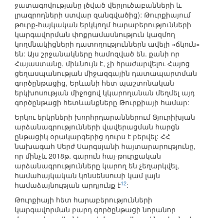
ջատագովությանը լծված վերլուծաբանների և
լրագրողների ստվար զանգվածից): Թուրքիայում
թուրք-հայկական երկկողմ հարաբերությունների
կարգավորման փոքրամասնություն կազմող
կողմնակիցների դատողություններն ավելի «ճկուն»
են: Այս շրջանակները համոզված են. քանի որ
Հայաստանը, միևնույն է, չի հրաժարվելու Հայոց
ցեղասպանության միջազգային դատապարտման
գործընթացից, Երևանի հետ պաշտոնական
երկխոսության միջոցով կկարողանան մեղմել այդ
գործընթացի հետևանքները Թուրքիայի համար:
Երկու երկրների խորհրդարաններում Ցյուրիխյան
արձանագրությունների վավերացման հարցն
ընթացիկ օրակարգերից դուրս է բերվել: ՀՀ
նախագահ Սերժ Սարգսյանի հայտարարությունը,
որ մինչև 2018թ. գարուն հայ-թուրքական
արձանագրությունները կարող են չեղարկվել,
համահայկական կոնսենսուսի կամ լայն
12
համաձայնության արդյունք է
:
Թուրքիայի հետ հարաբերությունների
կարգավորման բարդ գործընթացի նորանոր