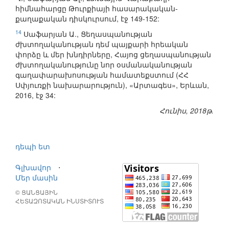
հիմնահարցը Թուրքիայի հասարակական-
քաղաքական դիսկուրսում, էջ 149-152:
14
Սաֆարյան Ա., Ցեղասպանության
ժխտողականության դեմ պայքարի հրեական
փորձը և մեր խնդիրները, Հայոց ցեղասպանության
ժխտողականությունը նոր օսմանականության
գաղափարախոսության համատեքստում (ՀՀ
Սփյուռքի նախարարություն), «Արտագես», Երևան,
2016, էջ 34:
Հունիս, 2018թ.
դեպի ետ
Գլխավոր
⋅
Մեր մասին
© ՑԱՆՑԱՅԻՆ
ՀԵՏԱԶՈՏԱԿԱՆ ԻՆՍՏԻՏՈՒՏ