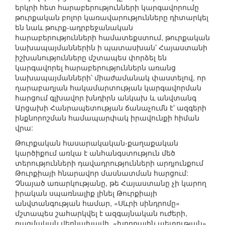
երկրի հետ հարաբերությունների կարգավորումը
թուրքական բոլոր կառավարությունները դիտարկել
են նաև թուրք-ադրբեջանական
հարաբերությունների համատեքստում, թուրքական
նախապայմաններին ի պատասխան՝ Հայաստանի
իշխանությունները մշտապես փորձել են
կարգավորել հարաբերություններն առանց
նախապայմանների՝ միաժամանակ փաստելով, որ
ղարաբաղյան հակամարտության կարգավորման
հարցում գլխավոր խնդիրն անկախ և անվտանգ
Արցախի Հանրապետության ճանաչումն է՝ ազգերի
ինքնորոշման համապարփակ իրավունքի հիման
վրա:
Թուրքական հասարակական-քաղաքական
կարծիքում առկա է անհանգստություն մեծ
տերությունների դավադրությունների արդյունքում
Թուրքիայի հնարավոր մասնատման հարցում:
Չնայած առարկությանը, թե Հայաստանը չի կարող
իրական սպառնալիք լինել Թուրքիայի
անվտանգության համար, «Սևրի սինդրոմը»
մշտապես շահարկվել է ազգայնական ուժերի,
ռազմական վերնախավի, «խորքային պետության»,