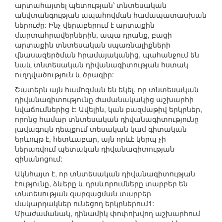
արտահայտել պետության՝ տնտեսական
անվտանգության ապահովման համապատասխան
ներուժը: Ինչ վերաբերում է արտաքին
մարտահրավերներին, ապա դրանք, բացի
արտաքին տնտեսական սպառնալիքների
վնասազերծման հրամայականից, պահանջում են
նաև տնտեսական դիվանագիտության հստակ
ուղղվածություն և ծրագիր:
Շատերն այն համոզման են եկել, որ տնտեսական
դիվանագիտությունը ժամանակակից աշխարհի
նվաճումներից է: Ավելին, կան բազմաթիվ երկրներ,
որոնց համար տնտեսական դիվանագիտությունը
լավագույն դեպքում տեսական կամ գիտական
երևույթ է, հետևաբար, այն որևէ կերպ չի
ներառվում պետական դիվանագիտության
զինանոցում:
Ակնհայտ է, որ տնտեսական դիվանագիտության
էությունը, ձևերը և դրսևորումները տարբեր են
տնտեսության զարգացման տարբեր
մակարդակներ ունեցող երկրներում1:
Միաժամանակ, դինամիկ փոփոխվող աշխարհում