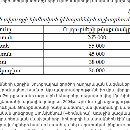
յուռքի ներկայացուցիչներին կազմակերպել հանրահավաքնե
ների վերջին Թուրքիայում գործող ույղուրական կազմակեր
արունակելու համար։ Այս պարտավորությունն իր վրա վերցր
յան Թուրքեստանի ազգային կենտրոնը տեղափոխվեց Մյունխե
րքեստանի ազգային կոնգրես: 2004թ. Արևմուտքի աջակցությ
Արևելյան Թուրքեստանի հանրապետության վտարանդի կառա
կան կոնգրեսը Մյունխենում (Գերմանիա): Առաջին կազմակ
այրահեղական մասի շահերը, երկրորդի նպատակներն էին՝
րավունքների համար և պահպանել ույղուրական ինքնություն