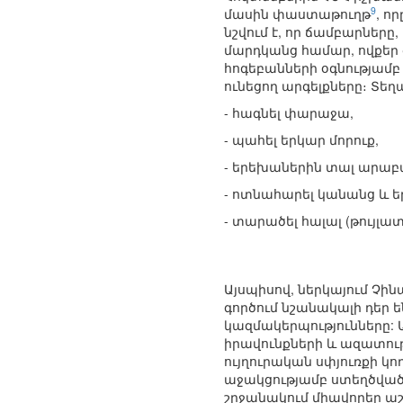
9
մասին փաստաթուղթ
, ո
նշվում է, որ ճամբարնե
մարդկանց համար, ովքեր
հոգեբանների օգնությամբ
ունեցող արգելքները։ Տեղ
- հագնել փարաջա,
- պահել երկար մորուք,
- երեխաներին տալ արաբ
- ոտնահարել կանանց և ե
- տարածել հալալ (թույլ
Այսպիսով, ներկայում Չ
գործում նշանակալի դեր 
կազմակերպությունները: Ա
իրավունքների և ազատու
ույղուրական սփյուռքի կ
աջակցությամբ ստեղծված 
շրջանակում միավորեր աշ