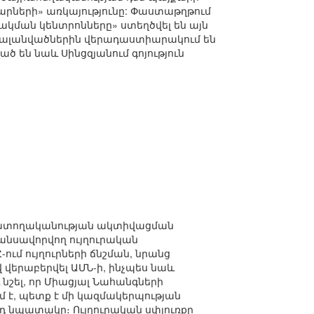
րների» առկայությունը: Փաստաթղթում
ման կենտրոնները» ստեղծվել են այն
 Կալանվածներին վերադաստիարակում են
 են նաև Սինցզյանում գոյություն
նջատողականության ակտիվացման
նանսավորվող ույղուրական
ում ույղուրների ճնշման, նրանց
վերաբերվել ԱՄՆ-ի, ինչպես նաև
նշել, որ Միացյալ Նահանգների
մ է, պետք է մի կազմակերպության
դ նպատակը։ Ույղուրական սփյուռքը