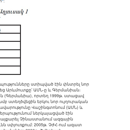
ր
:
պությունները ստիպված էին փնտրել նոր
եց Արևմուտքը՝ ԱՄՆ-ը և Գերմանիան։
ն (Գերմանիա), որտեղ 1999թ. ստացավ
ամբ ստեղծվեցին երկու նոր ույղուրական
վարությունը Վաշինգտոնում (ԱՄՆ) և
երպությունում ներկայացված էին
 պայքարել Չինաստանում ազգային
ն սփյուռքում: 2005թ. ՉԺՀ-ում ազատ