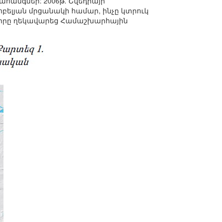
ահանգներ: 2006թ. Շվեդիայի
ելյան մրցանակի համար, ինչը կտրուկ
դիրը ղեկավարեց Համաշխարհային