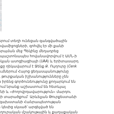
ներում տեղի ունեցան զանգվածային
ամիջոցների, զոհվել էր մի քանի
երպման մեջ Պեկինը մեղադրեց
ը պաշտոնապես հովանավորվում է ԱՄՆ-ի
րիկյան ասոցիացիայի (
UAA
) և Երիտասարդ
քը ղեկավարում է Ջենք Ք. Ույղուրը (
Cenk
ւմներում Հայոց ցեղասպանությունը
 թուրքական իշխանությունները չեն
 իրենց գործունեությունը քողարկում են
ում նրանք աշխատում են հետևյալ
ի և «Ժողովրդավարություն» մարդու
նի տարածքում` Արևելյան Թուրքեստանի
 Ղազախստանի Հանրապետության
 կեսից սկսած՝ արգելված են
յղուրական մշակութային և քաղաքական