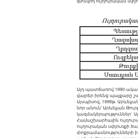
գտնվող ույղուրական սփ
Այդ պատճառով 1990-ական
վայրեր իրենց պայքարը շ
Այսպիսով, 1998թ. Արևել
նոր անուն՝ Արևելյան Թու
կազմակերպություններ` 
Համաշխարհային ույղուրա
ույղուրական սփյուռքի ծ
փոքրամասնությունների ի