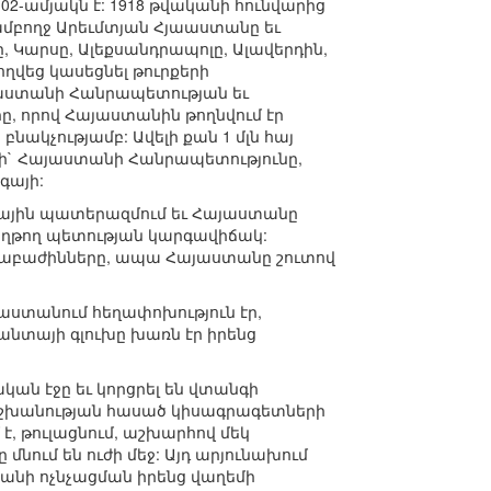
2-ամյակն է: 1918 թվականի հունվարից
բողջ Արեւմտյան Հյաաստանը եւ
ը, Կարսը, Ալեքսանդրապոլը, Ալավերդին,
վեց կասեցնել թուրքերի
այաստանի Հանրապետության եւ
, որով Հայաստանին թողնվում էր
նակչությամբ: Ավելի քան 1 մլն հայ
րի` Հայաստանի Հանրապետությունը,
գայի:
ային պատերազմում եւ Հայաստանը
աղթող պետության կարգավիճակ:
չափաբաժինները, ապա Հայաստանը շուտով
ստանում հեղափոխություն էր,
տանտայի գլուխը խառն էր իրենց
կան էջը եւ կորցրել են վտանգի
 իշխանության հասած կիսագրագետների
, թուլացնում, աշխարհով մեկ
մնում են ուժի մեջ: Այդ արյունախում
անի ոչնչացման իրենց վաղեմի