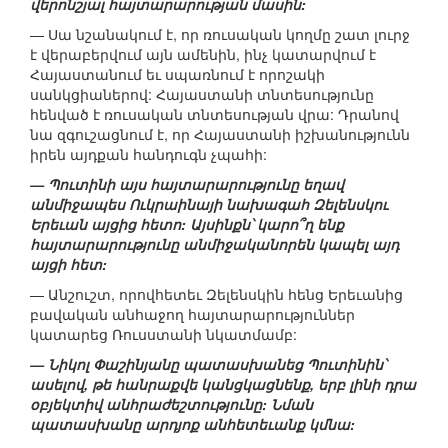
վերոնշյալ հայտարարության մասին:
— Սա նշանակում է, որ ռուսական կողմը շատ լուրջ
է վերաբերվում այն ամենին, ինչ կատարվում է
Հայաստանում եւ սպառնում է որոշակի
սանկցիաներով: Հայաստանի տնտեսությունը
հենված է ռուսական տնտեսության վրա: Դրանով
նա զգուշացնում է, որ Հայաստանի իշխանությունն
իրեն այդքան հանդուգն չպահի:
— Պուտինի այս հայտարարությունը եղավ
անմիջապես Ուկրաինայի նախագահ Զելենսկու
Երեւան այցից հետո: Այսինքն՝ կարո՞ղ ենք
հայտարարությունը անմիջականորեն կապել այդ
այցի հետ:
— Անշուշտ, որովհետեւ Զելենսկին հենց Երեւանից
բավական անհաջող հայտարարություններ
կատարեց Ռուսստանի նկատմամբ:
— Նիկոլ Փաշինյանը պատասխանեց Պուտինին՝
ասելով, թե հանրաքվե կանցկացնենք, երբ լինի դրա
օբյեկտիվ անհրաժեշտությունը: Նման
պատասխանը արդյոք անհետեւանք կմնա: