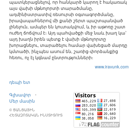
պատկերացնելով, որ հանկարծ կարող է հակառակ
այս վախի մթնոլորտի տարածմանը,
ադմինիստրատիվ ռեսուրսի օգտագործմանը,
իրավապահներով մի քանի շերտ պաշտպանված
լինելուն, ամպեր են կուտակվում, և իր աթոռը շատ
ուժեղ ճոճվում է։ Այդ պահվածքի մեջ նաև խաղ կա՝
այդ խաղն իրեն պետք է վախի մթնոլորտը
խորացնելու, տարածելու համար վախեցած մարդը
կմտածի, ինչպես ասում են, շառից-փորձանքից
հեռու, ոչ էլ կգնամ ընտրությունների։
www.iravunk.com
դեպի ետ
Գլխավոր
⋅
Մեր մասին
© ՑԱՆՑԱՅԻՆ
ՀԵՏԱԶՈՏԱԿԱՆ ԻՆՍՏԻՏՈՒՏ