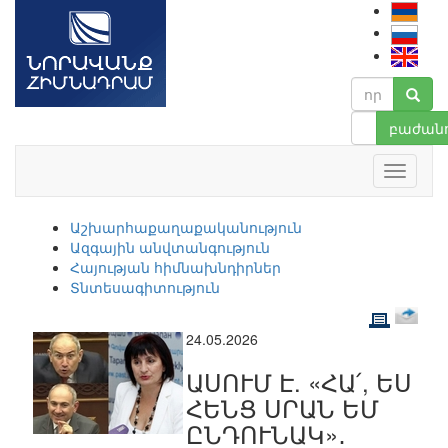
բաժանո
Աշխարհաքաղաքականություն
Ազգային անվտանգություն
Հայության հիմնախնդիրներ
Տնտեսագիտություն
24.05.2026
ԱՍՈՒՄ Է. «ՀԱ՛, ԵՍ
ՀԵՆՑ ՍՐԱՆ ԵՄ
ԸՆԴՈՒՆԱԿ»․