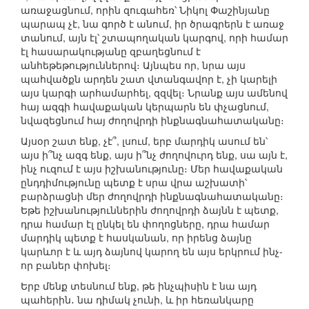
առաջացնում, որին զուգահեռ՝ Նիկոլ Փաշինյանը
պարապ չէ, նա գործ է անում, իր ծրագրերն է առաջ
տանում, այն էլ՝ շտապողական կարգով, որի համար
էլ հասարակությանը զբաղեցնում է
անհեթեթություններով։ Այնպես որ, նրա այս
պահվածքն արդեն շատ վտանգավոր է, չի կարելի
այս կարգի արհամարհել, զզվել։ Նրանք այս ամենով
հայ ազգի հավաքական կերպարն են փչացնում,
նվազեցնում հայ ժողովրդի ինքնագնահատականը։
Այսօր շատ ենք, չէ՞, լսում, երբ մարդիկ ասում են՝
այս ի՞նչ ազգ ենք, այս ի՞նչ ժողովուրդ ենք, սա այն է,
ինչ ուզում է այս իշխանությունը։ Մեր հավաքական
ընդդիմությունը պետք է սրա վրա աշխատի՝
բարձրացնի մեր ժողովրդի ինքնագնահատականը։
Եթե իշխանություններին ժողովրդի ձայնն է պետք,
դրա համար էլ ընկել են փողոցները, դրա համար
մարդիկ պետք է հասկանան, որ իրենց ձայնը
կարևոր է և այդ ձայնով կարող են այս երկրում ինչ-
որ բաներ փոխել։
Երբ մենք տեսնում ենք, թե ինչպիսին է նա այդ
պահերին․ նա դիմակ չունի, և իր հեռանկարը