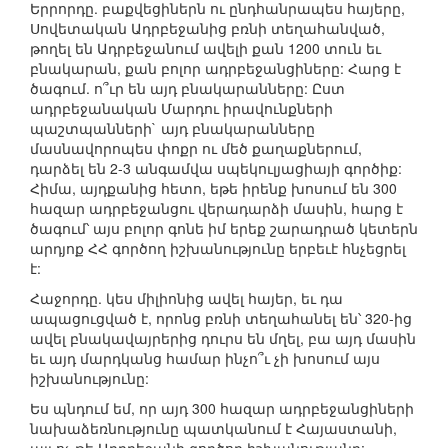
Երրորդը. բաքվեցիներն ու ընդհանրապես հայերը,
Սովետական Ադրբեջանից բռնի տեղահանված,
թողել են Ադրբեջանում ավելի քան 1200 տուն եւ
բնակարան, քան բոլոր ադրբեջանցիները: Հարց է
ծագում. ո՞ւր են այդ բնակարանները: Ըստ
ադրբեջանական Մարդու իրավունքների
պաշտպանների` այդ բնակարանները
մասնավորոպես փոքր ու մեծ քաղաքներում,
դարձել են 2-3 անգամվա սպեկուլյացիայի գործիք:
Հիմա, այդքանից հետո, եթե իրենք խոսում են 300
հազար ադրբեջանցու վերադարձի մասին, հարց է
ծագում՝ այս բոլոր գոնե իմ երեք շարադրած կետերն
արդյոք ՀՀ գործող իշխանությունը երբեւէ հնչեցրել
է:
Հաջորդը. կես միլիոնից ավել հայեր, եւ դա
ապացուցված է, որոնց բռնի տեղահանել են՝ 320-ից
ավել բնակավայրերից դուրս են մղել, բա այդ մասին
եւ այդ մարդկանց համար ինչո՞ւ չի խոսում այս
իշխանությունը:
Ես պնդում եմ, որ այդ 300 հազար ադրբեջանցիների
նախաձեռնությունը պատկանում է Հայաստանի,