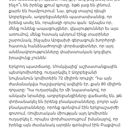
ինչո՞ւ են իրենք լքում գյուղը, եթե լաց են լինում,
քարն են համբուրում: Նա, ցույց տալով դեպի
Ադրբեջան, ադրբեջաներեն պատասխանեց, որ
իրենց ասել են, որպեսզի դուրս գան: Այնպես որ,
մենք ունենք ապացույցներ, վկայություններ եւ այս
առումով, մենք հստակ պնդում էինք տարիներ
շարունակ, ինչպես Արցախի գերագույն խորհրդի
հատուկ հանձնաժողովի փորձագետներ, որ այդ
անձնավորությունները փախստական կոչվելու
իրավունք չունեն:
Երկրոդ պատճառը, Մոսկվայից՝ աշխատանքային
պետկոմիտեից, ուղարկվել է Ադրբեջանի
նույնանուն կոմիտեին 72 միլիոն ռուբլի: Դա այն
ժամանակվա հաշվարկով ավելին էր, քան 80 միլիոն
դոլարը: Դա ուղարկվել էր մի նպատակով, որ
անկախ նրանից, ադրբեջանցիները վաճառել են, թե
փոխանակել են իրենց բնակարանները, բոլոր այն
բնակարանները, որոնք գտնվում էին երկրաշարժի
գոտում, Սովետական միության այդ կոմիտեն
ուղարկել է, որպես փոխհատուցում՝ իմանալով, որ
իրենք այն ժամանակ արդեն գտնվում էին Բաքվում: