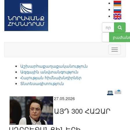
բաժանո
Աշխարհաքաղաքականություն
Ազգային անվտանգություն
Հայության հիմնախնդիրներ
Տնտեսագիտություն
27.05.2026
ԱՅԴ 300 ՀԱԶԱՐ
ԱԴՐԲԵՋԱՆՑԻՆԵՐԻ