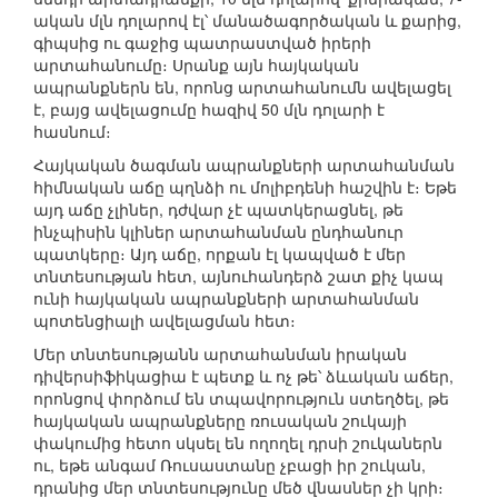
ական մլն դոլարով էլ՝ մանածագործական և քարից,
գիպսից ու գաջից պատրաստված իրերի
արտահանումը։ Սրանք այն հայկական
ապրանքներն են, որոնց արտահանումն ավելացել
է, բայց ավելացումը հազիվ 50 մլն դոլարի է
հասնում։
Հայկական ծագման ապրանքների արտահանման
հիմնական աճը պղնձի ու մոլիբդենի հաշվին է։ Եթե
այդ աճը չլիներ, դժվար չէ պատկերացնել, թե
ինչպիսին կլիներ արտահանման ընդհանուր
պատկերը։ Այդ աճը, որքան էլ կապված է մեր
տնտեսության հետ, այնուհանդերձ շատ քիչ կապ
ունի հայկական ապրանքների արտահանման
պոտենցիալի ավելացման հետ։
Մեր տնտեսությանն արտահանման իրական
դիվերսիֆիկացիա է պետք և ոչ թե՝ ձևական աճեր,
որոնցով փորձում են տպավորություն ստեղծել, թե
հայկական ապրանքները ռուսական շուկայի
փակումից հետո սկսել են ողողել դրսի շուկաներն
ու, եթե անգամ Ռուսաստանը չբացի իր շուկան,
դրանից մեր տնտեսությունը մեծ վնասներ չի կրի։