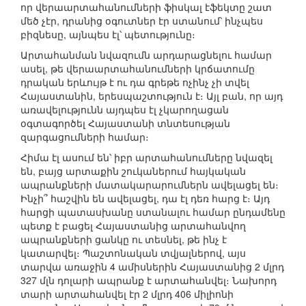
որ վերաարտահանումների ֆիսկալ էֆեկտը շատ
մեծ չէր, դրանից օգուտներ էր ստանում՝ ինչպես
բիզնեսը, այնպես էլ՝ պետությունը։
Արտահանման նվազումն արդարացնելու համար
ասել, թե վերաարտահանումների կրճատումը
դրական երևույթ է ու դա գրեթե ոչինչ չի տվել
Հայաստանին, երեսպաշտություն է։ Այլ բան, որ այդ
առավելությունն այդպես էլ չկարողացան
օգտագործել Հայաստանի տնտեսության
զարգացումների համար։
Հիմա էլ ասում են՝ իբր արտահանումները նվազել
են, բայց արտաքին շուկաներում հայկական
ապրանքների մատակարարումներն ավելացել են։
Ինչի՞ հաշվին են ավելացել, դա էլ դեռ հարց է։ Այդ
հարցի պատասխանը ստանալու համար ընդամենը
պետք է բացել Հայաստանից արտահանվող
ապրանքների ցանկը ու տեսնել, թե ինչ է
կատարվել։ Պաշտոնական տվյալներով, այս
տարվա առաջին 4 ամիսներին Հայաստանից 2 մլրդ
327 մլն դոլարի ապրանք է արտահանվել։ Նախորդ
տարի արտահանվել էր 2 մլրդ 406 միլիոնի