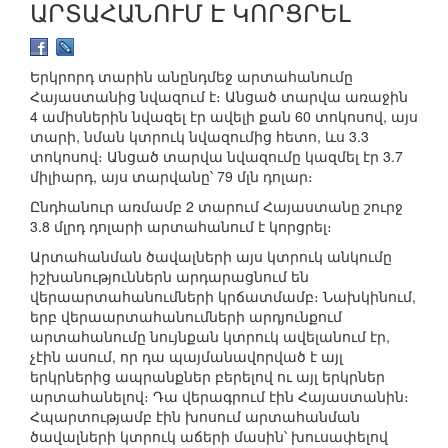
ԱՐՏԱՀԱՆՈՒՄ Է ԿՈՐՑՐԵԼ
Երկրորդ տարին անընդմեջ արտահանումը
Հայաստանից նվազում է։ Անցած տարվա առաջին
4 ամիսներին նվազել էր ավելի քան 60 տոկոսով, այս
տարի, նման կտրուկ նվազումից հետո, ևս 3.3
տոկոսով։ Անցած տարվա նվազումը կազմել էր 3.7
միլիարդ, այս տարվանը՝ 79 մլն դոլար։
Ընդհանուր առմամբ 2 տարում Հայաստանը շուրջ
3.8 մլրդ դոլարի արտահանում է կորցրել։
Արտահանման ծավալների այս կտրուկ անկումը
իշխանություններն արդարացնում են
վերաարտահանումների կրճատմամբ։ Նախկինում,
երբ վերաարտահանումների արդյունքում
արտահանումը նույնքան կտրուկ ավելանում էր,
չէին ասում, որ դա պայմանավորված է այլ
երկրներից ապրանքներ բերելով ու այլ երկրներ
արտահանելով։ Դա վերագրում էին Հայաստանին։
Հպարտությամբ էին խոսում արտահանման
ծավալների կտրուկ աճերի մասին՝ խուսափելով