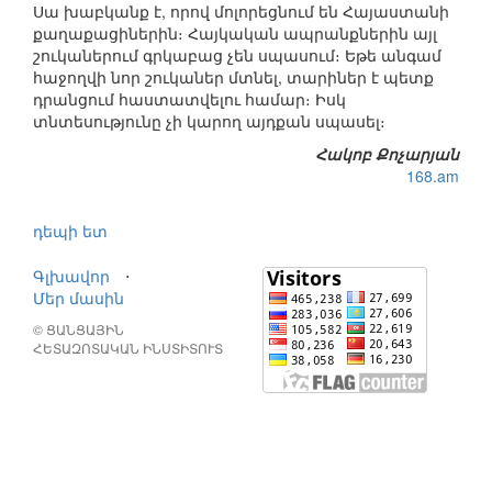
Սա խաբկանք է, որով մոլորեցնում են Հայաստանի
քաղաքացիներին։ Հայկական ապրանքներին այլ
շուկաներում գրկաբաց չեն սպասում։ Եթե անգամ
հաջողվի նոր շուկաներ մտնել, տարիներ է պետք
դրանցում հաստատվելու համար։ Իսկ
տնտեսությունը չի կարող այդքան սպասել։
Հակոբ Քոչարյան
168.am
դեպի ետ
Գլխավոր
⋅
Մեր մասին
© ՑԱՆՑԱՅԻՆ
ՀԵՏԱԶՈՏԱԿԱՆ ԻՆՍՏԻՏՈՒՏ