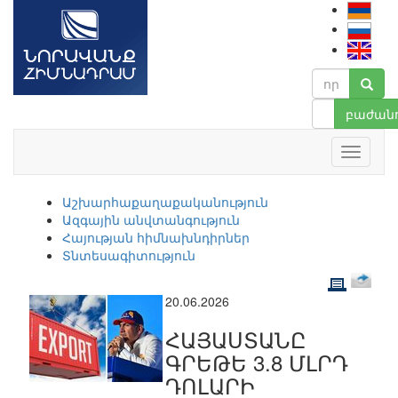
բաժանո
Աշխարհաքաղաքականություն
Ազգային անվտանգություն
Հայության հիմնախնդիրներ
Տնտեսագիտություն
20.06.2026
ՀԱՅԱՍՏԱՆԸ
ԳՐԵԹԵ 3.8 ՄԼՐԴ
ԴՈԼԱՐԻ