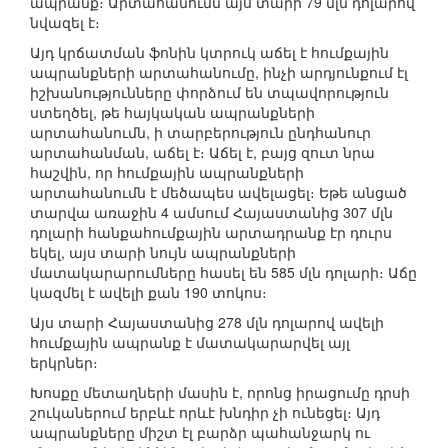
ապրանք։ Արտահանումն այս տարի 79 մլն դոլարով
նվազել է։
Այդ կրճատման ֆոնին կտրուկ աճել է հումքային
ապրանքների արտահանումը, ինչի արդյունքում էլ
իշխանությունները փորձում են տպավորություն
ստեղծել, թե հայկական ապրանքների
արտահանումն, ի տարբերություն ընդհանուր
արտահանման, աճել է։ Աճել է, բայց զուտ նրա
հաշվին, որ հումքային ապրանքների
արտահանումն է մեծապես ավելացել։ Եթե անցած
տարվա առաջին 4 ամսում Հայաստանից 307 մլն
դոլարի հանքահումքային արտադրանք էր դուրս
եկել, այս տարի նույն ապրանքների
մատակարարումները հասել են 585 մլն դոլարի։ Աճը
կազմել է ավելի քան 190 տոկոս։
Այս տարի Հայաստանից 278 մլն դոլարով ավելի
հումքային ապրանք է մատակարարվել այլ
երկրներ։
Խոսքը մետաղների մասին է, որոնց իրացումը դրսի
շուկաներում երբևէ որևէ խնդիր չի ունեցել։ Այդ
ապրանքները միշտ էլ բարձր պահանջարկ ու