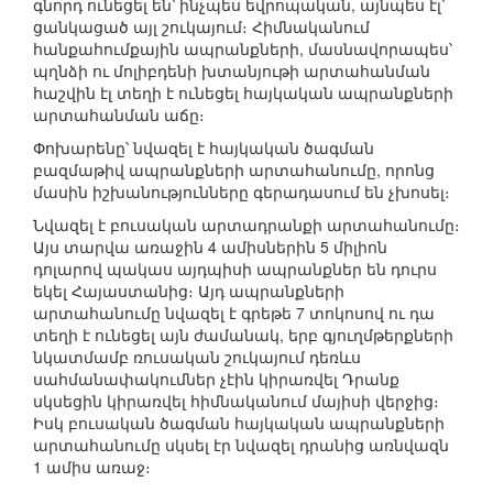
գնորդ ունեցել են՝ ինչպես եվրոպական, այնպես էլ՝
ցանկացած այլ շուկայում։ Հիմնականում
հանքահումքային ապրանքների, մասնավորապես՝
պղնձի ու մոլիբդենի խտանյութի արտահանման
հաշվին էլ տեղի է ունեցել հայկական ապրանքների
արտահանման աճը։
Փոխարենը՝ նվազել է հայկական ծագման
բազմաթիվ ապրանքների արտահանումը, որոնց
մասին իշխանությունները գերադասում են չխոսել։
Նվազել է բուսական արտադրանքի արտահանումը։
Այս տարվա առաջին 4 ամիսներին 5 միլիոն
դոլարով պակաս այդպիսի ապրանքներ են դուրս
եկել Հայաստանից։ Այդ ապրանքների
արտահանումը նվազել է գրեթե 7 տոկոսով ու դա
տեղի է ունեցել այն ժամանակ, երբ գյուղմթերքների
նկատմամբ ռուսական շուկայում դեռևս
սահմանափակումներ չէին կիրառվել Դրանք
սկսեցին կիրառվել հիմնականում մայիսի վերջից։
Իսկ բուսական ծագման հայկական ապրանքների
արտահանումը սկսել էր նվազել դրանից առնվազն
1 ամիս առաջ։