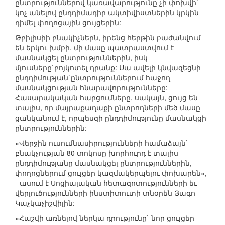
ընտրություններով կառավարությունը չի փոխվի`
կոչ անելով ընդդիմադիր ակտիվիստներին կրկին
դիմել փողոցային ցույցերին:
Թբիլիսիի բնակիչներն, իրենց հերթին բաժանվում
են երկու խմբի. մի մասը պատրաստվում է
մասնակցել ընտրություններին, իսկ
մյուսները`բոյկոտել դրանք: Սա ավելի կնվազեցնի
ընդդիմության`ընտրություններում հաջող
մասնակցության հնարավորությունները:
Հասարակական հարցումները, սակայն, ցույց են
տալիս, որ մայրաքաղաքի ընտրողների մեծ մասը
ցանկանում է, որպեսզի ընդդիմությունը մասնակցի
ընտրություններին:
«Վերջին ուսումնասիրությունների համաձայն`
բնակչության 80 տոկոսը խորհուրդ է տալիս
ընդդիմությանը մասնակցել ընտրություններին,
փողոցներում ցույցեր կազմակերպելու փոխարեն»,
- ասում է Սոցիալական հետազոտությունների եւ
վերլուծությունների ինստիտուտի տնօրեն Յագո
Կաչկաչիշվիլին:
«Հաշվի առնելով ներկա դրությունը` նոր ցույցեր