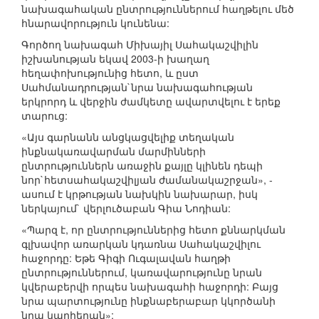
նախագահական ընտրություններում հաղթելու մեծ
հնարավորություն կունենա:
Գործող նախագահ Միխայիլ Սահակաշվիլին
իշխանության եկավ 2003-ի խաղաղ
հեղափոխությունից հետո, և ըստ
Սահմանադրության`նրա նախագահության
երկրորդ և վերջին ժամկետը ավարտվելու է երեք
տարուց:
«Այս գարնանն անցկացվելիք տեղական
ինքնակառավարման մարմինների
ընտրություններն առաջին քայլը կլինեն դեպի
նոր`հետսահակաշվիլյան ժամանակաշրջան», -
ասում է կրթության նախկին նախարար, իսկ
ներկայում` վերլուծաբան Գիա Նոդիան:
«Պարզ է, որ ընտրություններից հետո քննարկման
գլխավոր առարկան կդառնա Սահակաշվիլու
հաջորդը: Եթե Գիգի Ուգալավան հաղթի
ընտրություններում, կառավարությունը նրան
կվերաբերվի որպես նախագահի հաջորդի: Բայց
նրա պարտությունը ինքնաբերաբար կկործանի
նրա կարիերան»: