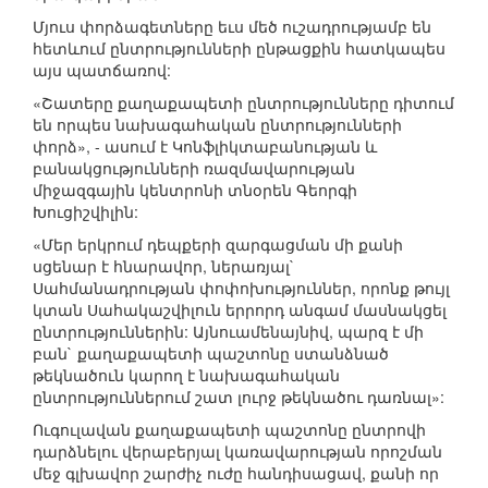
Մյուս փորձագետները եւս մեծ ուշադրությամբ են
հետևում ընտրությունների ընթացքին հատկապես
այս պատճառով:
«Շատերը քաղաքապետի ընտրությունները դիտում
են որպես նախագահական ընտրությունների
փորձ», - ասում է Կոնֆլիկտաբանության և
բանակցությունների ռազմավարության
միջազգային կենտրոնի տնօրեն Գեորգի
Խուցիշվիլին:
«Մեր երկրում դեպքերի զարգացման մի քանի
սցենար է հնարավոր, ներառյալ`
Սահմանադրության փոփոխություններ, որոնք թույլ
կտան Սահակաշվիլուն երրորդ անգամ մասնակցել
ընտրություններին: Այնուամենայնիվ, պարզ է մի
բան` քաղաքապետի պաշտոնը ստանձնած
թեկնածուն կարող է նախագահական
ընտրություններում շատ լուրջ թեկնածու դառնալ»:
Ուգուլավան քաղաքապետի պաշտոնը ընտրովի
դարձնելու վերաբերյալ կառավարության որոշման
մեջ գլխավոր շարժիչ ուժը հանդիսացավ, քանի որ