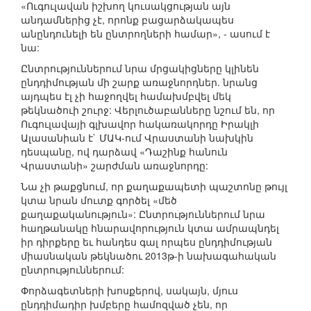
«Ուգուլավան իշխող կուսակցության այն
անդամներից չէ, որոնք բացարձակապես
անընդունելի են ընտրողների համար», - ասում է
նա:
Ընտրություններում նրա մրցակիցները կլինեն
ընդդիմության մի շարք առաջնորդներ. նրանց
այդպես էլ չի հաջողվել համախմբվել մեկ
թեկնածուի շուրջ: Վերլուծաբանները նշում են, որ
Ուգուլավայի գլխավոր հակառակորդը Իրակլի
Ալասանիան է` ՄԱԿ-ում Վրաստանի նախկին
դեսպանը, ով դարձավ «Դաշինք հանուն
Վրաստանի» շարժման առաջնորդը:
Նա չի թաքցնում, որ քաղաքապետի պաշտոնը թույլ
կտա նրան մուտք գործել «մեծ
քաղաքականություն»: Ընտրություններում նրա
հաղթանակը հնարավորություն կտա ամրապնդել
իր դիրքերը եւ հանդես գալ որպես ընդդիմության
միասնական թեկնածու 2013թ-ի նախագահական
ընտրություններում:
Փորձագետների խոսքերով, սակայն, մյուս
ընդդիմադիր խմբերը համոզված չեն, որ