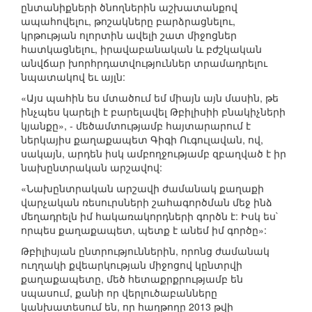
ընտանիքների ծնողներին աշխատանքով
ապահովելու, թոշակները բարձրացնելու,
կրթության ոլորտին ավելի շատ միջոցներ
հատկացնելու, իրավաբանական և բժշկական
անվճար խորհրդատվություններ տրամադրելու
նպատակով եւ այլն:
«Այս պահին ես մտածում եմ միայն այն մասին, թե
ինչպես կարելի է բարելավել Թբիլիսիի բնակիչների
կյանքը», - մեծամտությամբ հայտարարում է
ներկայիս քաղաքապետ Գիգի Ուգուլավան, ով,
սակայն, արդեն իսկ ամբողջությամբ զբաղված է իր
նախընտրական արշավով:
«Նախընտրական արշավի ժամանակ քաղաքի
վարչական ռեսուրսների շահագործման մեջ ինձ
մեղադրելն իմ հակառակորդների գործն է: Իսկ ես`
որպես քաղաքապետ, պետք է անեմ իմ գործը»:
Թբիլիսյան ընտրություններին, որոնց ժամանակ
ուղղակի քվեարկության միջոցով կընտրվի
քաղաքապետը, մեծ հետաքրքրությամբ են
սպասում, քանի որ վերլուծաբանները
կանխատեսում են, որ հաղթողը 2013 թվի