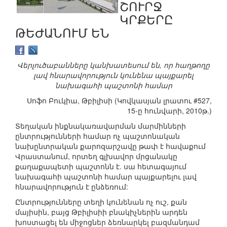
ՇՈՒՐՋ
ԿՐՔԵՐԸ
ԹԵԺԱՆՈՒՄ ԵՆ
Վերլուծաբանները կանխատեսում են, որ հաղթողը
լավ հնարավորություն կունենա պայքարել
նախագահի պաշտոնի համար
Սոֆո Բուկիա, Թբիլիսի (Կովկասյան լրատու #527,
15-ը հունվարի, 2010թ.)
Տեղական ինքնակառավարման մարմինների
ընտրությունների համար ոչ պաշտոնական
նախընտրական քարոզարշավը թափ է հավաքում
Վրաստանում, որտեղ գլխավոր մրցանակը
քաղաքապետի պաշտոնն է. սա հետագայում
նախագահի պաշտոնի համար պայքարելու լավ
հնարավորություն է ընձեռում:
Ընտրությունները տեղի կունենան ոչ ուշ, քան
մայիսին, բայց Թբիլիսիի բնակիչներին արդեն
խոստացել են միջոցներ ձեռնարկել բազմանդամ