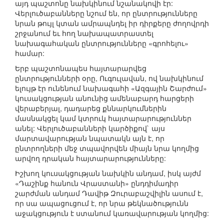
այդ պաշտոնը նախկինում նշանակովի էր:
Վերլուծաբանները նշում են, որ ընտրությունները
նրան թույլ կտան ամրապնդել իր դիրքերը ժողովրդի
շրջանում եւ հող նախապատրաստել
նախագահական ընտրությունները «գրոհելու»
համար:
Երբ պաշտոնապես հայտարարվեց
ընտրությունների օրը, Ուգուլավան, ով նախկինում
ելույթ էր ունենում նախագահի «Ազգային Շարժում»
կուսակցության անունից ամենաբարդ հարցերի
վերաբերյալ, դադարեց քննարկումներին
մասնակցել կամ կտրուկ հայտարարություններ
անել: Վերլուծաբանների կարծիքով` այս
մարտավարության նպատակն այն է, որ
ընտրողների մեջ տպավորվեն միայն նրա կողմից
արվող դրական հայտարարությունները:
Իշխող կուսակցության նախկին անդամ, իսկ այժմ
«Դաշինք հանուն Վրաստանի» ընդդիմադիր
շարժման անդամ Դավիթ Զուրաբաշվիլին ասում է,
որ սա ապացուցում է, որ նրա թեկնածությունն
աջակցություն է ստանում կառավարության կողմից: