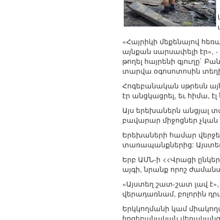
«Հայրիկի մեքենայով հեռա
այնքան սարսափելի էր», -
թողել հայրենի գյուղը` Բ
տարվա օգոսոտոսին տեղի
Հոգեբանական սթրեսն այնք
էր անցկացրել, եւ հիմա, 
Այս երեխաներն անցյալ 
բավարար միջոցներ չկան 
Երեխաների համար վերջեր
տառապանքներից: Այստեղ 
Երբ ԱՄՆ-ի <<Վրացի ընկե
այգի, նրանք որոշ ժաման
«Այստեղ շատ-շատ լավ է», 
վերադառնամ, բոլորին դ
Երկկողմանի կամ միակող
հոգեբանական վերականգն