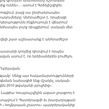
ից գյուղերի երեխաները մշտական
ունեն», - ասում է Գրձելիշվիլին:
ահոգվում, բայց սա ընդհանրապես
ակումները: Անհրաժեշտ է, որպեսզի
երպությունն ինքնուրույն է վճարում
ձնապես լուրջ դեպքերում, սակայն մեր
 ավելի շատ աշխատանք է անհրաժեշտ
րաստանի կողմից դիտվում է որպես
ն ասում է, որ երեխաներին բուժելու
Ուբիլավան:
ությամբ: Մենք այս հակամարտությունների
նման նախագիծ ենք մշակել, սակայն
ն 2010 թվականի բյուջեից»:
Նաթիա Կուպրաշվիլին ազատ լրագրող է:
տպվում է Պատերազմի եւ խաղաղության
 «Կովկասյան լրատու» պարբերականից: