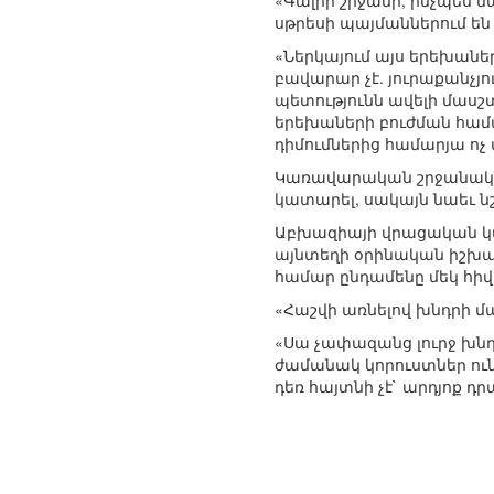
«Գալիի շրջանի, ինչպես
սթրեսի պայմաններում են 
«Ներկայում այս երեխանե
բավարար չէ. յուրաքանչյ
պետությունն ավելի մասշտ
երեխաների բուժման համա
դիմումներից համարյա ոչ 
Կառավարական շրջանակնե
կատարել, սակայն նաեւ նշ
Աբխազիայի վրացական կառ
այնտեղի օրինական իշխա
համար ընդամենը մեկ հի
«Հաշվի առնելով խնդրի մ
«Սա չափազանց լուրջ խնդի
ժամանակ կորուստներ ու
դեռ հայտնի չէ` արդյոք 