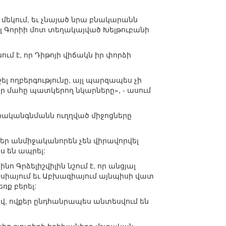
մեկում, եւ չնայած նրա բնակարանն
լ Գորիի մոտ տեղակայված Խելթուբանի
ւմ է, որ Դիթոյի վիճակն իր փորձի
շել ողբերգությունը, այլ պարզապես չի
որ մահը պատկերող նկարները», - ասում
ականգնմանն ուղղված միջոցները
քեր անմիջականորեն չեն վիրավորվել
ս են ապրել:
 Գրձելիշվիլին նշում է, որ անցյալ
իայում եւ Աբխազիայում այնպիսի վատ
ռք բերել:
վ, ովքեր ընդհանրապես անտեսվում են