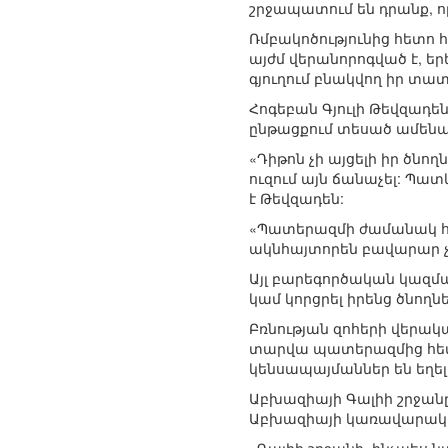
շրջապատում են դրանք, որ
Ռմբակոծությունից հետո 
այժմ վերանորոգված է, ե
գյուղում բնակվող իր տա
Հոգեբան Գյուլի Թեվզադեն
ընթացքում տեսած ամենա
«Դիթոն չի այցելի իր ծնող
ուզում այն ճանաչել: Պա
է Թեվզադեն:
«Պատերազմի ժամանակ հ
ակնհայտորեն բավարար չե
Այլ բարեգործական կազմա
կամ կորցրել իրենց ծնող
Բռնության զոհերի վերակա
տարվա պատերազմից հետ
կենսապայմաններ են եղել
Աբխազիայի Գալիի շրջանը
Աբխազիայի կառավարական