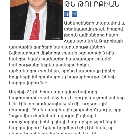
ԹԵ ԹՈՒՐՔԻԱՆ
Ասեկոսեների տարափով և
տեղեկատվության հոսքով
լեցուն ամիսներից հետո
Հայաստանի և Թուրքիայի
արտաքին գործերի նախարարությունները
Շվեյցարիայի միջնորդությամբ օգոստոսի 31-ին
հանդես եկան համատեղ հայտարարությամբ`
հանրությանը ներկայացնելով երկու
արձանագրություններ, որոնց նպատակը իրենց
երկրների խնդրահարույց հարաբերությունների
կարգավորումն է:
Ապրիլի 22-ին հրապարակված նախորդ
հայտարարության մեջ հայ և թուրք պաշտոնյաները
նշել էին, որ համաձայնվել են մի "ուղեցույցի"
(բառացի` "ճանապարհային քարտեզի") շուրջ, որը
"ողջամիտ ժամանակացույցով" պետք է
առաջնորդեր իրենց դեպի հարաբերությունների
կարգավորում: Երկու կողմերը նշել էին նաև, որ
սկզբունքային համաձայնության են եկել