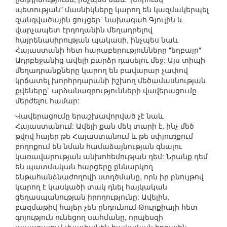
պետության" մասնիկները կարող են կազմակերպել
զանգվածային ցույցեր` նախագահ Գյուլին և
վարչապետ էրդողանին մեղադրելով
հայրենասիրության պակասի, ինչպես նաև
Հայաստանի հետ հարաբերությունները "եղբայր"
Ադրբեջանից ավելի բարձր դասելու մեջ: Այս տիպի
մեղադրանքները կարող են բավարար չափով
կրճատել խորհրդարանի իշխող մեծամասնության
քվեները` արձանագրությունների վավերացումը
մերժելու համար:
Վավերացումը երաշխավորված չէ նաև
Հայաստանում: Ավելի քան մեկ տարի է, ինչ մեծ
թվով հայեր թե Հայաստանում և թե սփյուռքում
բողոքում են նման համաձայնության գնալու
կառավարության անխոհեմության դեմ: Նրանք դեմ
են պատմական հարցերը քննարկող
ենթահանձնաժողովի ստղծմանը, որն իր բնույթով
կարող է կասկածի տակ դնել հայկական
ցեղասպանության իրողությունը: Ավելին,
բազմաթիվ հայեր չեն ընդունում Թուրքիայի հետ
գոյություն ունեցող սահմանը, որպեսզի