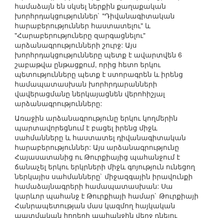
համաձայն են սկսել ներքին քաղաքական
խորհրդակցություններ` "Դիվանագիտական
հարաբերություններ հաստատելու" և
"Հարաբերություները զարգացնելու"
արձանագրությունների շուրջ: Այս
խորհրդակցությունները պետք է ավարտվեն 6
շաբաթվա ընթացքում, որից հետո երկու
պետությունները պետք է ստորագրեն և իրենց
համապատասխան խորհրդարանների
վավերացմանը ներկայացնեն վերոհիշյալ
արձանագրությունները:
Առաջին արձանագրությունը երկու կողմերին
պարտավորեցնում է բացել իրենց միջև
սահմանները և հաստատել դիվանագիտական
հարաբերություններ: Այս արձանագրությունը
Հայասատանից ու Թուրքիայից պահանջում է
ճանաչել երկու երկրների միջև գոյություն ունեցող
ներկայիս սահմանները` միջազգային իրավունքի
համաձայնագրերի համապատասխան: Սա
կարևոր պահանջ է Թուրքիայի համար` Թուրքիայի
Հանրապետության մաս կազմող հայկական
պատմական հողերի պահանջին վերջ դնելու