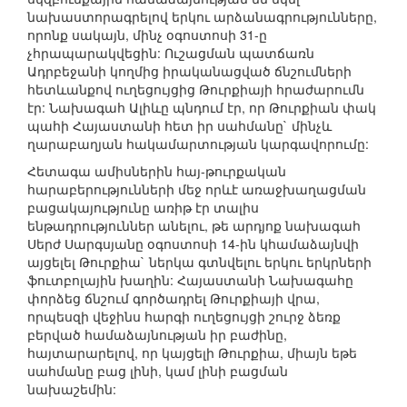
նախաստորագրելով երկու արձանագրությունները,
որոնք սակայն, մինչ օգոստոսի 31-ը
չհրապարակվեցին: Ուշացման պատճառն
Ադրբեջանի կողմից իրականացված ճնշումների
հետևանքով ուղեցույցից Թուրքիայի հրաժարումն
էր: Նախագահ Ալիևը պնդում էր, որ Թուրքիան փակ
պահի Հայաստանի հետ իր սահմանը` մինչև
ղարաբաղյան հակամարտության կարգավորումը:
Հետագա ամիսներին հայ-թուրքական
հարաբերությունների մեջ որևէ առաջխաղացման
բացակայությունը առիթ էր տալիս
ենթադրություններ անելու, թե արդյոք նախագահ
Սերժ Սարգսյանը օգոստոսի 14-ին կհամաձայնվի
այցելել Թուրքիա` ներկա գտնվելու երկու երկրների
ֆուտբոլային խաղին: Հայաստանի Նախագահը
փորձեց ճնշում գործադրել Թուրքիայի վրա,
որպեսզի վեջինս հարգի ուղեցույցի շուրջ ձեռք
բերված համաձայնության իր բաժինը,
հայտարարելով, որ կայցելի Թուրքիա, միայն եթե
սահմանը բաց լինի, կամ լինի բացման
նախաշեմին: