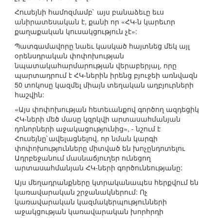
Հուսեյնի համոզմամբ` այս բանաձեւը եւս
անիրատեսական է, քանի որ «ՀԿ-ն կարեւոր
քաղաքական կուսակցություն չէ»:
Պատգամավորը նաեւ կասկած հայտնեց մեկ այլ
օրենսդրական փոփոխության
նպատակահարմարության վերաբերյալ, որը
պարտադրում է ՀԿ-ներին իրենց բյուջեի առնվազն
50 տոկոսը կազմել միայն տեղական աղբյուրների
հաշվին:
«Այս փոփոխության հետեւանքով գործող ազդեցիկ
ՀԿ-ների մեծ մասը կզրկվի արտասահմանյան
դոնորների աջակացությունից», - նշում է
Հուսեյնը`ավելացնելով, որ նման կարգի
փոփոխությունները միտված են խոչընդոտելու
Ադրբեջանում մասնաճյուղեր ունեցող
արտասահմանյան ՀԿ-ների գործունեությանը:
Այս մեղադրանքները կտրականապես հերքվում են
կառավարական շրջանակներում: Ոչ
կառավարական կազմակերպությունների
աջակցության կառավարական խորհրդի