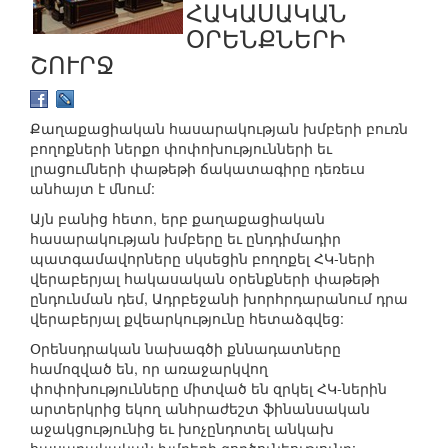
ՀԱԿԱՍԱԿԱՆ
ՕՐԵՆՔՆԵՐԻ
ՇՈՒՐՋ
Քաղաքացիական հասարակության խմբերի բուռն
բողոքների ներքո փոփոխությունների եւ
լրացումների փաթեթի ճակատագիրը դեռեւս
անհայտ է մնում:
Այն բանից հետո, երբ քաղաքացիական
հասարակության խմբերը եւ ընդդիմադիր
պատգամավորները սկսեցին բողոքել ՀԿ-ների
վերաբերյալ հակասական օրենքների փաթեթի
ընդունման դեմ, Ադրբեջանի խորհրդարանում դրա
վերաբերյալ քվեարկությունը հետաձգվեց:
Օրենսդրական նախագծի քննադատները
համոզված են, որ առաջարկվող
փոփոխությունները միտված են զրկել ՀԿ-ներին
արտերկրից եկող անհրաժեշտ ֆինանսական
աջակցությունից եւ խոչընդոտել անկախ