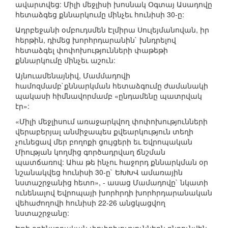
ավարտվեց: Միլի մեջլիսի խոսնակ Օգտայ Ասադովը
հետաձգեց քննարկումը մինչեւ հունիսի 30-ը:
Ադրբեջանի օմբուդսմեն Էլմիրա Սուլեյմանովան, իր
հերթին, դիմեց խորհրդարանին` խնդրելով
հետաձգել փոփոխությունների փաթեթի
քննարկումը մինչեւ աշուն:
Այնուամենայնիվ, Մամմադովի
համոզմամբ`քննարկման հետաձգումը ժամանակի
պակասի հիմնավորմամբ «ընդամենը պատրվակ
էր»:
«Միլի մեջլիսում առաջարկվող փոփոխությունների
վերաբերյալ անմիջապես քվեարկություն տեղի
չունեցավ մեր բողոքի ցույցերի եւ Եվրոպական
Միության կողմից գործադրվաղ ճնշման
պատճառով: Ահա թե ինչու հաջորդ քննարկման օր
նշանակվեց հունիսի 30-ը` ԵԽԽՎ ամառային
նստաշրջանից հետո», - ասաց Մամադովը` նկատի
ունենալով Եվրոպայի խորհրդի խորհրդարանական
վեհաժողովի հունիսի 22-26 անցկացվող
նստաշրջանը: