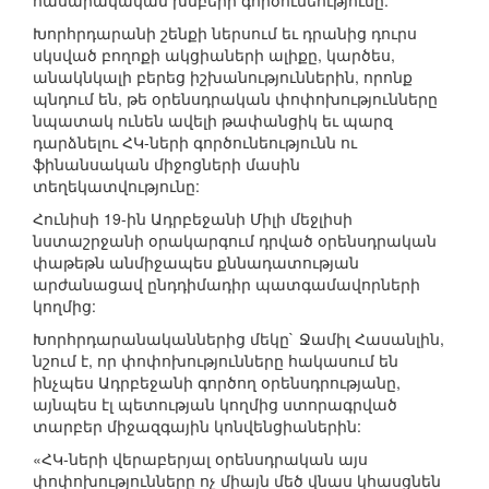
հասարակական խմբերի գործունեությունը:
Խորհրդարանի շենքի ներսում եւ դրանից դուրս
սկսված բողոքի ակցիաների ալիքը, կարծես,
անակնկալի բերեց իշխանություններին, որոնք
պնդում են, թե օրենսդրական փոփոխությունները
նպատակ ունեն ավելի թափանցիկ եւ պարզ
դարձնելու ՀԿ-ների գործունեությունն ու
ֆինանսական միջոցների մասին
տեղեկատվությունը:
Հունիսի 19-ին Ադրբեջանի Միլի մեջլիսի
նստաշրջանի օրակարգում դրված օրենսդրական
փաթեթն անմիջապես քննադատության
արժանացավ ընդդիմադիր պատգամավորների
կողմից:
Խորհրդարանականներից մեկը` Ջամիլ Հասանլին,
նշում է, որ փոփոխությունները հակասում են
ինչպես Ադրբեջանի գործող օրենսդրությանը,
այնպես էլ պետության կողմից ստորագրված
տարբեր միջազգային կոնվենցիաներին:
«ՀԿ-ների վերաբերյալ օրենսդրական այս
փոփոխությունները ոչ միայն մեծ վնաս կհասցնեն