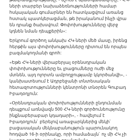
ների տարբեր նախաձեռնությունների համար
հսկայական գումարներ են հատկացվում առանց
հստակ պատկերացման, թե իրականում ինչի վրա
են դրանք ծախսվում: Փոփոխությունները վերջ
կդնեն նման դեպքերին»:
Երկրում գործող անկախ ՀԿ-ների մեծ մասը, իրենց
հերթին այս փոփոխությունները դիտում են որպես
բազմակողմանի գրոհ:
«Եթե ՀԿ-ների վերաբերյալ օրենսդրական
փոփոխությունները եւ լրացումները ուժի մեջ
մտնեն, այդ ոլորտն ամբողջությամբ կկործանվի», -
կանխատեսում է Ադրբեջանի տնտեսական
հետազոտությունների կենտրոնի տնօրեն Գուբադ
Իբադօղլուն:
«Օրենսդրական փոփոխությունների ընդունման
դեպքում առնվազն 500 ՀԿ-ների գործունեությունը
ինքնաբերաբար կդադարի», - հավելում է
Իբադօղլուն` բերելով առաջարկներից մեկի`
բացասական մեկնաբանություն պարունակող
հոդված 16-ի օրինակը, որի համաձայն` ոչ մի ՀԿ չի