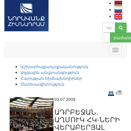
բաժանո
Աշխարհաքաղաքականություն
Ազգային անվտանգություն
Հայության հիմնախնդիրներ
Տնտեսագիտություն
03.07.2009
ԱԴՐԲԵՋԱՆ.
ԱՂՄՈՒԿ ՀԿ-ՆԵՐԻ
ՎԵՐԱԲԵՐՅԱԼ