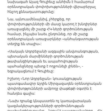
նախագահ Այազ Գուլիեւը անհիմն է համարում
օրենսդրական փոփոխությունների վերաբերյալ
հնչող քննադատությունը:
Նա, այնուամենայնիվ, չհերքեց, որ
փոփոխությունների մի մասը կարող է խնդիրներ
առաջացնել մի շարք ՀԿ-ների գործունեության
համար, ինչպես նաեւ ընդունեց, որ մի շարք
օրենսդրական առաջարկներ «անհանգստության
տեղիք են տալիս»:
«Սակայն Ադրբեջանի ազգային անվտանգության,
պետական մարմինների գործունեության
թափանցիկության եւ ապահովության
պահանջները պետք է ողջունելի լինեն», -
եզրակացնում է Գուլիեւը:
Իշխող «Նոր Ադրբեջան» կուսակցության
պատգամավոր Այդին Միրզազադեն օրենսդրական
փոփոխոթյունների ամբողջ փաթեթի օգտին է
հանդես գալիս:
«Նախ դրանք կնպաստեն ոչ կառավարական
կազմակերպությունների գործունեության
թափանցիկությանը, - նշում է պատգամավորը, - ՀԿ-