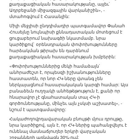
քաղաքացիական հասարակությանը, այլեւ`
Ադրբեջանի միջազգային վարկանիշին», -
մտահոգվում է Հասանլին:
Միլի մեջլիսի ընդդիմադիր պատգամավոր Փանահ
Հուսեյնը նույնպիսի քննադատական մոտեցում է
ցուցաբերում նախագծի նկատմամբ. նրա
կարծիքով` օրենսդրական փոփոխությունները
հարձակման թիրախ են դարձնում
քաղաքացիական հասարակության խմբերին:
«Փոփոխություններից մեկի համաձայն`
անհրաժեշտ է, որպեսզի իշխանությունները
հաստատեն, որ նոր ՀԿ-ները վտանգ չեն
ներկայացնում հասարակական կարգի համար: Այս
բանաձեւն ուղղակի անհեթեթություն է, քանի որ
հնարավոր չէ գնահատական տալ ՀԿ-ի
գործունեությանը, մինչեւ այն չսկսի աշխատել», -
նշում է պատգամավորը:
Հակաժողովրդավարական բնույթի մյուս դրույթը,
նրա կարծիքով, այն է, որ ՀԿ-ներից պահանջվելու է
ունենալ մասնաճյուղեր երկրի վարչական
շրջանների առնվազն 30%-ում: