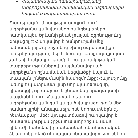
Հայաստանյան հասարակությանը
ադրբեջանական հավանական ագրեսիային
հոգեպես նախապատրաստում:
Պատերազմում հաղթելու արդյունքում
ադրբեջանական վտանգի հանդեպ երկրի,
հատկապես Երևանի բնակչության զգոնությունը
թուլացել է: Հարկավոր է հանրության մեջ
ամրապնդել Ադրբեջանից բխող սպառնալիքի
աներկբայության, մեր և նրանց էթնոքաղաքական
շահերի հակադրությամբ և քաղաքակրթական
տարբերություններով պայմանավորված`
Ադրբեջանի թշնամական կեցվածքի կայուն և
տևական լինելու մասին համոզմունքը: Հայությունը
պետք է պատրաստ լինի նոր պատերազմի,
գիտակցի, որ ապրում է ընդամենը հրադադարի
պայմաններում: Հակառակ դեպքում
ադրբեջանական ցանկացած վայրագություն մեզ
համար կլինի անսպասելի, իսկ կորուստներն էլ,
հետևաբար` մեծ: Այդ պատճառով հարկավոր է
հասարակության շրջանում ադրբեջանական
զինուժի հանդեպ իրատեսական գնահատական
ձևավորել` զերծ սեփական հնարավորությունները