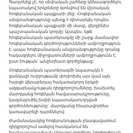
Գաղտնիք չէ, որ սեփական շահերը կենսագործելու
նպատակով երկրները գտնվում են մշտական
հոգեբանական պայքարի մեջ: Հոգեբանական
անվտանգությունը պետք է դիտարկել որպես
հոգեբանական պայքարի մի մասը, վերջինիս
պաշտպանական կողմը: Այսպես. եթե
հոգեբանական պատերազմը մի շարք մասնավոր
հոգեբանական գործողությունների ամբողջություն
է, ապա հոգեբանական անվտանգությունը դրանց
հակազդելու միջոցառումների ամբողջությունն է,
ըստ էության` անընդհատ գործընթաց:
Հոգեբանական պատերազմի նպատակն է
ցանկալի ուղղությամբ փոփոխել այս կամ այն
հարցի վերաբերյալ հակառակորդ երկրի
ազգաբնակչության դիրքորոշումները, խախտել
մարդկանց հոգեկան հավասարակշռությունը,
կազմալուծել խմբի նպատակաուղղված
գործունեությունը` մարդկանց հնարավորինս
կառավարելի դարձնելով:
Ժամանակակից հոգեբանության բնագավառում
դիրքորոշում ասելով հասկանում են
համապատասխան կերպով գործելու ներհոգեկան