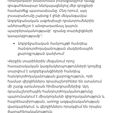
հրադադարի խախտման յուրաքանչյուր դեպք`
զուգահեռաբար ներկայացնելով մեր զորքերի
համարժեք պատասխանը: Ընդ որում, այդ
լուսաբանումը չպետք է լինի մեկանգամյա:
Ադրբեջանական ագրեսիայի դրսևորումներին
անհրաժեշտ է անդրադառնալ կայուն
պարբերականությամբ` դրանց տարելիցների
1
կապակցությամբ
:
Ադրբեջանական հանրույթի հանդեպ
հանդուրժողականության մակերեսային
քարոզչության կանխում:
Վերջին տարիներին մեզանում որոշ
հասարակական կազմակերպությունների կողմից
տարվում է ադրբեջանցիների հանդեպ
հանդուրժողականության քարոզչություն, որի
համար վերջիններս դրամաշնորհներ են ստանում
մի շարք արևմտյան հիմնադրամներից: Այդ
դրամաշնորհային հանդուրժողականությունը
պարունակում է միակողմանի զիջողականություն և
հայրենասիրության, առողջ ազգայնականության
վարկաբեկում, և վերջիններս որակվում են որպես
ծայրահեղականություն: