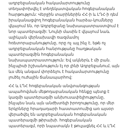
ադրբեջանական հակամարտությունը
տեղափոխվել է տեղեկատվական-հոգեբանական
հարթություն: Վերջին տարիներին ՀՀ-ի և ԼՂՀ-ի դեմ
իրականացվող հոգեբանական հարձա-կումները
վկայում են, որ Ադրբեջանը նախապատրաստվում է
նոր պատերազմի: Նույնի մասին է վկայում նաև
ալիևյան վերնախավի ռազմամոլ
հռետորաբանությունը, որը ոչ այլ ինչ է, եթե ոչ
ադրբեջանական հանրությանը հաղթական
պատերազմին հոգեբանական
նախապատրաստություն: Եվ ակներև է մի բան.
ինչպիսի իշխանություն էլ որ լինի Ադրբեջանում, այն
ևս մեկ անգամ փորձելու է հակամարտությունը
լուծել ուժային ճանապարհով:
ՀՀ և ԼՂՀ հոգեբանական անվտանգության
ապահովման մեթոդաբանական հենքը պետք է
կազմի պատերազմի անխուսափելիությունը,
ինչպես նաև այն անժխտելի իրողությունը, որ մեր
երկրները հրադադարի հաստատումից առ այսօր
վերածվել են ադրբեջանական հոգեբանական
պատերազմի թիրախի. հոգեբանական
պատերազմ, որի նպատակն է թուլացնել ՀՀ և ԼՂՀ