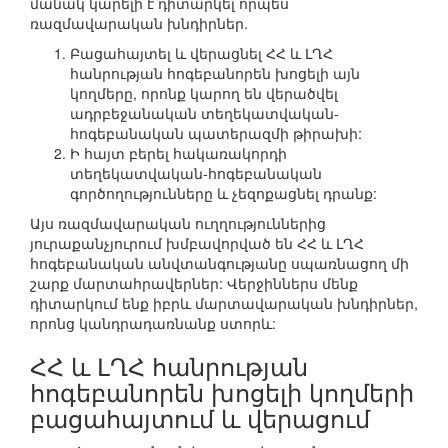
մանակ կարելի է դիտարկել որպես
ռազմավարական խնդիրներ.
Բացահայտել և վերացնել ՀՀ և ԼՂՀ
հանրության հոգեբանորեն խոցելի այն
կողմերը, որոնք կարող են վերածվել
ադրբեջանական տեղեկատվական-
հոգեբանական պատերազմի թիրախի:
Ի հայտ բերել հակառակորդի
տեղեկատվական-հոգեբանական
գործողությունները և չեզոքացնել դրանք:
Այս ռազմավարական ուղղություններից
յուրաքանչյուրում խմբավորված են ՀՀ և ԼՂՀ
հոգեբանական անվտանգությանը սպառնացող մի
շարք մարտահրավերներ: Վերջիններս մենք
դիտարկում ենք իբրև մարտավարական խնդիրներ,
որոնց կանդրադառնանք ստորև:
ՀՀ և ԼՂՀ հանրության
հոգեբանորեն խոցելի կողմերի
բացահայտում և վերացում