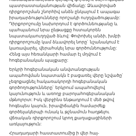
պատրաստականության վիճակը: Ձևավորված
դիրքորոշման շնորհիվ անձն ընկալում է ապագա
իրադարձությունները որոշակի ուղղվածությամբ:
Դիրքորոշումը նախորդում է գործունեությանը և
պահպանում նրա ընթացքը հստակորեն
նպատակաուղղված ձևով: Փոփոխել անձի, խմբի
դիրքորոշումը կամ ձևավորել նորը` նշանակում է
կառավարել, վերահսկել նրա գործունեությունը:
Հենց այս հեռանկարի համար էլ մղվում է
հոգեբանական պայքարը:
Երկրի հոգեբանական անվտանգության
ապահովման նպատակն է բացառել վերը նշվածը`
չեզոքացնել հակառակորդի հոգեբանական
գործողությունները` երկրում ապահովելով
կայունություն և առողջ բարոյահոգեբանական
մթնոլորտ: Իսկ վերջինս ենթադրում է մեծ թվով
հոգեպես կայուն, իրավիճակին համարժեք
գործելակերպի ունակ և թշնամուն հաղթելու
վճռական դիրքորոշում կրող քաղաքացիների
առկայություն:
Հրադադարի հաստատումից ի վեր հայ-