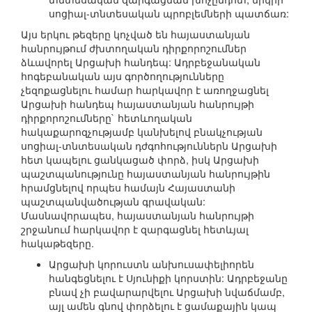
սոցիալ-տնտեսական պրոբլեմների պատճառ:
Այս երկու թեզերը կոչված են հայաստանյան
հանրույթում ժխտողական դիրքորոշումներ
ձևավորել Արցախի հանդեպ: Ադրբեջանական
հոգեբանական այս գործողությունները
չեզոքացնելու համար հարկավոր է առողջացնել
Արցախի հանդեպ հայաստանյան հանրույթի
դիրքորոշումները` հետևողական
հակաքարոզչությամբ կանխելով բնակչության
սոցիալ-տնտեսական դժգոհություններն Արցախի
հետ կապելու ցանկացած փորձ, իսկ Արցախի
պաշտպանությունը հայաստանյան հանրույթին
հրամցնելով որպես համայն Հայաստանի
պաշտպանվածության գրավական:
Մասնավորապես, հայաստանյան հանրույթի
շրջանում հարկավոր է զարգացնել հետևյալ
հակաթեզերը.
Արցախի կորուստն անխուսափելիորեն
հանգեցնելու է Սյունիքի կորստին: Ադրբեջանը
բնավ չի բավարարվելու Արցախի նվաճմամբ,
այլ ամեն գնով փորձելու է ցամաքային կապ