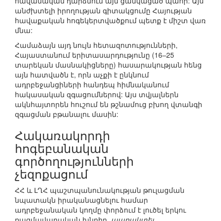
հավանական դարձնում այն ցանկացած պահի: Այս
անժխտելի իրողության գիտակցումը Հայության
հավաքական հոգեկերտվածքում պետք է միշտ վառ
մնա:
Համաձայն այդ նույն հետազոտությունների,
Հայաստանում երիտասարդությունը (16–25
տարեկան մասնակիցները) հասարակության հենց
այն հատվածն է, որն աչքի է ընկնում
ադրբեջանցիների հանդեպ հիմնականում
հակասական զգացումներով: Այս տվյալներն
ակնհայտորեն հուշում են թշնամուց բխող վտանգի
զգացման բթանալու մասին:
Հակառակորդի
հոգեբանական
գործողությունների
չեզոքացում
ՀՀ և ԼՂՀ պաշտպանունակության թուլացման
նպատակն իրականացնելու համար
ադրբեջանական կողմը փորձում է լուծել երկու
ռազմավարական խնդիր.
պառակտել