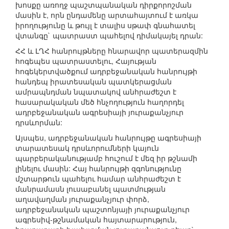
խոսքը առողջ պաշտպանական դիրքորոշման
մասին է, որն ընդամենը արտահայտում է առկա
իրողությունը և թույլ է տալիս սթափ գնահատել
վտանգը` պատրաստ պահելով դիմակայել դրան:
ՀՀ և ԼՂՀ հանրույթները հնարավոր պատերազմին
հոգեպես պատրաստելու, Հայության
հոգեկերտվածքում ադրբեջանական հանրույթի
հանդեպ իրատեսական պատկերացման
ամրապնդման նպատակով անհրաժեշտ է
հասարակական մեծ հնչողություն հաղորդել
ադրբեջանական ագրեսիայի յուրաքանչյուր
դրսևորման:
Այսպես, ադրբեջանական հանրույթը ագրեսիայի
տարատեսակ դրսևորումների կայուն
պարբերականությամբ հուշում է մեզ իր թշնամի
լինելու մասին: Հայ հանրույթի զգոնությունը
մշտարթուն պահելու համար անհրաժեշտ է
մանրամասն լուսաբանել պատմության
աղավաղման յուրաքանչյուր փորձ,
ադրբեջանական պաշտոնյայի յուրաքանչյուր
ագրեսիվ-թշնամական հայտարարություն,