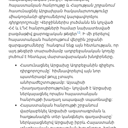
հայաստանյան հանրույթը և Հայության շրջանում
հասունացնել Արցախյան հակամարտությունը
միակողմանի զիջումներով կարգավորելու
դիրքորոշումը:
Վերջիններիս լուծմանն են կոչված
ՀՀ և ԼՂՀ հանրույթների համար նախատեսված
12
բազմաթիվ քարոզչական թեզեր
: Ի մի բերելով
հայաստանյան հանրույթում վերջին շրջանի
զարգացումները` հանգում ենք այն հետևության, որ
այդ թեզերի տարածմամբ ադրբեջանական կողմը
լուծում է հետևյալ մարտավարական խնդիրները.
Հասունացնել Արցախը Ադրբեջանին զիջելու
դիրքորոշումը` հիմնավորելով այն նոր
պատերազմ թույլ չտալու
անհրաժեշտությամբ: Այսպիսի
«խաղաղասիրությունը» կոչված է Արցախը
ներկայացնել որպես հայաստանյան
հանրույթի խաղաղ ապագայի սպառնալիք:
Հայաստանյան հանրույթի շրջանում
վարկաբեկել Արցախի ազատագրման և
հաղթանակին տեր կանգնելու գաղափարը`
ներկայացնելով Արցախը իբրև Հայաստանի
տնտեսական զարգացման խոչընդոտ, երկրի