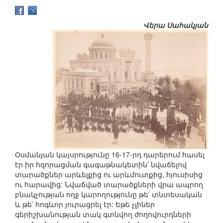
Վերա Սահակյան
Օսմանյան կայսրությունը 16-17-րդ դարերում հասել
էր իր հզորացման գագաթնակետին՝ նվաճելով
տարածքներ արևելքից ու արևմուտքից, հյուսիսից
ու հարավից: Նվաճված տարածքների վրա ապրող
բնակչության ողջ կարողությունը թե՛ տնտեսական
և թե՛ հոգևոր յուրացրել էր: Եթե չլիներ
գերիշխանության տակ գտնվող ժողովուրդների