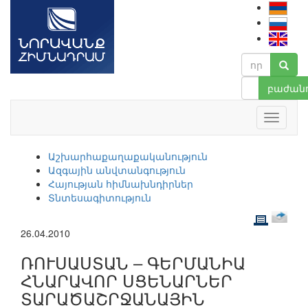
բաժանո
Աշխարհաքաղաքականություն
Ազգային անվտանգություն
Հայության հիմնախնդիրներ
Տնտեսագիտություն
26.04.2010
ՌՈՒՍԱՍՏԱՆ – ԳԵՐՄԱՆԻԱ
ՀՆԱՐԱՎՈՐ ՍՑԵՆԱՐՆԵՐ
ՏԱՐԱԾԱՇՐՋԱՆԱՅԻՆ