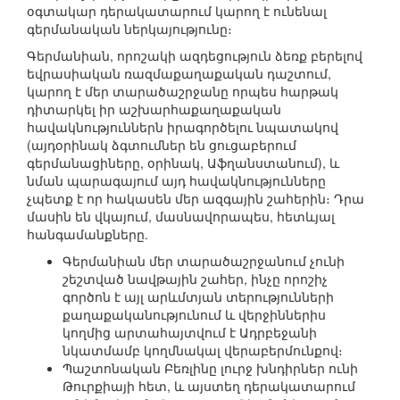
օգտակար դերակատարում կարող է ունենալ
գերմանական ներկայությունը։
Գերմանիան, որոշակի ազդեցություն ձեռք բերելով
եվրասիական ռազմաքաղաքական դաշտում,
կարող է մեր տարածաշրջանը որպես հարթակ
դիտարկել իր աշխարհաքաղաքական
հավակնություններն իրագործելու նպատակով
(այդօրինակ ձգտումներ են ցուցաբերում
գերմանացիները, օրինակ, Աֆղանստանում), և
նման պարագայում այդ հավակնությունները
չպետք է որ հակասեն մեր ազգային շահերին։ Դրա
մասին են վկայում, մասնավորապես, հետևյալ
հանգամանքները.
Գերմանիան մեր տարածաշրջանում չունի
շեշտված նավթային շահեր, ինչը որոշիչ
գործոն է այլ արևմտյան տերությունների
քաղաքականությունում և վերջիններիս
կողմից արտահայտվում է Ադրբեջանի
նկատմամբ կողմնակալ վերաբերմունքով։
Պաշտոնական Բեռլինը լուրջ խնդիրներ ունի
Թուրքիայի հետ, և այստեղ դերակատարում