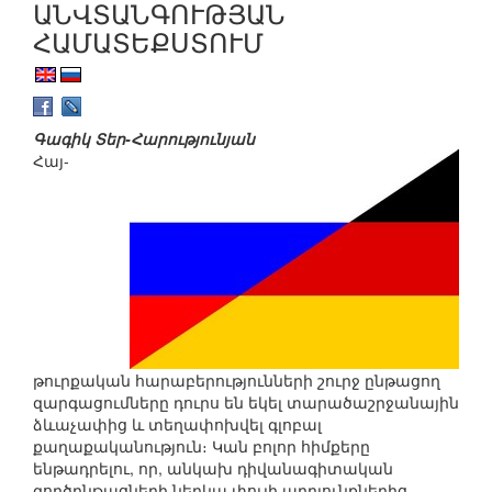
ԱՆՎՏԱՆԳՈՒԹՅԱՆ
ՀԱՄԱՏԵՔՍՏՈՒՄ
Գագիկ Տեր-Հարությունյան
Հայ-
թուրքական հարաբերությունների շուրջ ընթացող
զարգացումները դուրս են եկել տարածաշրջանային
ձևաչափից և տեղափոխվել գլոբալ
քաղաքականություն։ Կան բոլոր հիմքերը
ենթադրելու, որ, անկախ դիվանագիտական
գործընթացների ներկա փուլի արդյունքներից,