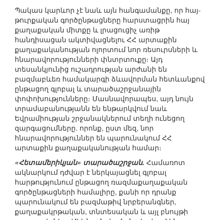
Պակաս կարևոր չէ նաև այն հանգամանքը, որ հայ-
թուրքական գործընթացները հարստացրին հայ
քաղաքական միտքը և լրացուցիչ առիթ
հանդիսացան ակտիվացնելու ՀՀ արտաքին
քաղաքականության ոլորտում նոր ռեսուրսների և
հնարավորությունների փնտրտուքը։ Այդ
տեսանկյունից ուշադրության արժանի են
բազմաբևեռ համակարգի ձևավորման հետևանքով
ընթացող գլոբալ և տարածաշրջանային
փոփոխությունները։ Մասնավորապես, այդ նույն
տրամաբանությանն են ենթարկվում նաև
Եվրամիության շրջանակներում տեղի ունեցող
զարգացումները. որոնք, ըստ մեզ, նոր
հնարավորություններ են պարունակում ՀՀ
արտաքին քաղաքականության համար։
«Հետամերիկյան» տարածաշրջան.
Համառոտ
ակնարկում դժվար է ներկայացնել գլոբալ
հարթությունում ընթացող ռազմաքաղաքական
գործընթացների համալիրը, քանի որ դրանք
պարունակում են բազմաթիվ նրբերանգներ,
քաղաքակրթական, տնտեսական և այլ բնույթի