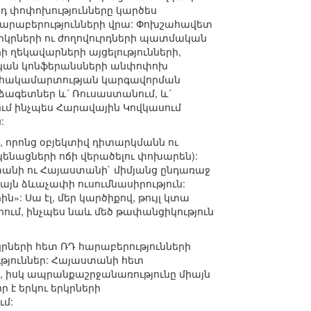
 փոփոխությունները կարծես
 հարաբերությունների վրա: Փոխշահավետ
րկրների ու ժողովուրդների պատմական
 ղեկավարների այցելությունների,
կան կոնֆերանսների անփոփոխ
յան հակամարտության կարգավորման
ձագետներ և´ Ռուսաստանում, և´
ւմ ինչպես Հարավային Կովկասում
:
, որոնց օբյեկտիվ դիտարկմանն ու
 կենացների ոճի վերածելու փոխարեն):
տանի ու Հայաստանի` միմյանց ընդառաջ
այն ձևաչափի ուսումնասիրություն:
»: Սա էլ, մեր կարծիքով, թույլ կտա
ում, ինչպես նաև մեծ թափանցիկություն
կրների հետ ՌԴ հարաբերությունների
ւթյուններ: Հայաստանի հետ
, իսկ ապրանքաշրջանառությունը միայն
ր է երկու երկրների
ւմ: