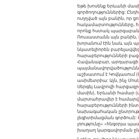
Եթե խոսենք Երևանի մասին
գործողություններից: Ըն
ուղղված այն բանին, որ ց
հակամարտությունները, 
որոնք հստակ պարզաբանում
Ռուսաստանն այն բանին,
խորանում էին նաև այն պ
նկատելիորեն բարելավվեցի
հարաբերությունների բաց
Հավանաբար, արդարացի կ
պայմանավորվածությունն
աշխատում է Կովկասում (
ասիմետրիա: Այն, ինչ Մ
Սերգեյ Լավրովի հարցազ
մասին), Երևանի համար 
մարտահրավեր է համարվո
հարաբերությունների ինտ
նախագահական ընտրությու
լեգիտիմացման գործում):
լռությունը» «հնգօրյա պ
խաղաղ կարգավորման ընթա