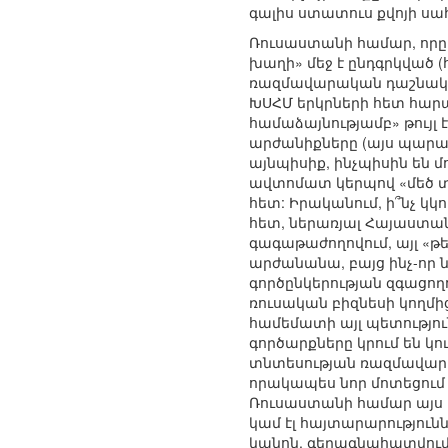
գալիս ստատուս քվոյի սահ
Ռուսաստանի համար, որը
խաղի» մեջ է ընդգրկված (
ռազմավարական դաշնակից
ԽՍՀՄ երկրների հետ հարաբ
համաձայնությամբ» թույլ
արժանիքները (այս պարագ
այնպիսիք, ինչպիսին են 
ավտոմատ կերպով «մեծ տե
հետ: Իրականում, ի՞նչ կ
հետ, ներառյալ Հայաստան
գագաթաժողովում, այլ «թ
արժանանա, բայց ինչ-որ ն
գործընկերության զգացող
ռուսական բիզնեսի կողմից
համեմատի այլ պետություն
գործարքները կրում են կո
տնտեսության ռազմավարակ
որակապես նոր մոտեցում 
Ռուսաստանի համար այս 
կամ էլ հայտարարություն
կանոն, գերագնահատվում 