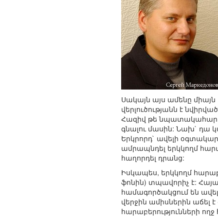
Սակայն այս ամենը միայն 
վերլուծությանն է նվիրվա
Հազիվ թե նպատակահարմա
գնալու մասին: Նախ` դա 
Երկրորդ` ավելի օգտակար 
ամրապնդել երկկողմ հարա
հաղորդել դրանց:
Իսկապես, երկկողմ հարաբ
ֆոնին) տպավորիչ է: Հայ
համագործակցում են ավել
վերջին ամիսներին աճել է
հարաբերությունների ողջ