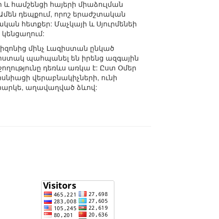
ի և համշենցի հայերի միաձուլման
: Ամեն դեպքում, որոշ երաժշտական
ական հետքեր: Մաչկայի և Սյուրմենեի
 կենցաղում:
իզոնից մինչ Լազիստան ընկած
ր հստակ պահպանել են իրենց ազգային
շողությունը դեռևս առկա է: Ըստ Օմեր
ոսնիացի վերաբնակիչների, ունի
իհարկե, աղավաղված ձևով: