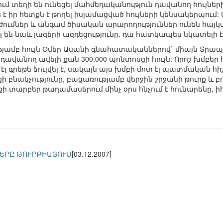
եում տեղի են ունեցել մահմեդականություն դավանող հույներ
ր է իր հետքն է թողել իսլամացված հույների կենսակերպում
ժումներ և անգամ ծիսական արարողություններ ունեն հայկ
լ են նաև լազերի ազդեցությունը. դա հատկապես նկատելի է
թյամբ հույն Օմեր Ասանի գնահատականներով` միայն Տրապ
 դավանող ավելի քան 300.000 պոնտոսցի հույն: Որոշ խմբե
էլ գրեթե ձուլվել է, սակայն այս խմբի մոտ էլ պատմական հի
 բնակչությունը, բացառությամբ վերջին շրջանի թուրք և բ
ի տարբեր թաղամասերում մինչ օրս հնչում է հունարենը, 
ԵՐԸ ԹՈՒՐՔԻԱՅՈՒՄ
[03.12.2007]