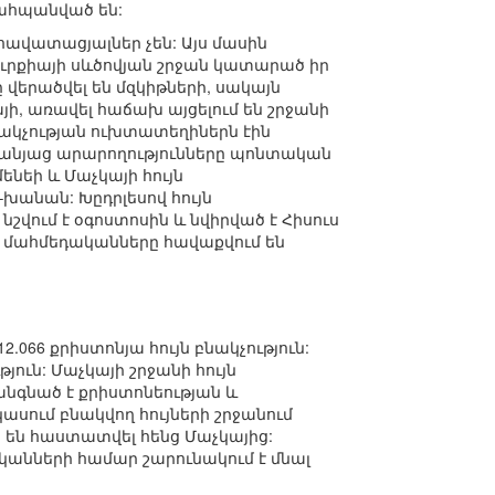
պահպանված են:
 հավատացյալներ չեն: Այս մասին
ուրքիայի սևծովյան շրջան կատարած իր
 վերածվել են մզկիթների, սակայն
յի, առավել հաճախ այցելում են շրջանի
ակչության ուխտատեղիներն էին
րսանյաց արարողությունները պոնտական
մենեի և Մաչկայի հույն
խանան: Խըդրլեսով հույն
նշվում է օգոստոսին և նվիրված է Հիսուս
յն մահմեդականները հավաքվում են
066 քրիստոնյա հույն բնակչություն:
յուն: Մաչկայի շրջանի հույն
անգնած է քրիստոնեության և
ասում բնակվող հույների շրջանում
 են հաստատվել հենց Մաչկայից:
ականների համար շարունակում է մնալ