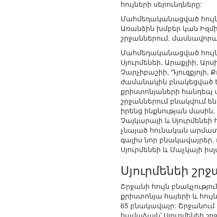
հույների սերունդները:
Մահմեդականացված հույներ
Առանձին խմբեր կան Իզմի
շրջաններում. մասնավորապ
Մահմեդականացված հույն
Սյուրմենեի, Արաքլիի, Արս
Չարչիբաշիի, Դյուզքյոյի,
ժամանակին բնակեցված են
քրիստոնյաների հանդեպ ս
շրջաններում բնակվում են
իրենց ինքնության մասին
Չայկարայի և Սյուրմենեի 
չնայած հունական արմատն
գալիս նոր բնակավայրեր,
Սյուրմենեի և Մաչկայի իս
Սյուրմենեի շրջ
Շրջանի հույն բնակչությու
քրիստոնյա հայերի և հույ
65 բնակավայր: Շրջանում 
համաձայն՝ Սյուրմենեի շրջ