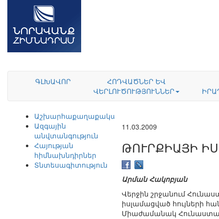
ԳԼԽԱՎՈՐ
ՀՈԴՎԱԾՆԵՐ ԵՎ
ՎԵՐԼՈՒԾՈՒԹՅՈՒՆՆԵՐ
ԻՐԱ
Աշխարհաքաղաքականություն
Ազգային
11.03.2009
անվտանգություն
ԹՈՒՐՔԻԱՅԻ ԻՍ
Հայության
հիմնախնդիրներ
Տնտեսագիտություն
Արման Հակոբյան
Վերջին շրջանում Հունաս
իսլամացված հույների հան
Միաժամանակ Հունաստանո