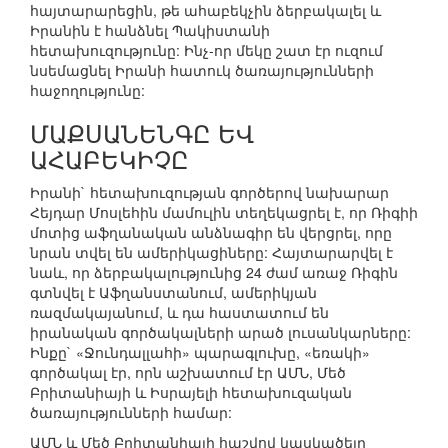
հայտարարեցին, թե ահաբեկչին ձերբակալել և
Իրանին է հանձնել Պակիստանի
հետախուզությունը: Ինչ-որ մեկը շատ էր ուզում
նսեմացնել Իրանի հատուկ ծառայությունների
հաջողությունը:
ՄԱՔՍԱՆԵՆԳԸ ԵՎ
ԱՀԱԲԵԿԻՉԸ
Իրանի` հետախուզության գործերով նախարար
Հեյդար Մոսլեհին մամուլին տեղեկացրել է, որ Ռիգիի
մոտից աֆղանական անձնագիր են վերցրել, որը
նրան տվել են ամերիկացիները: Հայտարարվել է
նաև, որ ձերբակալությունից 24 ժամ առաջ Ռիգին
գտնվել է Աֆղանստանում, ամերիկյան
ռազմակայանում, և դա հաստատում են
իրանական գործակալների արած լուսանկարները:
Ինքը` «Ջունդալլահի» պարագլուխը, «եռակի»
գործակալ էր, որն աշխատում էր ԱՄՆ, Մեծ
Բրիտանիայի և Իսրայելի հետախուզական
ծառայությունների համար:
ԱՄՆ և Մեծ Բրիտանիայի հաշվով կասկածելը