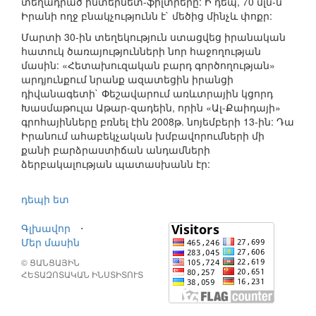
տեղադրած ինտերնետ-ֆիլտրերը: Ի դեպ, 70 մլն-ն
Իրանի ողջ բնակչությունն է` մեծից մինչև փոքր:
Մարտի 30-ին տեղեկություն ստացվեց իրանական
հատուկ ծառայությունների նոր հաջողության
մասին: «Հետախուզական բարդ գործողության»
արդյունքում նրանք ազատեցին իրանցի
դիվանագետի` Փեշավարում առևտրային կցորդ
Խասմաթուլա Աթար-զադեին, որին «Ալ-Քաիդայի»
գրոհայինները բռնել էին 2008թ. նոյեմբերի 13-ին: Դա
Իրանում ահաբեկչական խմբավորումների մի
քանի բարձրաստիճան անդամների
ձերբակալության պատասխանն էր:
դեպի ետ
Գլխավոր
⋅
Մեր մասին
© ՑԱՆՑԱՅԻՆ
ՀԵՏԱԶՈՏԱԿԱՆ ԻՆՍՏԻՏՈՒՏ