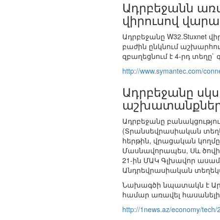
Ադրբեջանն առա
վիրուսով վարա
Ադրբեջանը W32.Stuxnet 
բաժին ընկնում աշխարհու
զբաղեցնում է 4-րդ տեղը`
http://www.symantec.com/conne
Ադրբեջանը սկս
աշխատանքնե
Ադրբեջանը բանակցությու
(Տրանսեվրասիական տեղեկ
հերթին, վրացական կողմը
Մասնավորապես, Սև ծովից
21-ին ՄԱԿ Գլխավոր ասա
Անդրեվրասիական տեղեկա
Նախագծի նպատակն է Արև
համար առավել հասանելի
http://1news.az/economy/tech