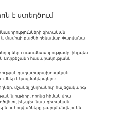
ոն է ստեղծում
մնասիրությունների գիտական
ն և մամուլի բաժնի ղեկավար Փարվանա
դիրների ուսումնասիրությամբ, ինչպես
 Ադրբեջանի հասարակությանն
 պետության գաղափարախոսական
ումներ է կազմակերպելու։
ներ, մշակել ընդհանուր հայեցակարգ։
յան նյութերը, որոնց հիման վրա
ծվելու, ինչպես նաև գիտական
երն ու հոդվածները թարգմանվելու են