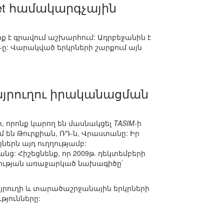
et համակարգչային
ք է գրավում աշխարհում: Ադրբեջանին է
-ը: Վարակված երկրների շարքում այն
այրուղու իրականացման
, որոնք կարող են մասնակցել
TASIM
-ի
 են Թուրքիան, ՌԴ-ն, Վրաստանը: Իր
երն այդ ուղղությամբ:
: Հիշեցնենք, որ 2009թ. դեկտեմբերի
րության առաջարկած նախագիծը`
յրուղի և տարածաշրջանային երկրների
յունները: