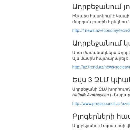
Ադրբեջանում յո
Ինչպես հայտնում է Կապի
մարդուն բաժին է ընկնում
http://1news.az/economy/tech
Ադրբեջանում կս
Մոտ ժամանակներս Ադրբեջ
Այս մասին հայտարարել է
http://az.trend.az/news/societ
Եվս 3 ԶԼՄ կփա
Ադրբեջանի ԶԼՄ խորհուրդն 
Həftəlik Azərbaycan
(«Շաբաթ
http://www.presscouncil.az/a
Բլոգերների հա
Ադրբեջանում օգոստոսի վե