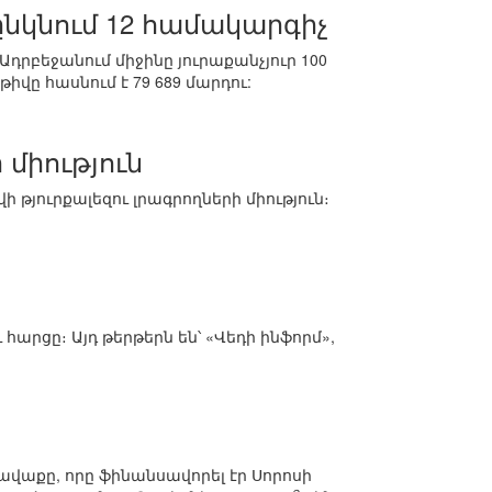
 ընկնում 12 համակարգիչ
րբեջանում միջինը յուրաքանչյուր 100
իվը հասնում է 79 689 մարդու:
 միություն
յուրքալեզու լրագրողների միություն։
 հարցը։ Այդ թերթերն են՝ «Վեդի ինֆորմ»,
հավաքը, որը ֆինանսավորել էր Սորոսի