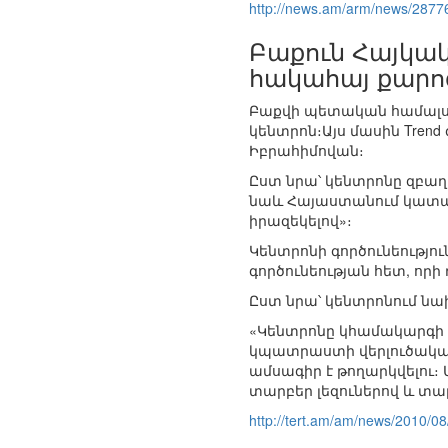
http://news.am/arm/news/2877
Բաքուն Հայկակ
հակահայ քարոզ
Բաքվի պետական համալսա
կենտրոն։Այս մասին Tren
Իբրահիմովան։
Ըստ նրա՝ կենտրոնը զբա
նաև Հայաստանում կատա
իրազեկելով»։
Կենտրոնի գործունեությ
գործունեության հետ, որի
Ըստ նրա՝ կենտրոնում ն
«Կենտրոնը կհամակարգի հ
կպատրաստի վերլուծական
ամսագիր է թողարկվելու։ 
տարբեր լեզուներով և տար
http://tert.am/am/news/2010/08