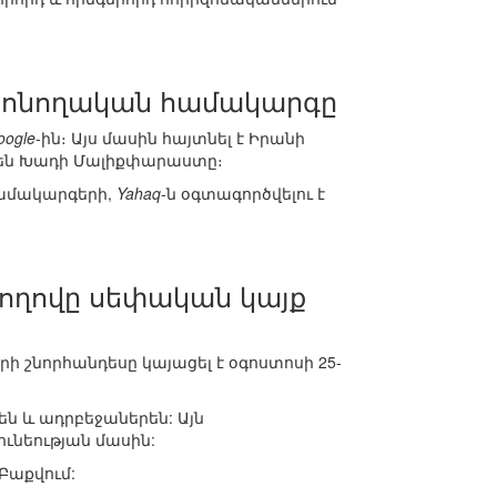
 որոնողական համակարգը
oogle
-ին։ Այս մասին հայտնել է Իրանի
րեն Խադի Մալիքփարաստը։
համակարգերի,
Yahaq
-ն օգտագործվելու է
ողովը սեփական կայք
ի շնորհանդեսը կայացել է օգոստոսի 25-
րեն և ադրբեջաներեն: Այն
ունեության մասին:
 Բաքվում: