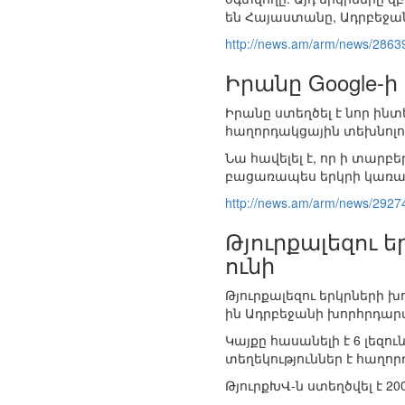
են Հայաստանը, Ադրբեջան
http://news.am/arm/news/2863
Իրանը Google-
Իրանը ստեղծել է նոր ի
հաղորդակցային տեխնոլո
Նա հավելել է, որ ի տարբե
բացառապես երկրի կառավ
http://news.am/arm/news/2927
Թյուրքալեզու
ունի
Թյուրքալեզու երկրների 
ին Ադրբեջանի խորհրդար
Կայքը հասանելի է 6 լեզու
տեղեկություններ է հաղո
ԹյուրքԽՎ-ն ստեղծվել է 2