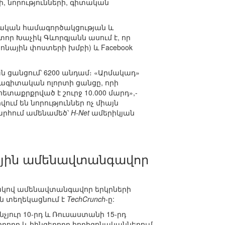
, նորությունների, գիտական
միական համագործակցության և
ր Խաչիկ Գևորգյանն ասում է, որ
տրոնային փոստերի խմբի) և Facebook
կան ցանցում՝ 6200 անդամ։ «Արմակադ»
ագիտական ոլորտի ցանցը, որի
տաքրքրված է շուրջ 10.000 մարդ»,-
ւմ են նորություններ ոչ միայն
րհում ամենամեծ՝
H-Net
ամերիկյան
ային ամենավտանգավոր
ակով ամենավտանգավոր երկրների
ին տեղեկացնում է
TechCrunch
-ը:
չյուր 10-րդ և Ռուսաստանի 15-րդ
չորրորդ և հինգերորդ հորիզոնականներում