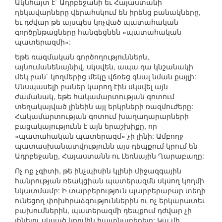
Ակնհայտ է` Ադրբեջանի եւ Հայաստանի
ղեկավարները վերահսկում են իրենց բանակները,
եւ դժվար թե այսպես կոչված պատահական
գործընթացները հանգեցնեն «պատահական
պատերազմի»:
Եթե ռազմական գործողություններն,
այնումանենայնիվ, սկսվեն, ապա դա կնշանակի
մեկ բան` կողմերից մեկը վճռեց գնալ նման քայլի:
Անսպասելի բաներ կարող էին սկսվել այն
ժամանակ, եթե հակամարտության գոտում
տեղակայված լինեին այլ երկրների ռազմուժերը:
Հակամարտության գոտում խաղաղարարների
բացակայությունն է այն երաշխիքը, որ
«պատահական պատերազմ» չի լինի: Ամբողջ
պատասխանատվությունն այս դեպքում կրում են
Ադրբեջանը, Հայաստանն ու Լեռնային Ղարաբաղը:
Ոչ ոք չգիտի, թե ինչպիսին կլինի միջազգային
հանրության ռեակցիան պատերազմն սկսող կողմի
նկատմամբ: Ի տարբերություն պարբերաբար տեղի
ունեցող փոխհրաձգություններին ու ոչ երկարատեւ
բախումներին, պատերազմի դեպքում դժվար չի
լինելու սկսած կողմին հայտնաբերելը: Կա մի