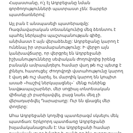
Հայաստանը, ո’չ էլ Ադրբեջանը նման
գործողությունների պատրաստ չեն: Տարբեր
պատճառներով:
Այլ բան է անսպասելի պատերազմը:
Ռազմավարական տեսանկյունից մեզ ձեռնտու է
պահել ներկայիս պաշտպանության գիծը,
անիմաստ է այն վերաձեւելը: Ադրբեջանը կարող է
ունենալ իր տրամաբանությունը: Ի վերջո այն
կանխավճարը, որ վերցրել են Ադրբեջանի
իշխանությունները սեփական ժողովրդից իրենց
բանակն ամրապնդելու համար վաղ թե ուշ պետք է
լինելու հատուցել: Ժողովրդի վստահությունը կարող
է վաղ թե ուշ մարել, եւ մարդիկ կարող են կոպիտ
ասած «հաշիվ ներկայացնել»` մենք ունեինք
նավթապաշարներ, մեր սոցիալ-տնտեսական
վիճակը չի բարելավվել, բայց նաեւ մեզ չի
վերադարձվել Ղարաբաղը: Ուր են գնացել մեր
փողերը:
Ահա Ադրբեջանի կողմից պատերազմ սկսելու մեկ
պատճառ: Երկրորդ պատճառը Ադրբեջանի
իսլամականացումն է: Սա Ադրբեջանի համար