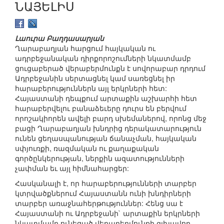
ՆԱՅԵԼԻՍ
Լաուրա Բաղդասարյան
Ղարաբաղյան հարցում հայկական ու
ադրբեջանական դիրքորոշումների նկատմամբ
ցուցաբերած վերաբերմունքն է սովորաբար դրդում
Ադրբեջանին սերտացնել կամ սառեցնել իր
հարաբերություններն այլ երկրների հետ:
Հայաստանի դեպքում արտաքին աշխարհի հետ
հարաբերվելու բանաձեւերը դուրս են բերվում
որոշակիորեն ավելի բարդ սխեմաներով, որոնց մեջ
բացի Ղարաբաղյան խնդրից դերակատարություն
ունեն ցեղասպանության ճանաչման, հայկական
սփյուռքի, ռազմական ու քաղաքական
գործընկերության, ներքին ազատությունների
չափման եւ այլ հիմնահարցեր:
Հասկանալի է, որ հարաբերությունների տարբեր
կտրվածքներում Հայաստանն ունի խնդիրների
տարբեր առաջնահերթություններ: Հենց սա է
Հայաստանի ու Ադրբեջանի` արտաքին երկրների
նկատմամբ ունեցած վերաբերմունքի գլխավոր