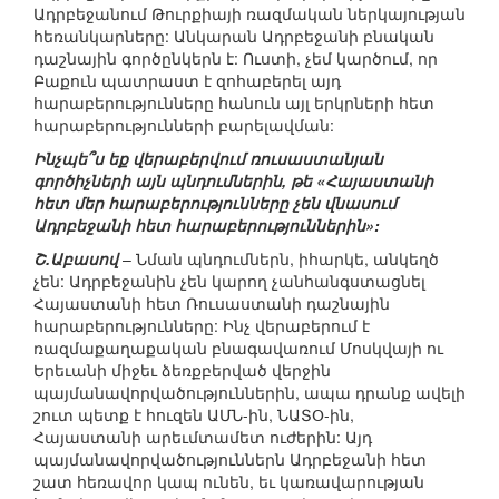
Ադրբեջանում Թուրքիայի ռազմական ներկայության
հեռանկարները: Անկարան Ադրբեջանի բնական
դաշնային գործընկերն է: Ուստի, չեմ կարծում, որ
Բաքուն պատրաստ է զոհաբերել այդ
հարաբերությունները հանուն այլ երկրների հետ
հարաբերությունների բարելավման:
Ինչպե՞ս եք վերաբերվում ռուսաստանյան
գործիչների այն պնդումներին, թե «Հայաստանի
հետ մեր հարաբերությունները չեն վնասում
Ադրբեջանի հետ հարաբերություններին»:
Շ.Աբասով
– Նման պնդումներն, իհարկե, անկեղծ
չեն: Ադրբեջանին չեն կարող չանհանգստացնել
Հայաստանի հետ Ռուսաստանի դաշնային
հարաբերությունները: Ինչ վերաբերում է
ռազմաքաղաքական բնագավառում Մոսկվայի ու
Երեւանի միջեւ ձեռքբերված վերջին
պայմանավորվածություններին, ապա դրանք ավելի
շուտ պետք է հուզեն ԱՄՆ-ին, ՆԱՏՕ-ին,
Հայաստանի արեւմտամետ ուժերին: Այդ
պայմանավորվածություններն Ադրբեջանի հետ
շատ հեռավոր կապ ունեն, եւ կառավարության