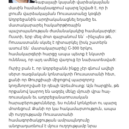
Գաբալայի կայանի վարձակալման
մասին համաձայնագրում պարզ նշված է, որ ի
լրումն վարձակալման Ռուսաստանը կօգնի
Ադրբեջանին արդիականացնել եղածը եւ
մատակարարել հակահրթիռային
պաշտպանության ժամանակակից համակարգեր:
Ուստի, երբ մեզ մոտ զայրանում են` «ինչպես թե,
Ռուսաստանն սկսել է դիտարկել (իսկ շատերն
ասում են` մատակարարել) C-300 երկու
համակարգերի հարցը ապա պետք է նկատի
ունենալ, որ այդ ամենը վաղուց էր նախատեսված:
Ուրիշ բան է, որ Ադրբեջանն ինքը չէր գնում ավելի
սերտ ռազմական կոնտակտի Ռուսաստանի հետ,
քանի որ Թուրքիայի միջոցով պարզորոշ
կողմնորոշված էր դեպի Արեւմուտք: Այն հարցին, թե
որքանով կարող են ազդել մեկը մյուսի վրա հայ-
ռուսական եւ ադրբեջանառուսական
հարաբերությունները, ես ունեմ կոնկրետ ու պարզ
մոտեցում: Քանի որ կա հակամարտություն, ապա
մի ուղղությամբ Ռուսաստանի
համագործակցության ամրապնդումը
անդրադառնում է մյուս ուղղությամբ նրա