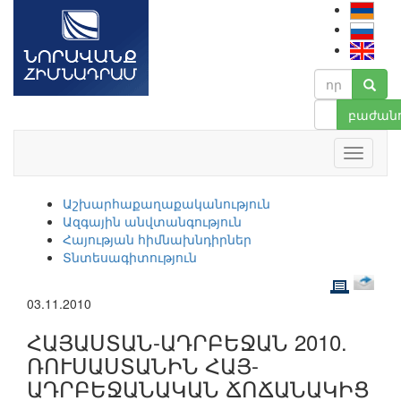
բաժանո
Աշխարհաքաղաքականություն
Ազգային անվտանգություն
Հայության հիմնախնդիրներ
Տնտեսագիտություն
03.11.2010
ՀԱՅԱՍՏԱՆ-ԱԴՐԲԵՋԱՆ 2010.
ՌՈՒՍԱՍՏԱՆԻՆ ՀԱՅ-
ԱԴՐԲԵՋԱՆԱԿԱՆ ՃՈՃԱՆԱԿԻՑ