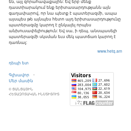
են, այլ զորահավաքային: Եվ երբ մենք
դաստիարակում ենք երիտասարդությանն այն
գաղափարով, որ նա պետք է պատերազմի, ապա
այսպես թե այնպես հետո այդ երիտասարդությունը
պատերազմը կարող է ընկալել որպես
անխուսափելիություն: Եվ սա, ի դեպ, անսպասելի
պատերազմի սկսման եւս մեկ պատճառ կարող է
դառնալ:
www.hetq.am
դեպի ետ
Գլխավոր
⋅
Մեր մասին
© ՑԱՆՑԱՅԻՆ
ՀԵՏԱԶՈՏԱԿԱՆ ԻՆՍՏԻՏՈՒՏ