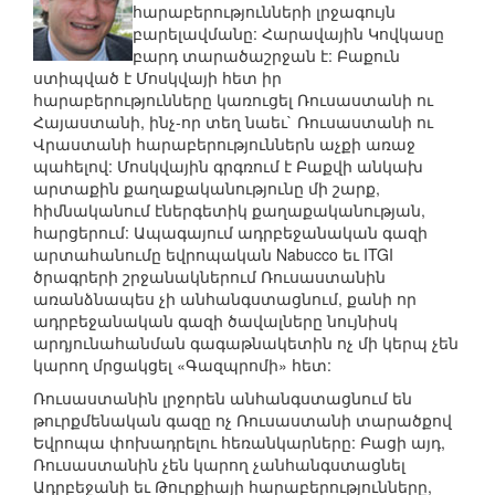
հարաբերությունների լրջագույն
բարելավմանը: Հարավային Կովկասը
բարդ տարածաշրջան է: Բաքուն
ստիպված է Մոսկվայի հետ իր
հարաբերությունները կառուցել Ռուսաստանի ու
Հայաստանի, ինչ-որ տեղ նաեւ` Ռուսաստանի ու
Վրաստանի հարաբերություններն աչքի առաջ
պահելով: Մոսկվային գրգռում է Բաքվի անկախ
արտաքին քաղաքականությունը մի շարք,
հիմնականում էներգետիկ քաղաքականության,
հարցերում: Ապագայում ադրբեջանական գազի
արտահանումը եվրոպական Nabucco եւ ITGI
ծրագրերի շրջանակներում Ռուսաստանին
առանձնապես չի անհանգստացնում, քանի որ
ադրբեջանական գազի ծավալները նույնիսկ
արդյունահանման գագաթնակետին ոչ մի կերպ չեն
կարող մրցակցել «Գազպրոմի» հետ:
Ռուսաստանին լրջորեն անհանգստացնում են
թուրքմենական գազը ոչ Ռուսաստանի տարածքով
Եվրոպա փոխադրելու հեռանկարները: Բացի այդ,
Ռուսաստանին չեն կարող չանհանգստացնել
Ադրբեջանի եւ Թուրքիայի հարաբերությունները,