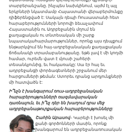
տարբերանշանը. ինչպես նախկինում, այժմ էլ այլ
երկրների նկատմամբ Հայաստանի վերաբերմունքը
դիֆերենցված է: Սակայն դեպի Ռուսաստանի հետ
հարաբերությունների նորովի ձեւաչափում
Հայաստանին ու Ադրբեջանին մղում են
քաղաքական ու տնտեսական մի շարք
նպատակահարմարություններ, որոնք այս դեպքում
ենթարկվում են հայ-ադրբեջանական քաղաքական
ճոճանակի տրամաբանությանը. եթե լավ է մի կողմի
համար, ուրեմն վատ է մյուսի շահերի
տեսանկյունից, եւ հակառակը: Սա էր հայ եւ
ադրբեջանցի փորձագետների շրջանում մեր
հարցումների թեման: Ստորեւ դրանց արդյունքների
մի հատվածն է:
Ի՞նչն է խանգարում ռուս-ադրբեջանական
հարաբերությունների ռազմավարական
դառնալուն, եւ ի՞նչ դեր են խաղում դրա մեջ
ադրբեջանաթուրքական հարաբերությունները
:
Շահին Աբասով
– Կարելի է խոսել մի
քանի գործոնների մասին, որոնք
խանգարում են ադրբեջանառուսական