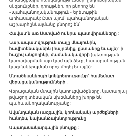
սկզբունքներ, դրույթներ, որ բնորոշ են
«պահպանողականություն» երեւույթին
առհասարակ: Ըստ այդմ, պահպանողական
աշխարհընկալմանը բնորոշ են`
Հավատն առ Աստված ու նրա պատվիրանները
:
Նախապատվություն տալը մնայունին,
հավիտենականին (հայրենիք, ընտանիք եւ այլն)` ի
հաշիվ անցողիկի, ժամանակավորի
(պետության
կառավարման այս կամ այն ձեւը, հասարակության
կազմակերպման որոշ մոդել եւ այլն):
Մտածելակերպի կոնկրետությունը` համեմատ
վերացականությունների
.
Վերացական մտային կառուցվածքները, կատարյալ
թվացող տեսական սխեմաները խորթ են
պահպանողականությանը:
Ավանդական (ազգային, կրոնական) արժեքների
հանդեպ նախանձախնդրությունը
:
Ապադասակարգային բնույթը
: