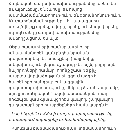
Հայկական գաղափարախոսության մեջ առկա են
ե՛ւ այբուբենը, ե՛ւ էպոսը, ե՛ւ հայոց
աստվածաճանաչողությունը, ե՛ւ ցեղակրոնությունը,
ե՛ւ տարոնականությունը... ե՛ւ ապագայում
ստեղծվելիք արժեքավորը, որոնք ունենալով իրենց
ուրույն տեղը գաղափարախոսության մեջ`
ամբողջացնում են այն:
Թերահավատների համար ասենք, որ
անպայմանորեն կան ընդհանրական
գաղափարներ եւ արժեքներ (հայրենիք,
անկախություն, լեզու, մշակույթ եւ այլն) բոլոր այն
հայորդիների համար, որոնք շատ թե քիչ
պարտավորվածություն են զգում ազգի եւ
հայրենիքի հանդեպ: Իսկ ազգային
գաղափարախոսությունը, մեկ այլ ձեւակերպմամբ,
այդ ընդհանրական` ազգի անդամներին իրար
հոգեպես կամ գիտակցորեն կապող, շաղկապող
գաղափարների ու արժեքների համակարգն է:
- Իսկ ինչպե՞ս է ՀՀԿ-ի գաղափարախոսությունը
համադրում ազգայինը եւ համամարդկայինը:
- Բնության բազմազանությունը, տեսակավորումը