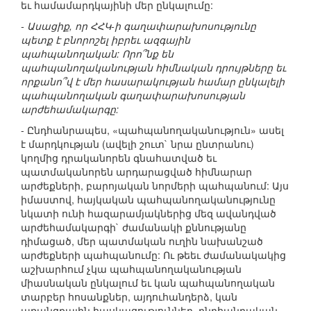
եւ համամարդկայինի մեր ընկալումը:
- Ասացիք, որ ՀՀԿ-ի գաղափարախոսությունը
պետք է բնորոշել իբրեւ ազգային
պահպանողական: Որո՞նք են
պահպանողականության հիմնական դրույթները եւ
որքանո՞վ է մեր հասարակության համար ընկալելի
պահպանողական գաղափարախոսության
արժեհամակարգը:
- Ընդհանրապես, «պահպանողականություն» ասել
է մարդկության (ավելի շուտ` նրա ընտրանու)
կողմից դրականորեն գնահատված եւ
պատմականորեն արդարացված հիմնարար
արժեքների, բարոյական նորմերի պահպանում: Այս
իմաստով, հայկական պահպանողականությունը
նկատի ունի հազարամյակներից մեզ ավանդված
արժեհամակարգի` ժամանակի քննությանը
դիմացած, մեր պատմական ուղին նախանշած
արժեքների պահպանումը: Ու թեեւ ժամանակակից
աշխարհում չկա պահպանողականության
միասնական ընկալում եւ կան պահպանողական
տարբեր հոսանքներ, այդուհանդերձ, կան
առանցքային հասկացություններ, ընդհանրական