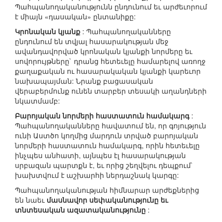
Պահպանողականությունն ընդունում եւ արժեւորում
է միայն «դասական» ընտանիքը:
Կրոնական կյանք
: Պահպանողականները
ընդունում են տվյալ հասարակության մեջ
ավանդավորված կրոնական կյանքի նորմերը եւ
սովորույթները` դրանց հետեւելը համարելով առողջ
քաղաքական ու հասարակական կյանքի կարեւոր
նախապայման: Նրանք բացասական
վերաբերմունք ունեն տարբեր տեսակի աղանդների
նկատմամբ:
Բարոյական նորմերի հաստատուն համակարգ
:
Պահպանողականները հավատում են, որ գոյություն
ունի Աստծո կողմից մարդուն տրված բարոյական
նորմերի հաստատուն համակարգ, որին հետեւելը
ինչպես անհատի, այնպես էլ հասարակության
սրբազան պարտքն է, եւ որից շեղվելու դեպքում`
խախտվում է աշխարհի ներդաշնակ կարգը:
Պահպանողականության հիմնարար արժեքներից
են նաեւ
մասնավոր սեփականությունը եւ
տնտեսական ազատականությունը
: