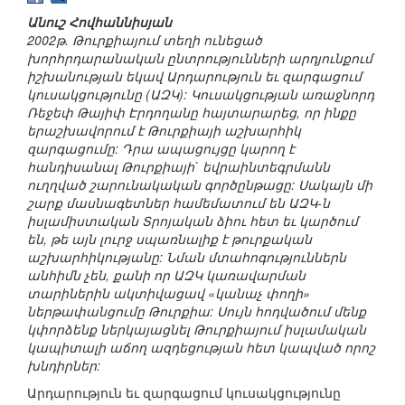
Անուշ Հովհաննիսյան
2002թ. Թուրքիայում տեղի ունեցած
խորհրդարանական ընտրությունների արդյունքում
իշխանության եկավ Արդարություն եւ զարգացում
կուսակցությունը (ԱԶԿ): Կուսակցության առաջնորդ
Ռեջեփ Թայիփ Էրդողանը հայտարարեց, որ ինքը
երաշխավորում է Թուրքիայի աշխարհիկ
զարգացումը: Դրա ապացույցը կարող է
հանդիսանալ Թուրքիայի` եվրաինտեգրմանն
ուղղված շարունակական գործընթացը: Սակայն մի
շարք մասնագետներ համեմատում են ԱԶԿ-ն
իսլամիստական Տրոյական ձիու հետ եւ կարծում
են, թե այն լուրջ սպառնալիք է թուրքական
աշխարհիկությանը: Նման մտահոգություններն
անհիմն չեն, քանի որ ԱԶԿ կառավարման
տարիներին ակտիվացավ «կանաչ փողի»
ներթափանցումը Թուրքիա: Սույն հոդվածում մենք
կփորձենք ներկայացնել Թուրքիայում իսլամական
կապիտալի աճող ազդեցության հետ կապված որոշ
խնդիրներ:
Արդարություն եւ զարգացում կուսակցությունը