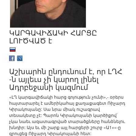
ԿԱՐԳԱՎԻՃԱԿԻ ՀԱՐՑԸ
ԼՈՒԾՎԱԾ է
Աշխարհն ընդունում է, որ ԼՂՀ
-ն այլեւս չի կարող լինել
Ադրբեջանի կազմում
«ԼՂ կարգավիճակի հարց գոյություն չունի»,- օրերս
հայտարարել է ամերիկահայ քաղաքագետ Ռիչարդ
Կիրակոսյանը: Սա նրա միակ ուշագրավ
տեսակետը չէ: Պարոն Կիրակոսյանի կարծիքով`
չկա նաեւ ազատագրված տարածքները հանձնելու
խնդիր: Այս եւ մի շարք այլ հարցերի շուրջ «Ա1+»-ը
զրուցեց Ռիչարդ Կիրակոսյանի հետ: