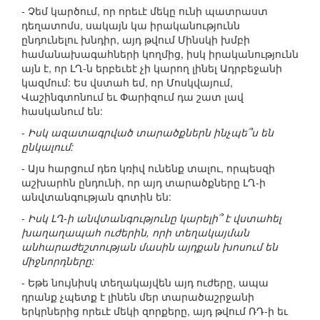
- Չեմ կարծում, որ որեւէ մեկը ունի պատրաստ
դեղատոմս, սակայն կա իրականությունն
ընդունելու խնդիր, այդ թվում Մինսկի խմբի
համանախագահների կողմից, իսկ իրականությունն
այն է, որ ԼՂ-ն երբեւեէ չի կարող լինել Ադրբեջանի
կազմում: Ես վստահ եմ, որ Մոսկվայում,
Վաշինգտոնում եւ Փարիզում դա շատ լավ
հասկանում են:
- Իսկ ազատագրված տարածքներն ինչպե՞ս են
ընկալում:
- Այս հարցում դեռ կռիվ ունենք տալու, որպեսզի
աշխարհն ընդունի, որ այդ տարածքները ԼՂ-ի
անվտանգության գոտին են:
- Իսկ ԼՂ-ի անվտանգությունը կարելի՞ է վստահել
խաղաղապահ ուժերին, որի տեղակայման
անհարաժեշտության մասին այդքան խոսում են
միջնորդները:
- Եթե նույնիսկ տեղակայվեն այդ ուժերը, ապա
դրանք չպետք է լինեն մեր տարածաշրջանի
երկրներից որեւէ մեկի զորքերը, այդ թվում ՌԴ-ի եւ