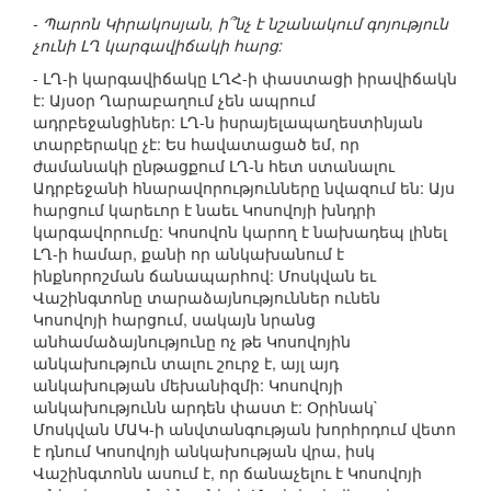
- Պարոն Կիրակոսյան, ի՞նչ է նշանակում գոյություն
չունի ԼՂ կարգավիճակի հարց:
- ԼՂ-ի կարգավիճակը ԼՂՀ-ի փաստացի իրավիճակն
է: Այսօր Ղարաբաղում չեն ապրում
ադրբեջանցիներ: ԼՂ-ն իսրայելապաղեստինյան
տարբերակը չէ: Ես հավատացած եմ, որ
ժամանակի ընթացքում ԼՂ-ն հետ ստանալու
Ադրբեջանի հնարավորությունները նվազում են: Այս
հարցում կարեւոր է նաեւ Կոսովոյի խնդրի
կարգավորումը: Կոսովոն կարող է նախադեպ լինել
ԼՂ-ի համար, քանի որ անկախանում է
ինքնորոշման ճանապարհով: Մոսկվան եւ
Վաշինգտոնը տարաձայնություններ ունեն
Կոսովոյի հարցում, սակայն նրանց
անհամաձայնությունը ոչ թե Կոսովոյին
անկախություն տալու շուրջ է, այլ այդ
անկախության մեխանիզմի: Կոսովոյի
անկախությունն արդեն փաստ է: Օրինակ`
Մոսկվան ՄԱԿ-ի անվտանգության խորհրդում վետո
է դնում Կոսովոյի անկախության վրա, իսկ
Վաշինգտոնն ասում է, որ ճանաչելու է Կոսովոյի