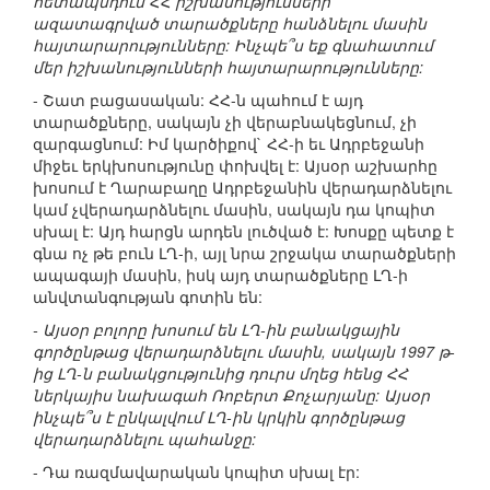
հետապնդում ՀՀ իշխանությունների
ազատագրված տարածքները հանձնելու մասին
հայտարարությունները: Ինչպե՞ս եք գնահատում
մեր իշխանությունների հայտարարությունները:
- Շատ բացասական: ՀՀ-ն պահում է այդ
տարածքները, սակայն չի վերաբնակեցնում, չի
զարգացնում: Իմ կարծիքով` ՀՀ-ի եւ Ադրբեջանի
միջեւ երկխոսությունը փոխվել է: Այսօր աշխարհը
խոսում է Ղարաբաղը Ադրբեջանին վերադարձնելու
կամ չվերադարձնելու մասին, սակայն դա կոպիտ
սխալ է: Այդ հարցն արդեն լուծված է: Խոսքը պետք է
գնա ոչ թե բուն ԼՂ-ի, այլ նրա շրջակա տարածքների
ապագայի մասին, իսկ այդ տարածքները ԼՂ-ի
անվտանգության գոտին են:
- Այսօր բոլորը խոսում են ԼՂ-ին բանակցային
գործընթաց վերադարձնելու մասին, սակայն 1997 թ-
ից ԼՂ-ն բանակցությունից դուրս մղեց հենց ՀՀ
ներկայիս նախագահ Ռոբերտ Քոչարյանը: Այսօր
ինչպե՞ս է ընկալվում ԼՂ-ին կրկին գործընթաց
վերադարձնելու պահանջը:
- Դա ռազմավարական կոպիտ սխալ էր: