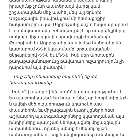
իրավունք չունի պատերազմ վարել կամ
շրջափակման մեջ պահել մեկ այլ երկրի:
Միջազգային իրավունքում մի հետաքրքիր
հակասություն կա. Ադրբեջանը միշտ հայտարարում
է, որ Հայաստանը բռնազավթել է իր տարածքները,
սակայն միջազգային իրավունքի համաձայն
Թուրքիան եւ Ադրբեջանը ավելի մեծ հանցանք են
կատարում ՀՀ-ի նկատմամբ` շրջափակման
ենթարկելով ՀՀ-ն եւ ԼՂՀ-ն: Իսկ մեր արտաքին
քաղաքականությունը բավարար ուշադրություն չի
դարձնում այս փաստին:
- Դուք Ձեր տեսակետը հայտնե՞լ եք ՀՀ
կառավարությանը:
- Իսկ ո՞վ պետք է ինձ լսի ՀՀ կառավարությունում:
Ես պաշտոնյա չեմ: Ես հույս ունեմ, որ նորընտիր ԱԺ-
ն ավելի մեծ ուշադրություն կդարձնի այս
փաստերին, եւ միջազգային կառույցների հետ
աշխատող պատգամավորները կկարողանան այս
խնդիրները պատշաճ ներկայացնել միջազգային
ատյաններում, որտեղ պետք է մեկնել ոչ թե
առեւտուր անելու, այլ հանդիպումներ ունենալու եւ