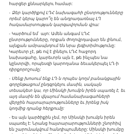
հարցեր քննարկելու համար:
- Ձեր կարծիքով ԼՂՀ նախագահի ընտրությունները
որեւէ կերպ կարո՞ղ են անդրադառնալ ԼՂ
հակամարտության կարգավորման վրա:
- Կարծում եմ` այո: Ամեն անգամ ԼՂՀ
ընտրությունները, որքան ժողովրդավար են լինում,
այնքան ամրապնդում են նրա լեգիտիմությունը:
Կարեւոր չէ, թե ով է լինելու ԼՂՀ հաջորդ
նախագահը, կարեւորն այն է, թե ինչպես նա
կընտրվի, որպեսզի կարողանա ձեւակերպել ԼՂ-ի
դիրքորոշումը:
- Մենք խոսում ենք ԼՂ-ն որպես կողմ բանակցային
գորընթացում ընդգրկելու մասին, սակայն
տեսակետ կա, որ Մինսկի խումբն իրեն սպառել է, եւ
այդ մասին են վկայում համանախագահների
վերջին հայտարարությունները եւ իրենց իսկ
կողմից դրանց հերքումը:
- Ես այն կարծիքին չեմ, որ Մինսկի խումբն իրեն
սպառել է: Նրանց հայտարարությունների շնորհիվ
են շարունակվում հանդիպումները: Մինսկի խումբը