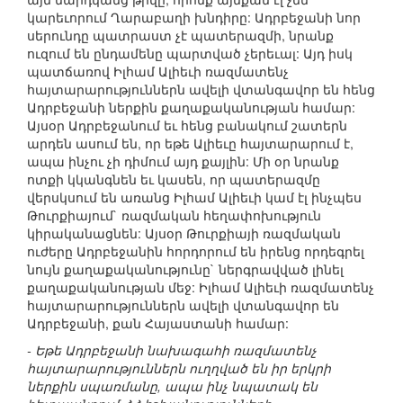
կարեւորում Ղարաբաղի խնդիրը: Ադրբեջանի նոր
սերունդը պատրաստ չէ պատերազմի, նրանք
ուզում են ընդամենը պարտված չերեւալ: Այդ իսկ
պատճառով Իլհամ Ալիեւի ռազմատենչ
հայտարարություններն ավելի վտանգավոր են հենց
Ադրբեջանի ներքին քաղաքականության համար:
Այսօր Ադրբեջանում եւ հենց բանակում շատերն
արդեն ասում են, որ եթե Ալիեւը հայտարարում է,
ապա ինչու չի դիմում այդ քայլին: Մի օր նրանք
ոտքի կկանգնեն եւ կասեն, որ պատերազմը
վերսկսում են առանց Իլհամ Ալիեւի կամ էլ ինչպես
Թուրքիայում` ռազմական հեղափոխություն
կիրականացնեն: Այսօր Թուրքիայի ռազմական
ուժերը Ադրբեջանին հորդորում են իրենց որդեգրել
նույն քաղաքականությունը` ներգրավված լինել
քաղաքականության մեջ: Իլհամ Ալիեւի ռազմատենչ
հայտարարություններն ավելի վտանգավոր են
Ադրբեջանի, քան Հայաստանի համար:
- Եթե Ադրբեջանի նախագահի ռազմատենչ
հայտարարություններն ուղղված են իր երկրի
ներքին սպառմանը, ապա ինչ նպատակ են