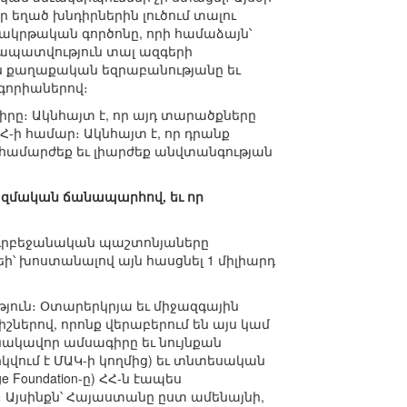
 եղած խնդիրներին լուծում տալու
քակրթական գործոնը, որի համաձայն՝
խապատվություն տալ ազգերի
ին քաղաքական եզրաբանությանը եւ
գորիաներով։
ը։ Ակնհայտ է, որ այդ տարածքները
Հ-ի համար։ Ակնհայտ է, որ դրանք
 համարժեք եւ լիարժեք անվտանգության
ռազմական ճանապարհով, եւ որ
 ադրբեջանական պաշտոնյաները
եի՝ խոստանալով այն հասցնել 1 միլիարդ
ւթյուն։ Օտարերկրյա եւ միջազգային
ներով, որոնք վերաբերում են այս կամ
ղինակավոր ամսագիրը եւ նույնքան
կվում է ՄԱԿ-ի կողմից) եւ տնտեսական
Foundation-ը) ՀՀ-ն էապես
 Այսինքն՝ Հայաստանը ըստ ամենայնի,