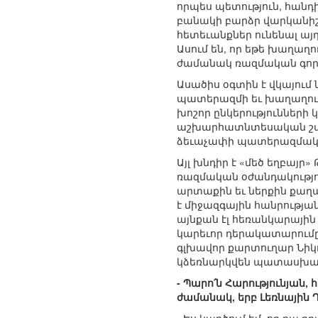
որպես պետություն, հանդ
բանակի բարձր վարկանիշը
հետեւանքներ ունենալ այդ
Ասում են, որ եթե խաղաղո
ժամանակ ռազմական գործո
Ասածիս օգտին է վկայում 
պատերազմի եւ խաղաղությ
խոշոր ընկերությունների 
աշխարհատնտեսական շահե
ձեւաչափի պատերազմական
Այլ խնդիր է «մեծ եղբայ
ռազմական օժանդակությու
արտաքին եւ ներքին քաղա
է միջազգային հանրությա
այնքան էլ հեռանկարայի
կարեւոր դերակատարում
գլխավոր քարտուղար Նիկ
կձեռնարկվեն պատասխան 
- Պարո՛ն Հարությունյան
ժամանակ, երբ Լեռնային