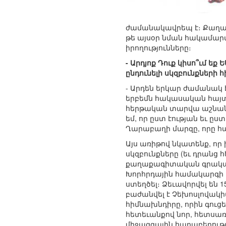
ժամանակավրեպ է։ Քաղաք
թե այսօր նման հակամար
իրողությունները։
- Արդյոք Դուք կիսո՞ւմ 
ընդունելի սկզբունքներ
- Արդեն երկար ժամանակ
երբեմն հակասական հայտա
հերթական տարվա աշնանը
եմ, որ ըստ էության եւ
Ղարաբաղի մարզը, որը հա
Այս առիթով նկատենք, որ
սկզբունքները (եւ դրանց
քաղաքագիտական գրականու
Խորհրդային համակարգի փ
ստեղծել։ Ձեւավորվել են
բաժանվել է Չեխոսլովակի
հիմնախնդիրը, որին գու
հետեւանքով նոր, հետսառը
միջազգային հարաբերությո