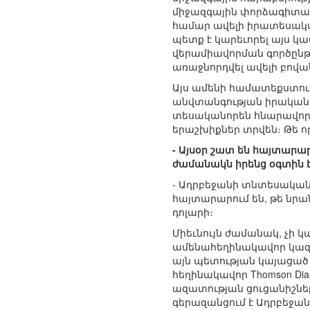
միջազգային փորձագիտակա
համար ավելի իրատեսական
պետք է կարեւորել այս 
վերամիավորման գործընթ
առաջնորդվել ավելի բով
Այս ամենի համատեքստու
անվտանգության իրական եւ
տեսականորեն հնարավոր կ
երաշխիքներ տրվեն։ Թե ո
- Այսօր շատ են հայտարա
ժամանակն իրենց օգտին է
- Ադրբեջանի տնտեսական 
հայտարարում են, թե նրան
դոլարի։
Միեւնույն ժամանակ, չի կա
ամենահեղինակավոր կազմա
այն պետության կայացած լ
հեղինակավոր Thomson Di
ազատության ցուցանիշներո
գերազանցում է Ադրբեջան