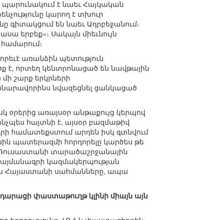
ը պարունակում է նաեւ Հայկական
ենչությունը կարող է տխուր
նը գիտակցում են նաեւ Ադրբեջանում։
ասա երբեք»։ Սակայն միեւնույն
 համարում։
 որեւէ առանձին պետություն
ք է, որտեղ կենտրոնացած են նավթային
 մի շարք երկրների
 հնարավորինս նվազեցնել ցանկացած
սկ օրերից առայսօր անթաքույց կերպով
ինչպես հայտնի է, այսօր բազմաթիվ
նդրի համատեքստում արդեն իսկ գտնվում
անին պատերազմի հորդորելը կարծես թե
եւ Ռուսաստանի տարածաշրջանային
պայմանագրի կազմակերպության
վեն Հայաստանի սահմանները, ապա
արդարացի փաստաթուղթ կլինի միայն այն