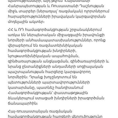
պետությունների, այդ թվում՝ Հայաստանի
Հանրապետության և Ռուսաստանի Դաշնության
միջև տարբեր (ներառյալ՝ ռազմական) ոլորտներում
հարաբերությունների իրավական կարգավորման
մոդելային ակտեր։
ՀՀ և ՌԴ համագործակցության շրջանակներում
առկա են ներպետական միջազգային իրավունքի
նորմերի անհամապատասխանություններ, որոնք
վերաբերում են ռազմատեխնիկական
համագործակցության խնդիրների,
նյութատեխնիկական ապահովման,
զինծառայության անցկացման, զինծառայողների և
նրանց ընտանիքների անդամների սոցիալական
պաշտպանության հարցերը կարգավորող
նորմերին։ Դրանք խոչընդոտում են
պետությունների պարտավորությունների
կատարմանը, պատնեշ հանդիսանում
Համագործակցության՝ փաստաթղթային
ձևակերպում ստացած խնդիրների իրագործման
ճանապարհին։
Հայ-ռուսաստանյան ռազմական
համագործակցության հարցերի վերլուծությունը