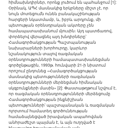
հիմնախնդիրներ, որոնք լուծում են պահանջում [1]:
Օրինակ, ԱՊՀ մասնակից երկրները միշտ չէ, որ
նույն մոտեցումն ունեն բանակաշինության
հարցերի նկատմամբ, և, իբրև արդյունք, մի
պետության օրենսդրական ակտերը չեն
համապատասխանում մյուսին։ Այդ պատճառով,
փորձելով վերացնել այդ խնդիրները՝
Համագործակցության Պաշտպանության
նախարարների խորհուրդը, կարևոր
նշանակություն տալով ռազմական
օրենսդրությունների համապատասխանեցման
գործընթացին, 1993թ. հունվարի 21-ի նիստում
որոշում ընդունեց «Համագործակցության
մասնակից պետությունների ռազմական
օրենսդրությունների մերձեցման հիմնական
սկզբունքների մասին» [2]: Փաստաթղթում նշվում է,
որ ռազմական օրենսդրությունների մերձեցումը
Համագործակցության ինքնիշխան
պետությունների՝ պաշտպանական և ռազմական
ոլորտում համատեղ գործունեության
համաձայնեցված իրավական ապահովման
անհրաժեշտ պայման է, և այն ուղղված է
հնարավոր իրավաբանական այն