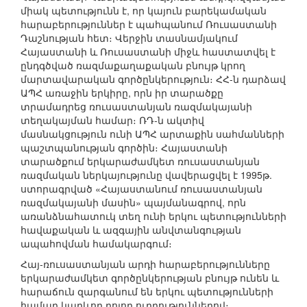
միակ պետությունն է, որ կայուն բարեկամական
հարաբերություններ է պահպանում Ռուսաստանի
Դաշնության հետ։ Վերջին տասնամյակում
Հայաստանի և Ռուսաստանի միջև հաստատվել է
ընդգծված ռազմաքաղաքական բնույթ կրող
մարտավարական գործընկերություն։ ՀՀ-ն դարձավ
ԱՊՀ առաջին երկիրը, որն իր տարածքը
տրամադրեց ռուսաստանյան ռազմակայանի
տեղակայման համար։ ՌԴ-ն ակտիվ
մասնակցություն ունի ԱՊՀ արտաքին սահմանների
պաշտպանության գործին։ Հայաստանի
տարածքում երկարաժամկետ ռուսաստանյան
ռազմական ներկայությունը վավերացվել է 1995թ.
ստորագրված «Հայաստանում ռուսաստանյան
ռազմակայանի մասին» պայմանագրով, որն
առանձնահատուկ տեղ ունի երկու պետությունների
հավաքական և ազգային անվտանգության
ապահովման համակարգում։
Հայ-ռուսաստանյան արդի հարաբերությունները
երկարաժամկետ գործընկերության բնույթ ունեն և
հարաճուն զարգանում են երկու պետությունների
համար կարևոր բոլոր ուղղություններով։