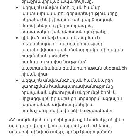
երաշխավորված ապահովումը,
ազգային անվտանգության համար
պատասխանատու գերատեսչությունները
ենթակա են իշխանության բարձրագույն
մարմինների և, ընդհանրապես,
հասարակության վերահսկողությանը,
զինված ուժերի կազմակերպման և
տեխնիկայով ու սպառազինությամբ
ապահովվածության մակարդակի և իրական
ռազմական վտանգի
համապատասխանությունը՝
պաշտպանական բավարարության սկզբունքի
հիման վրա,
ազգային անվտանգության համակարգի
կառուցման համապատասխանությունը
իրավական պետության սկզբունքներին և
միջազգային իրավունքի նորմերին՝ ազգային-
պատմական ավանդույթների և
համաշխարհային փորձի հաշվառմամբ։
ՀՀ ռազմական դոկտրինը պետք է համակված լինի
այն գաղափարով, որ անհրաժեշտ է ունենալ
այնպիսի զինված ուժեր, որոնք կկարողանան