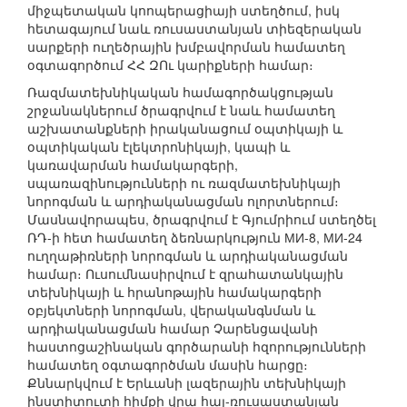
միջպետական կոոպերացիայի ստեղծում, իսկ
հետագայում նաև ռուսաստանյան տիեզերական
սարքերի ուղեծրային խմբավորման համատեղ
օգտագործում ՀՀ ԶՈւ կարիքների համար։
Ռազմատեխնիկական համագործակցության
շրջանակներում ծրագրվում է նաև համատեղ
աշխատանքների իրականացում օպտիկայի և
օպտիկական էլեկտրոնիկայի, կապի և
կառավարման համակարգերի,
սպառազինությունների ու ռազմատեխնիկայի
նորոգման և արդիականացման ոլորտներում։
Մասնավորապես, ծրագրվում է Գյումրիում ստեղծել
ՌԴ-ի հետ համատեղ ձեռնարկություն МИ-8, МИ-24
ուղղաթիռների նորոգման և արդիականացման
համար։ Ուսումնասիրվում է զրահատանկային
տեխնիկայի և հրանոթային համակարգերի
օբյեկտների նորոգման, վերականգնման և
արդիականացման համար Չարենցավանի
հաստոցաշինական գործարանի հզորությունների
համատեղ օգտագործման մասին հարցը։
Քննարկվում է Երևանի լազերային տեխնիկայի
ինստիտուտի հիմքի վրա հայ-ռուսաստանյան