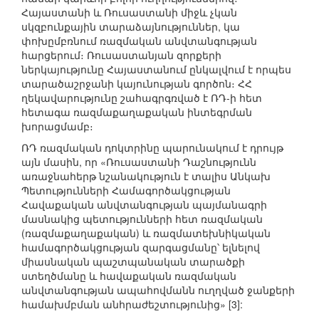
Հայաստանի և Ռուսաստանի միջև չկան
սկզբունքային տարաձայնություններ, կա
փոխըմբռնում ռազմական անվտանգության
հարցերում։ Ռուսաստանյան զորքերի
ներկայությունը Հայաստանում ընկալվում է որպես
տարածաշրջանի կայունության գործոն։ ՀՀ
ղեկավարությունը շահագրգռված է ՌԴ-ի հետ
հետագա ռազմաքաղաքական ինտեգրման
խորացմամբ։
ՌԴ ռազմական դոկտրինը պարունակում է դրույթ
այն մասին, որ «Ռուսաստանի Դաշնությունն
առաջնահերթ նշանակություն է տալիս Անկախ
Պետությունների Համագործակցության
Հավաքական անվտանգության պայմանագրի
մասնակից պետությունների հետ ռազմական
(ռազմաքաղաքական) և ռազմատեխնիկական
համագործակցության զարգացմանը՝ ելնելով
միասնական պաշտպանական տարածքի
ստեղծմանը և հավաքական ռազմական
անվտանգության ապահովմանն ուղղված ջանքերի
համախմբման անհրաժեշտությունից» [3]: