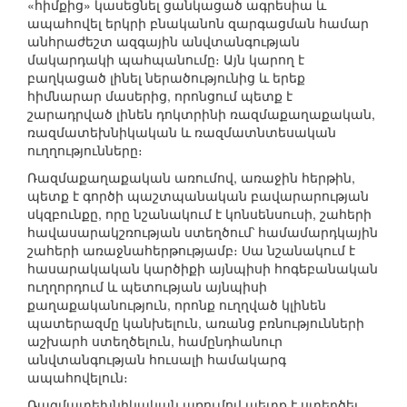
«հիմքից» կասեցնել ցանկացած ագրեսիա և
ապահովել երկրի բնականոն զարգացման համար
անհրաժեշտ ազգային անվտանգության
մակարդակի պահպանումը։ Այն կարող է
բաղկացած լինել ներածությունից և երեք
հիմնարար մասերից, որոնցում պետք է
շարադրված լինեն դոկտրինի ռազմաքաղաքական,
ռազմատեխնիկական և ռազմատնտեսական
ուղղությունները։
Ռազմաքաղաքական առումով, առաջին հերթին,
պետք է գործի պաշտպանական բավարարության
սկզբունքը, որը նշանակում է կոնսենսուսի, շահերի
հավասարակշռության ստեղծում՝ համամարդկային
շահերի առաջնահերթությամբ։ Սա նշանակում է
հասարակական կարծիքի այնպիսի հոգեբանական
ուղղորդում և պետության այնպիսի
քաղաքականություն, որոնք ուղղված կլինեն
պատերազմը կանխելուն, առանց բռնությունների
աշխարհ ստեղծելուն, համընդհանուր
անվտանգության հուսալի համակարգ
ապահովելուն։
Ռազմատեխնիկական առումով պետք է ստեղծել