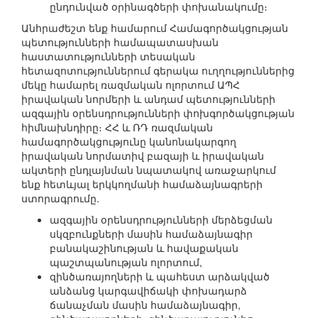
ընդունված օրինագծերի փոխանակումը։
Անհրաժեշտ ենք համարում Համագործակցության
պետությունների համապատասխան
հաստատությունների տեսական
հետազոտություններում գերակա ուղղություններից
մեկը համարել ռազմական ոլորտում ԱՊՀ
իրավական նորմերի և անդամ պետությունների
ազգային օրենսդրությունների փոխգործակցության
հիմնախնդիրը։ ՀՀ և ՌԴ ռազմական
համագործակցությունը կանոնակարգող
իրավական նորմատիվ բազայի և իրավական
ակտերի ընդլայնման նպատակով առաջարկում
ենք հետևյալ երկկողմանի համաձայնագրերի
ստորագրումը.
ազգային օրենսդրությունների մերձեցման
սկզբունքների մասին համաձայնագիր
բանակաշինության և հավաքական
պաշտպանության ոլորտում,
զինծառայողների և պահեստ արձակված
անձանց կարգավիճակի փոխադարձ
ճանաչման մասին համաձայնագիր,