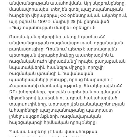
անվտանգության ապահովման։ Այդ սկզբունքները,
մասնավորապես, տեղ են գտել պաշտպանության
հարցերի վերաբերյալ ՀՀ օրենսդրական ակտերում,
այդ թվում և 1997թ. մայիսի 29-ին ընդունված
«Պաշտպանության մասին» օրենքում։
Ռազմական դոկտրինը պետք է դառնա ՀՀ
անվտանգության ռազմավարության օրգանական
բաղկացուցիչը։ Դրանում պետք է արտացոլվեն
պետության վերաբերմունքը պատերազմին և
ռազմական ուժի կիրառմանը՝ որպես քաղաքական
նպատակներին հասնելու միջոցի, որոշվի
ռազմական վտանգի և հավանական
պատերազմների բնույթը, որոնց հնարավոր է
Հայաստանի մասնակցությունը, ձևակերպվեն ՀՀ
ԶՈւ խնդիրները, որոշվեն ագրեսիան ռազմական
միջոցներով կասեցնելու և դրան հակահարված
տալու ուղիները, արտացոլվեն բանակաշինության
և հայրենիքի պաշտպանությանը պատրաստ
լինելու սկզբունքների, ռազմավարական
հայեցակարգի հիմնական դրույթները։
Պակաս կարևոր չէ նաև վստահության