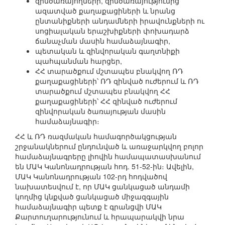
զինծառայողների, զինծառայությունից
ազատված քաղաքացիների և նրանց
ընտանիքների անդամների իրավունքների ու
սոցիալական երաշխիքների փոխադարձ
ճանաչման մասին համաձայնագիր,
պետական և զինվորական գաղտնիքի
պահպանման հարցեր,
ՀՀ տարածքում մշտապես բնակվող ՌԴ
քաղաքացիների՝ ՌԴ զինված ուժերում և ՌԴ
տարածքում մշտապես բնակվող ՀՀ
քաղաքացիների՝ ՀՀ զինված ուժերում
զինվորական ծառայության մասին
համաձայնագիր։
ՀՀ և ՌԴ ռազմական համագործակցության
շրջանակներում ընդունված և առաջարկվող բոլոր
համաձայնագրերը լիովին համապատասխանում
են ՄԱԿ Կանոնադրության հոդ. 51-52-ին։ Ավելին,
ՄԱԿ Կանոնադրության 102-րդ հոդվածով
նախատեսվում է, որ ՄԱԿ ցանկացած անդամի
կողմից կնքված ցանկացած միջազգային
համաձայնագիր պետք է գրանցվի ՄԱԿ
Քարտուղարությունում և հրապարակվի նրա