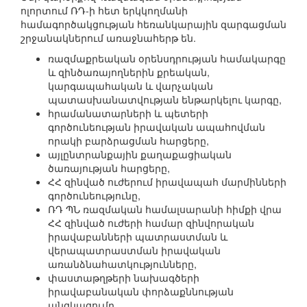
ոլորտում ՌԴ-ի հետ երկկողմանի
համագործակցության հեռանկարային զարգացման
շրջանակներում առաջնահերթ են.
ռազմաքրեական օրենսդրության համակարգը
և զինծառայողներին քրեական,
կարգապահական և վարչական
պատասխանատվության ենթարկելու կարգը,
հրամանատարների և պետերի
գործունեության իրավական ապահովման
որակի բարձրացման հարցերը,
այլընտրանքային քաղաքացիական
ծառայության հարցերը,
ՀՀ զինված ուժերում իրավապահ մարմինների
գործունեությունը,
ՌԴ ՊՆ ռազմական համալսարանի հիմքի վրա
ՀՀ զինված ուժերի համար զինվորական
իրավաբանների պատրաստման և
վերապատրաստման իրավական
առանձնահատկությունները,
փաստաթղթերի նախագծերի
իրավաբանական փորձաքննության
անցկացումը,