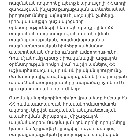
ռազմական դոկտրինը պետք է արտացոլի ՀՀ արդի
զարգացման ինչպես քաղաքական և տնտեսական
իրողությունները, այնպես էլ ազգային շահերը,
փոխկապակցվի դաշնակիցների
օրենսդրությունների հետ։ Այն պետք է լինի ՀՀ
ռազմական անվտանգության ապահովման
ռազմաքաղաքական, ռազմավարական և
ռազմատնտեսական հիմքերը սահմանող
պաշտոնական մոտեցումների ամբողջությունը։
Դրա մշակումը պետք է իրականացվի ազգային
օրենսդրության հիմքի վրա՝ հաշվի առնելով ՀՀ
աշխարհառազմավարական իրական դրությունը,
ժամանակակից ռազմաքաղաքական իրադրության
առանձնահատկությունները տարածաշրջանում և
դրա զարգացման միտումները։
Ռազմական դոկտրինի հիմքի վրա պետք է մշակվեն
ՀՀ համապատասխան իրավանորմատիվային
ակտերը, կնքվեն ռազմական անվտանգության
ապահովման վերաբերյալ միջազգային
պայմանագրեր։ Ռազմական դոկտրինի դրույթները
կարող են ճշգրտվել և լրացվել՝ հաշվի առնելով
ռազմաքաղաքական իրադրության, ռազմական