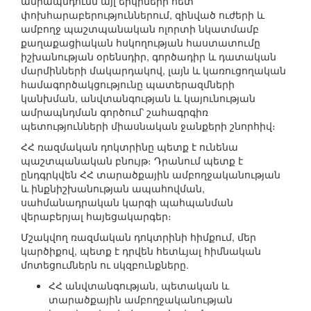
ամրապնդումն այլ երկրների հետ
փոխհարաբերություններում, զինված ուժերի և
ամբողջ պաշտպանական ոլորտի նկատմամբ
քաղաքացիական հսկողության հաստատումը
իշխանության օրենսդիր, գործադիր և դատական
մարմինների մակարդակով, լայն և կառուցողական
համագործակցությունը պատերազմների
կանխման, անվտանգության և կայունության
ամրապնդման գործում՝ շահագրգիռ
պետությունների միասնական ջանքերի շնորհիվ։
ՀՀ ռազմական դոկտրինը պետք է ունենա
պաշտպանական բնույթ։ Դրանում պետք է
ընդգրկվեն ՀՀ տարածքային ամբողջականության
և ինքնիշխանության ապահովման,
սահմանադրական կարգի պահպանման
վերաբերյալ հայեցակարգեր։
Մշակվող ռազմական դոկտրինի հիմքում, մեր
կարծիքով, պետք է դրվեն հետևյալ հիմնական
մոտեցումներն ու սկզբունքները.
ՀՀ անվտանգության, պետական և
տարածքային ամբողջականության