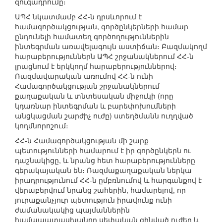
զուգադրումը։
ԱՊՀ նկատմամբ ՀՀ-ն դրսևորում է
համագործակցության, գործընկերների համար
ընդունելի համատեղ գործողություններին
ինտեգրման առավելագույն աստիճան։ Բազմակողմ
հարաբերություններն ԱՊՀ շրջանակներում ՀՀ-ն
լրացնում է երկկողմ հարաբերություններով։
Ռազմավարական առումով ՀՀ-ն ունի
Համագործակցության շրջանակներում
քաղաքական և տնտեսական միջուկի (որը
կդառնար ինտեգրման և բարեփոխումների
անցկացման շարժիչ ուժը) ստեղծմանն ուղղված
կողմնորոշում։
ՀՀ-ն Համագործակցության մի շարք
պետությունների համարում է իր գործընկերն ու
դաշնակիցը, և նրանց հետ հարաբերությունները
գերակայական են։ Ռազմաքաղաքական ներկա
իրադրությունում ՀՀ-ն ըմբռնումով և հարգանքով է
վերաբերվում նրանց շահերին, համարելով, որ
յուրաքանչյուր պետություն իրավունք ունի
ժամանակակից պայմաններին
համապատասխանող սեփական զինված ուժեր և