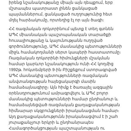
իրենց նշանակությանը միայն այն դեպքում, երբ
մշտապես պատրաստ լինեն ցանկացած
պայմաններում, ցանկացած ուղղությունից հետ
մղել հարձակումը, որտեղից էլ որ այն ծագի։
ՀՀ ռազմական դոկտրինում պետք է տեղ գտնեն
ԱՊՀ միասնական պաշտպանական տարածքի
հուսալիությանը և կայունությանն ուղղված
գործունեությունը, ԱՊՀ մասնակից պետությունների
միջև համակողմանի սերտ կապերի հաստատումը։
Ռազմական դոկտրինի հիմունքների մշակման
համար կարևոր նշանակություն ունի ՀՀ կողմից
1992թ. հոկտեմբերի 9-ին Բիշքեքում ստորագրված
ԱՊՀ մասնակից պետությունների ռազմական
անվտանգության հայեցակարգի մասին
համաձայնագիրը։ Այն հիմք է ծառայել ազգային
օրենսդրությունում ամրագրվելու և ԱՊՀ բոլոր
մասնակից պետությունների համար ընդհանուր և
համաձայնեցված ռազմական քաղաքականության
հիմնարար սկզբունքների իրականացման համար։
Այդ քաղաքականությունն իրականացվում է ի շահ
յուրաքանչյուր երկրի և ընդհանրապես
Համագործակցության պաշտպանության ու