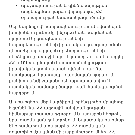
պաշտպանության և զինծառայության
անցկացման կարգի վերաբերյալ ՀՀ
օրենսդրության կատարելագործումը։
Մեր կարծիքով՝ հանրապետությունում թվարկված
խնդիրների լուծումը, ինչպես նաև ռազմական
ոլորտում երկու պետությունների
հարաբերությունների իրավական կարգավորման
վերաբերյալ ազգային օրենսդրությունների
մերձեցումը առաջիկայում կարող են էապես ազդել
ՀՀ և ՌԴ ռազմական համագործակցության
իրավական կողմի ապահովման վրա։ Դա
հատկապես հրատապ է ռազմական ոլորտում,
քանի որ անմիջականորեն արտահայտվում է
ռազմական համագործակցության համակարգման
հարցերում։
Այս հարցերը, մեր կարծիքով, իրենց լուծումը պետք
է գտնեն նա‎ ՀՀ ազգային անվտանգության
հիմնարար փաստաթղթերում և, առաջին հերթին,
նրա ռազմական դոկտրինում։ Նպատակահարմար
ենք համարում առաջարկել ՀՀ ռազմական
դոկտրինի մշակման մի շարք մոտեցումներ։ ՀՀ