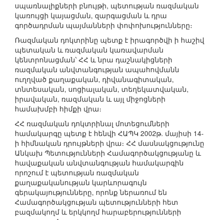
սպառնալիքների բնույթի, պետության ռազմական
կառույցի կայացման, զարգացման և դրա
գործադրման պայմանների փոփոխությունները։
Ռազմական դոկտրինը պետք է իրագործվի ի հաշիվ
պետական և ռազմական կառավարման
կենտրոնացման՝ ՀՀ և նրա դաշնակիցների
ռազմական անվտանգության ապահովմանն
ուղղված քաղաքական, դիվանագիտական,
տնտեսական, սոցիալական, տեղեկատվական,
իրավական, ռազմական և այլ միջոցների
համախմբի հիմքի վրա։
ՀՀ ռազմական դոկտրինալ մոտեցումների
համակարգը պետք է հենվի ՀԱՊԿ 2002թ. մայիսի 14-
ի հիմնական դրույթների վրա։ ՀՀ մասնակցությունը
Անկախ Պետությունների Համագործակցությանը և
հավաքական անվտանգության համակարգին
որոշում է պետության ռազմական
քաղաքականության կարևորագույն
գերակայությունները, որոնք ներառում են
Համագործակցության պետությունների հետ
բազմակողմ և երկկողմ հարաբերությունների