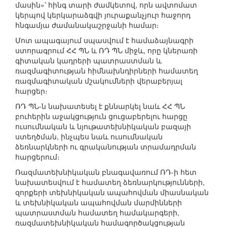
մասին»՝ հինգ տարի ժամկետով, որն ավտոմատ
կերպով կերկարաձգվի յուրաքանչյուր հաջորդ
հնգամյա ժամանակաշրջանի համար։
Մոտ ապագայում սպասվում է համաձայնագրի
ստորագրում ՀՀ ՊՆ և ՌԴ ՊՆ միջև, որը կներառի
գիտական կադրերի պատրաստման և
ռազմագիտության հիմնախնդիրների համատեղ
ռազմագիտական մշակումների վերաբերյալ
հարցեր։
ՌԴ ՊՆ-ն նախատեսել է քննարկել նաև ՀՀ ՊՆ
բուհերին աջակցություն ցուցաբերելու հարցը
ուսումնական և նյութատեխնիկական բազայի
ստեղծման, ինչպես նաև ուսումնական
ձեռնարկների ու գրականության տրամադրման
հարցերում։
Ռազմատեխնիկական բնագավառում ՌԴ-ի հետ
նախատեսվում է համատեղ ձեռնարկությունների,
զորքերի տեխնիկական ապահովման միասնական
և տեխնիկական ապահովման մարմինների
պատրաստման համատեղ համակարգերի,
ռազմատեխնիկական համագործակցության