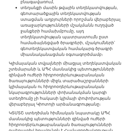
բնագավառում,
տեղանքի մասին թվային տեղեկատվության,
գեոտարածքային տեղեկատվության
ստացման աղբյուրների որոշման վերաբերյալ
առաջարկությունների մշակմանն ուղղված
ջանքերի համախմբումը, այդ
տեղեկատվության պատրաստումն ըստ
համաձայնեցված ծրագրերի, մշակումների՝
գեոտեղեկատվական համակարգ-ծրագրի
միասնականացման օգտագործմամբ։
Կլիմայական տվյալների միացյալ տեղեկատվական
շտեմարանի և ԱՊՀ մասնակից պետությունների
զինված ուժերի հիդրոօդերևութաբանական
ծառայությունների միջև տարածաշրջանների
կլիմայական ու հիդրոօդերևութաբանական
նկարագրությունների փոխանակման կարգի
ստեղծումը չի հակասի կլիմայի փոփոխության
վերաբերյալ Կիոտոյի արձանագրությանը։
ԿՏՄՏՇ ստեղծման հիմնական նպատակը ԱՊՀ
մասնակից պետությունների զինված ուժերի
հիդրոօդերևութաբանական ծառայությունների
օպերատիվ իրավունքն է Համագործակցության