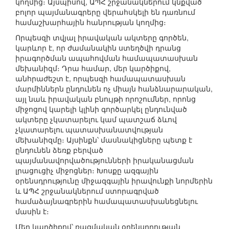
կողմից։ Այսպիսով, ԱՊՀ շրջանակներում կնքված
բոլոր պայմանագրերը վերահսկելի են դառնում
համաշխարհային հանրության կողմից։
Որպեսզի տվյալ իրավական ակտերը գործեն,
կարևոր է, որ ժամանակին ստեղծվի դրանց
իրագործման ապահովման համապատասխան
մեխանիզմ։ Դրա համար, մեր կարծիքով,
անհրաժեշտ է, որպեսզի համապատասխան
մարմիններն ընդունեն ոչ միայն հանձնարարական,
այլ նաև իրավական բնույթի որոշումներ, որոնց
միջոցով կարելի կլինի գործարկել ընդունված
ակտերը չկատարելու կամ պատշաճ ձևով
չկատարելու պատասխանատվության
մեխանիզմը։ Այսինքն՝ մասնակիցները պետք է
ընդունեն ձեռք բերված
պայմանավորվածությունների իրականացման
լրացուցիչ միջոցներ։ Խոսքը ազգային
օրենսդրությունը միջազգային իրավունքի նորմերին
և ԱՊՀ շրջանակներում ստորագրված
համաձայնագրերին համապատասխանեցնելու
մասին է։
Մեր կարծիքով՝ ռազմական օրենսդրության