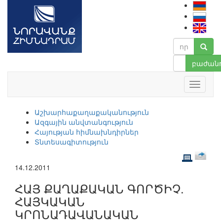
բաժանո
Աշխարհաքաղաքականություն
Ազգային անվտանգություն
Հայության հիմնախնդիրներ
Տնտեսագիտություն
14.12.2011
ՀԱՅ ՔԱՂԱՔԱԿԱՆ ԳՈՐԾԻՉ.
ՀԱՅԿԱԿԱՆ
ԿՐՈՆԱԴԱՎԱՆԱԿԱՆ